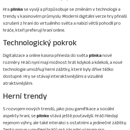
Hra
plinko
se vyvíjí a přizpůsobuje se změnám v technologii a
trendy v kasinovém průmyslu. Moderní digitální verze hry přináší
vzrušení z hraní do virtuálního světa a nabízí větší pohodlí pro
hráče, kteří preferují hraní online.
Technologický pokrok
Digitalizace a online kasina přinesla do světa
plinka
nové
rozměry. Hráči nyní mají možnost hrát kdykoli a kdekoli, a nové
technologie umožňují herní zážitky, které byly dříve těžko
dostupné. Hry se stávají interaktivnějšími a vizuálně
atraktivnějšími.
Herní trendy
S rozvojem nových trendů, jako jsou gamifikace a sociální
aspekty hraní, se
plinko
stává ještě poutavější. Hráči hledají
nejenom výhry, ale také interakci s ostatními a jedinečné zážitky.
Tento posun v myšlení hráčů má zásadní význam pro