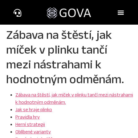
Zábava na štěstí, jak
míček v plinku tančí
mezi nástrahami k
hodnotným odměnám.
Zábava na štěstí, jak míček v plinku tančí mezi nástrahami
k hodnotným odměnám.
Jak se hraje plinko
Pravidla hry
Herní strategii
Oblíbené varianty