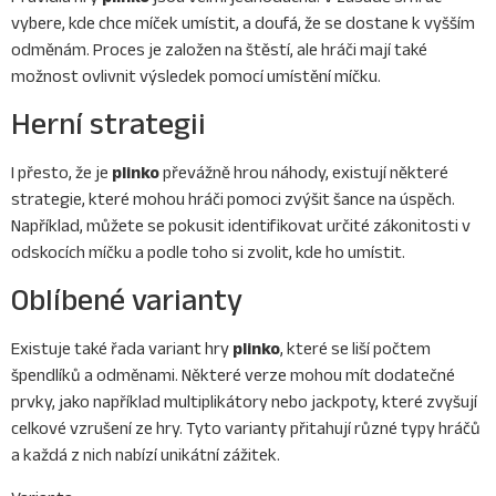
vybere, kde chce míček umístit, a doufá, že se dostane k vyšším
odměnám. Proces je založen na štěstí, ale hráči mají také
možnost ovlivnit výsledek pomocí umístění míčku.
Herní strategii
I přesto, že je
plinko
převážně hrou náhody, existují některé
strategie, které mohou hráči pomoci zvýšit šance na úspěch.
Například, můžete se pokusit identifikovat určité zákonitosti v
odskocích míčku a podle toho si zvolit, kde ho umístit.
Oblíbené varianty
Existuje také řada variant hry
plinko
, které se liší počtem
špendlíků a odměnami. Některé verze mohou mít dodatečné
prvky, jako například multiplikátory nebo jackpoty, které zvyšují
celkové vzrušení ze hry. Tyto varianty přitahují různé typy hráčů
a každá z nich nabízí unikátní zážitek.