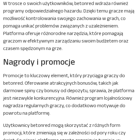
W trosce o swoich użytkowników, betonred wdraża również
programy odpowiedzialnego hazardu. Dzięki temu gracze mają
możliwość kontrolowania swojego zachowania w grach, co
pomaga unikać problemów związanych z uzależnieniem.
Platforma oferuje różnorodne narzędzia, które pomagają
graczom w efektywnym zarządzaniu swoim budżetem oraz
czasem spędzonym na grze.
Nagrody i promocje
Promocje to kluczowy element, który przyciąga graczy do
betonred. Oferowanie atrakcyjnych bonusów, takich jak
darmowe spiny czy bonusy od depozytu, sprawia, że platforma
jest niezwykle konkurencyjna. Również program lojalnościowy
nagradza regularnych graczy, co dodatkowo motywuje do
powrotu na platformę.
Użytkownicy betonred mogą skorzystać z różnych form
promocji, które zmieniają się w zależności od pory roku czy