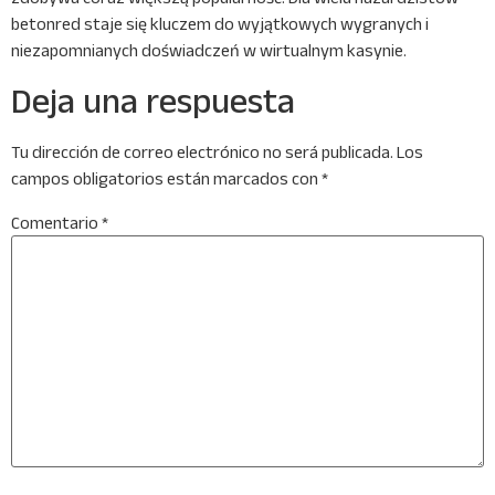
betonred staje się kluczem do wyjątkowych wygranych i
niezapomnianych doświadczeń w wirtualnym kasynie.
Deja una respuesta
Tu dirección de correo electrónico no será publicada.
Los
campos obligatorios están marcados con
*
Comentario
*