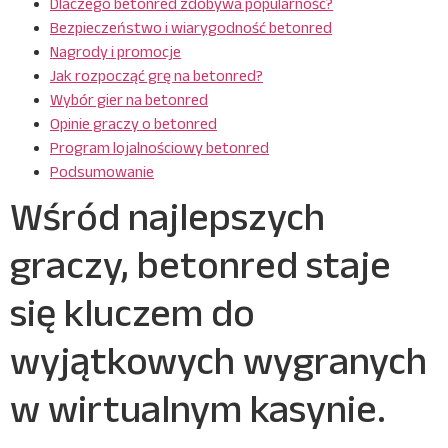
Dlaczego betonred zdobywa popularność?
Bezpieczeństwo i wiarygodność betonred
Nagrody i promocje
Jak rozpocząć grę na betonred?
Wybór gier na betonred
Opinie graczy o betonred
Program lojalnościowy betonred
Podsumowanie
Wśród najlepszych
graczy, betonred staje
się kluczem do
wyjątkowych wygranych
w wirtualnym kasynie.