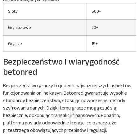
Sloty
500+
Gry stołowe
20+
Gry live
15+
Bezpieczeństwo i wiarygodność
betonred
Bezpieczeństwo graczy to jeden z najważniejszych aspektów
funkcjonowania online kasyn. Betonred gwarantuje wysokie
standardy bezpieczeństwa, stosując nowoczesne metody
szyfrowania danych. Dzięki temu gracze mogą czuć się
bezpiecznie, dokonując transakcji finansowych. Ponadto,
platforma posiada odpowiednie licencje, co oznacza, że
przestrzega obowiązujących przepisów i regulacji.