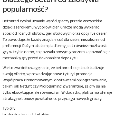
popularność?
Betonred zyskał uznanie wśród graczy przede wszystkim
dzięki szerokiemu wyborowi gier. Gracze mogą wybierać
spośród różnych slotów, gier stołowych oraz opcji live dealer.
To powoduje, że każdy znajdzie coś dla siebie, niezależnie od
preferencji. Dużym atutem platformy jest również możliwość
gry w trybie demo, co pozwala nowym graczom zapoznać się z
mechaniką gry przed dokonaniem depozytu.
Warto zwrócić uwagę na to, że betonred często aktualizuje
swoją ofertę, wprowadzając nowe tytuły i promocje.
Współpraca z renomowanymi dostawcami oprogramowania,
takimi jak NetEnt czy Microgaming, gwarantuje, że gry są nie
tylko ekscytujące, ale również fair. W dodatku, platforma oferuje
atrakcyjne bonusy powitalne, co przyciąga nowych graczy.
Typ gry
Liczba dostępnych tytułów