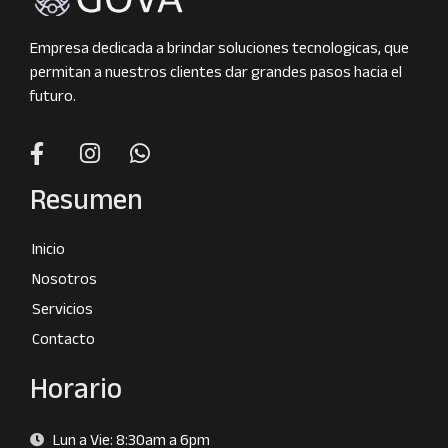
Empresa dedicada a brindar soluciones tecnologicas, que
permitan a nuestros clientes dar grandes pasos hacia el
futuro.
Resumen
Inicio
Nosotros
Servicios
Contacto
Horario
Lun a Vie: 8:30am a 6pm