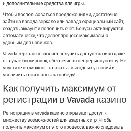
и дополнительные средства для игры.
Чтобы воспользоваться предложениями, достаточно
зайти на вавада зеркало или вавада официальный сайт,
создать аккаунт и пополнить счет. Бонусы активируются
автоматически, что делает процесс максимально
удобным для новичков.
Vavada зеркало позволяет получить доступ к казино даже
в случае блокировок, обеспечивая непрерывную игру. Не
упустите возможность начать с выгодных условий и
увеличить свои шансы на победу!
Как получить максимум от
регистрации в Vavada казино
Регистрация в Vavada казино открывает доступ к
множеству возможностей для азартных игр. Чтобы
получить максимум от этого процесса, важно следовать