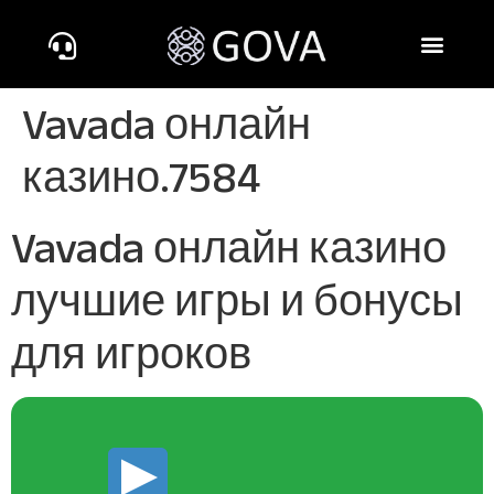
Vavada онлайн
казино.7584
Vavada онлайн казино
лучшие игры и бонусы
для игроков