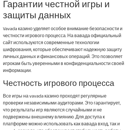
Гарантии честной игры и
защиты данных
Vavada казино уделяет особое внимание безопасности и
честности игрового процесса. На вавада официальный
сайт используются современные технологии
шифрования, которые обеспечивают надежную защиту
личных данных и финансовых операций. Это позволяет
игрокам быть уверенными в конфиденциальности своей
информации.
Честность игрового процесса
Все игры на vavada казино проходят регулярные
проверки независимыми аудиторами. Это гарантирует,
что результаты игр являются случайными и не
подвержены внешнему влиянию. Для доступа к
платформе можно использовать как вавада вход, так и