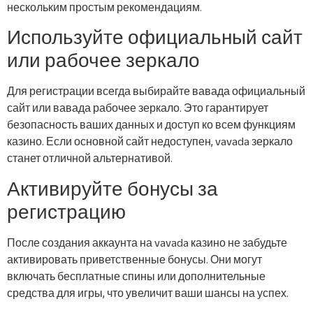
нескольким простым рекомендациям.
Используйте официальный сайт
или рабочее зеркало
Для регистрации всегда выбирайте вавада официальный
сайт или вавада рабочее зеркало. Это гарантирует
безопасность ваших данных и доступ ко всем функциям
казино. Если основной сайт недоступен, vavada зеркало
станет отличной альтернативой.
Активируйте бонусы за
регистрацию
После создания аккаунта на vavada казино не забудьте
активировать приветственные бонусы. Они могут
включать бесплатные спины или дополнительные
средства для игры, что увеличит ваши шансы на успех.