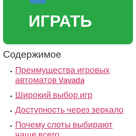
ИГРАТЬ
Содержимое
Преимущества игровых
автоматов Vavada
Широкий выбор игр
Доступность через зеркало
Почему слоты выбирают
чаще всего