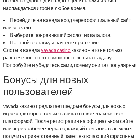
особенно удобно для тех, кто ценит время и хочет
наслаждаться игрой в любое время.
Перейдите на вавада вход через официальный сайт
или зеркало.
Выберите понравившийся слот из каталога.
Настройте ставку и начните вращение.
Слоты в вавада
vavada casino
казино – это не только
развлечение, но и возможность испытать удачу.
Попробуйте и убедитесь сами, почему они так популярны!
Бонусы для новых
пользователей
Vavada казино предлагает щедрые бонусы для новых
игроков, которые только начинают свое знакомство с
платформой. После регистрации на официальном сайте
или через рабочее зеркало, каждый пользователь может
получить приветственный пакет, включающий фриспины