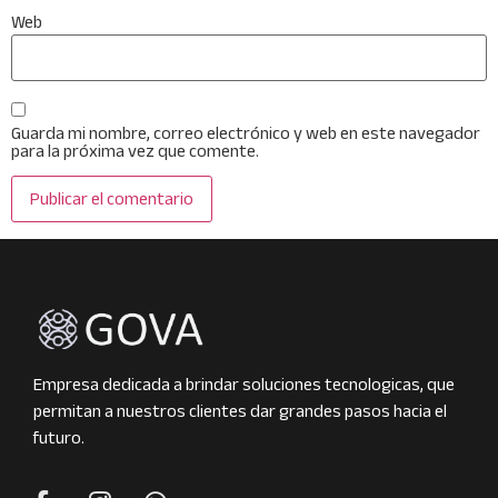
Web
Guarda mi nombre, correo electrónico y web en este navegador
para la próxima vez que comente.
Empresa dedicada a brindar soluciones tecnologicas, que
permitan a nuestros clientes dar grandes pasos hacia el
futuro.