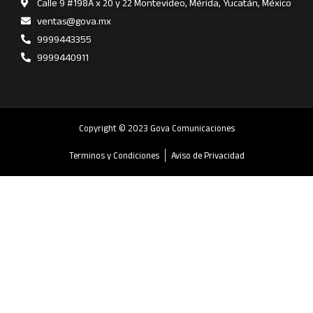
Calle 9 #198A x 20 y 22 Montevideo, Mérida, Yucatán, México
ventas@gova.mx
9999443355
9999440911
Copyright © 2023 Gova Comunicaciones
Terminos y Condiciones
Aviso de Privacidad