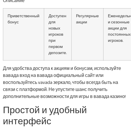
Описание
Приветственный
Доступен
Регулярные
Еженедель
бонус
для
акции
и сезонные
новых
акции для
игроков
постоянных
при
игроков.
первом
депозите.
Для удобства доступа к акциям и бонусам, используйте
вавада вход на вавада официальный сайт или
воспользуйтесь vavada зеркало, чтобы всегда быть на
связи с платформой. Не упустите шанс получить
дополнительные возможности для игры в вавада казино!
Простой и удобный
интерфейс