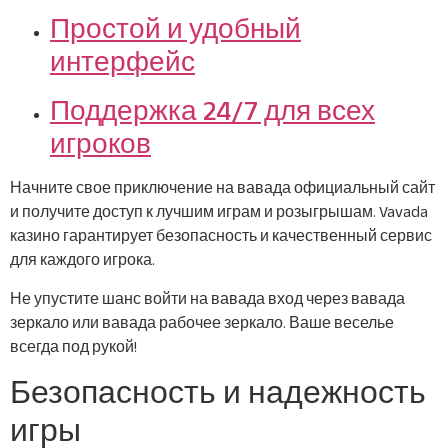
Простой и удобный
интерфейс
Поддержка 24/7 для всех
игроков
Начните свое приключение на вавада официальный сайт
и получите доступ к лучшим играм и розыгрышам. Vavada
казино гарантирует безопасность и качественный сервис
для каждого игрока.
Не упустите шанс войти на вавада вход через вавада
зеркало или вавада рабочее зеркало. Ваше веселье
всегда под рукой!
Безопасность и надежность
игры