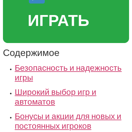
ИГРАТЬ
Содержимое
Безопасность и надежность
игры
Широкий выбор игр и
автоматов
Бонусы и акции для новых и
постоянных игроков