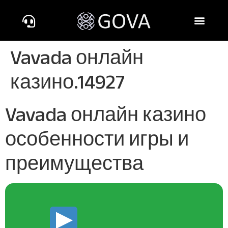
Vavada онлайн
казино.14927
Vavada онлайн казино
особенности игры и
преимущества