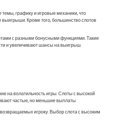
темы, графику и игровые механики, что
е выигрыши. Кроме того, большинство слотов
отами с разными бонусными функциями. Такие
сти и увеличивают шансы на выигрыш.
ние на волатильность игры. Слоты с высокой
ивают частые, но меньшие выплаты.
, возвращаемых игроку. Выбор слота с высоким