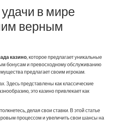
удачи в мире
ашим верным
ада казино
, которое предлагает уникальные
дрым бонусам и превосходному обслуживанию
еимущества предлагает своим игрокам.
ах. Здесь представлены как классические
знообразию, это казино привлекает как
олкнетесь, делая свои ставки. В этой статье
гровым процессом и увеличить свои шансы на