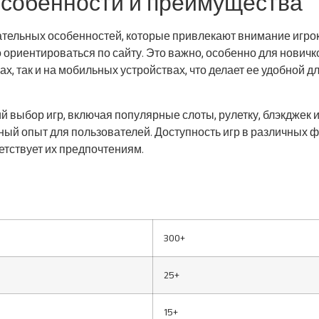
особенности и преимущества
тельных особенностей, которые привлекают внимание игроко
 ориентироваться по сайту. Это важно, особенно для нович
х, так и на мобильных устройствах, что делает ее удобной 
 выбор игр, включая популярные слоты, рулетку, блэкджек 
й опыт для пользователей. Доступность игр в различных фор
ветствует их предпочтениям.
300+
25+
15+