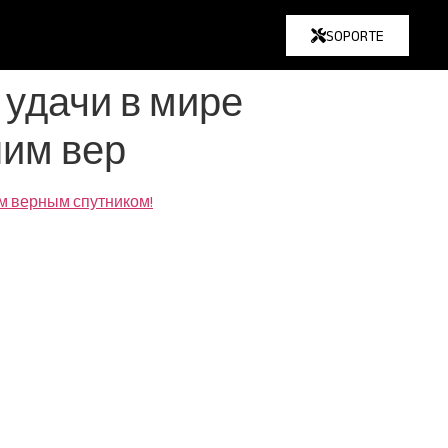
SOPORTE
удачи в мире
шим вер
им верным спутником!