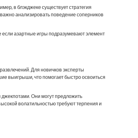
имер, в блэкджеке существует стратегия
ере важно анализировать поведение соперников
е если азартные игры подразумевают элемент
 развлечений. Для новичков эксперты
ьшие выигрыши, что помогает быстро освоиться
и джекпотами. Они могут предложить
 высокой волатильностью требуют терпения и