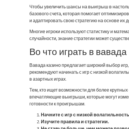
Чтобы увеличить шансы на выигрыш в настольн
базового счета, которая помогает оптимизиров
и адаптировать свою стратегию на основе их д
Многие игроки используют статистику и мате
случайности, знание стратегии может существ
Во что играть в вавад
Вавада казино предлагает широкий выбор игр,
рекомендуют начинать с игр с низкой волатиль
в азартных играх.
Тем, кто ищет возможности для более крупных
впечатляющие выигрыши, которые могут измени
готовности к проигрышам.
Начните с игр с низкой волатильност
Изучите правила и стратегии.
Не ставьте больше, чем можете позво