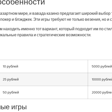
особенности
зартном мире, и вавада казино предлагает широкий выбор т
 покер и блэкджек. Эти игры требуют не только везения, но 
м находить именно тот вариант, который подходит им по сти
кальные правила и стратегические возможности.
10 рублей
5000 рублей
25 рублей
10000 рубле
50 рублей
20000 рубле
ные игры