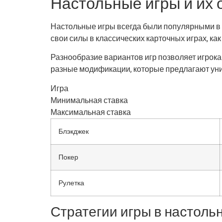
Настольные игры и их 
Настольные игры всегда были популярными в а
свои силы в классических карточных играх, как
Разнообразие вариантов игр позволяет игрока
разные модификации, которые предлагают уни
Игра
Минимальная ставка
Максимальная ставка
Блэкджек
Покер
Рулетка
Стратегии игры в настоль