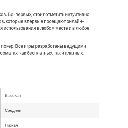
в. Во-первых, стоит отметить интуитивно
ков, которые впервые посещают онлайн-
для использования в любом месте и в любое
и покер. Все игры разработаны ведущими
матах, как бесплатных, так и платных,
Высокая
Средняя
Низкая