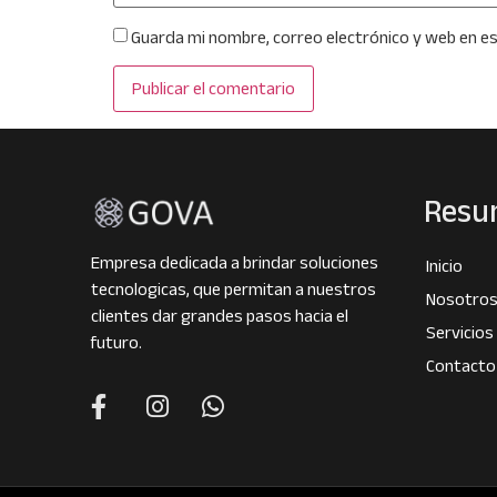
Guarda mi nombre, correo electrónico y web en e
Resu
Empresa dedicada a brindar soluciones
Inicio
tecnologicas, que permitan a nuestros
Nosotro
clientes dar grandes pasos hacia el
Servicios
futuro.
Contacto