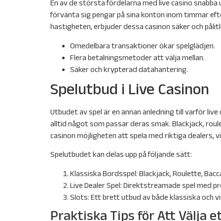
En av de största fördelarna med live casino snabba ut
förvänta sig pengar på sina konton inom timmar efter
hastigheten, erbjuder dessa casinon säker och pålitli
Omedelbara transaktioner ökar spelglädjen.
Flera betalningsmetoder att välja mellan.
Säker och krypterad datahantering.
Spelutbud i Live Casinon
Utbudet av spel är en annan anledning till varför liv
alltid något som passar deras smak. Blackjack, roule
casinon möjligheten att spela med riktiga dealers, v
Spelutbudet kan delas upp på följande sätt:
Klassiska Bordsspel: Blackjack, Roulette, Bacc
Live Dealer Spel: Direktstreamade spel med pr
Slots: Ett brett utbud av både klassiska och v
Praktiska Tips för Att Välja e