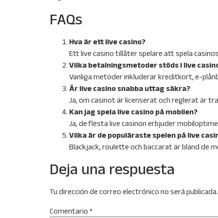
FAQs
Hva är ett live casino?
Ett live casino tillåter spelare att spela casin
Vilka betalningsmetoder stöds i live casi
Vanliga metoder inkluderar kreditkort, e-plån
Är live casino snabba uttag säkra?
Ja, om casinot är licenserat och reglerat är t
Kan jag spela live casino på mobilen?
Ja, de flesta live casinon erbjuder mobiloptime
Vilka är de populäraste spelen på live cas
Blackjack, roulette och baccarat är bland de m
Deja una respuesta
Tu dirección de correo electrónico no será publicada.
Comentario
*