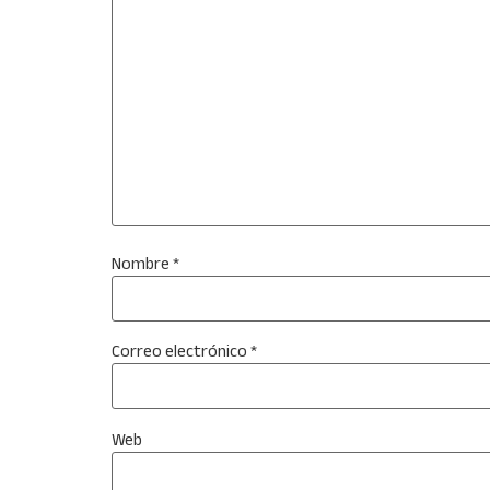
Nombre
*
Correo electrónico
*
Web