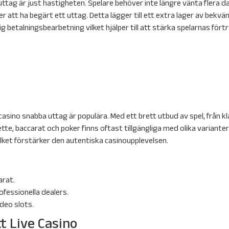
tag är just hastigheten. Spelare behöver inte längre vänta flera daga
 att ha begärt ett uttag. Detta lägger till ett extra lager av bekv
g betalningsbearbetning vilket hjälper till att stärka spelarnas fört
e casino snabba uttag är populära. Med ett brett utbud av spel, från k
tte, baccarat och poker finns oftast tillgängliga med olika variant
ilket förstärker den autentiska casinoupplevelsen.
arat.
ofessionella dealers.
ideo slots.
tt Live Casino