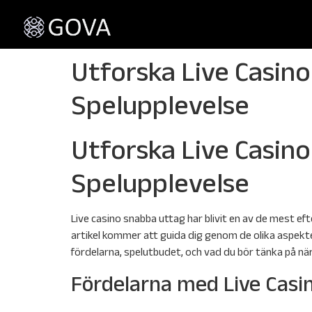
Utforska Live Casin
Spelupplevelse
Utforska Live Casin
Spelupplevelse
Live casino snabba uttag har blivit en av de mest e
artikel kommer att guida dig genom de olika aspekte
fördelarna, spelutbudet, och vad du bör tänka på när
Fördelarna med Live Casi