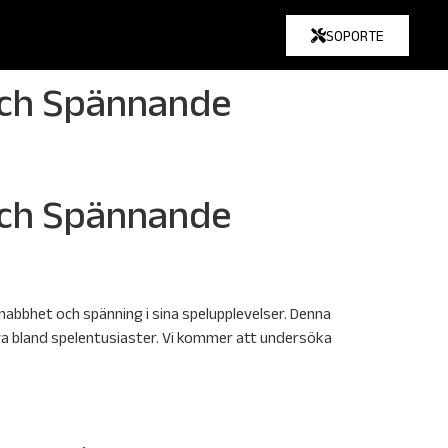
SOPORTE
och Spännande
och Spännande
nabbhet och spänning i sina spelupplevelser. Denna
ära bland spelentusiaster. Vi kommer att undersöka