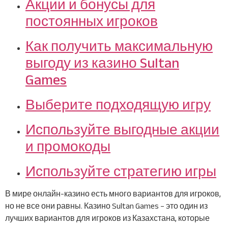
Акции и бонусы для
постоянных игроков
Как получить максимальную
выгоду из казино Sultan
Games
Выберите подходящую игру
Используйте выгодные акции
и промокоды
Используйте стратегию игры
В мире онлайн-казино есть много вариантов для игроков,
но не все они равны. Казино Sultan Games – это один из
лучших вариантов для игроков из Казахстана, которые