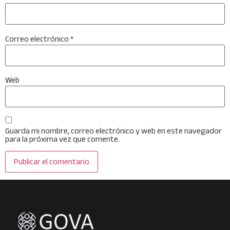
Correo electrónico
*
Web
Guarda mi nombre, correo electrónico y web en este navegador
para la próxima vez que comente.