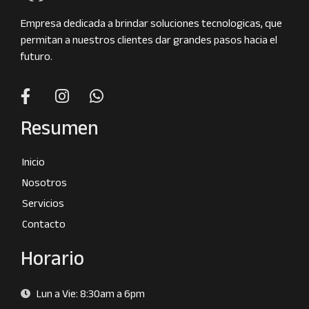
Empresa dedicada a brindar soluciones tecnologicas, que
permitan a nuestros clientes dar grandes pasos hacia el
futuro.
Resumen
Inicio
Nosotros
Servicios
Contacto
Horario
Lun a Vie: 8:30am a 6pm