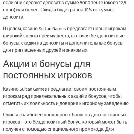
если они сделают депозит в сумме 5000 тенге (около 12,5
евро) или более. Скидка будет равна 10% от суммы
депозита.
В целом, казино Sultan Games предлагает новые игрокам
широкий спектр преимуществ, включая бездепозитные
бонусы, скидки на депозиты и дополнительные бонусы
для приглашенных друзей и знакомых.
Акции и бонусы для
постоянных игроков
Казино Sultan Games предлагает своим постоянным
игрокам ряд привлекательных акций и бонусов, чтобы
отметить их лояльность и доверие к игорному заведению.
Один из наиболее популярных бонусов для постоянных
игроков – это бездепозитный бонус, который может быть
получен с помощью специального промокода. Для