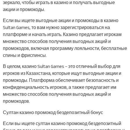
зеркало, чтобы играть в казино и получать выгодные
акции и промокоды.
Если вы ищете выгодные акции и промокоды в казино
Sultan Games, то вам нужно зарегистрироваться на
платформе и начать играть. Казино предлагает игрокам
множество способов получения выгодных акций и
промокодов, включая программу лояльности, бесплатные
спины и фриспинсы.
В целом, казино Sultan Games – это отличный выбор для
игроков из Казахстана, которые ищут выгодные акции и
промокоды. Платформа обеспечивает безопасность и
конфиденциальность игроков, а также предлагает им
множество способов получения выгодных акций и
промокодов.
Султан казино промокод бездепозитный бонус
Если вы ищете султан казино промокод бездепозитный