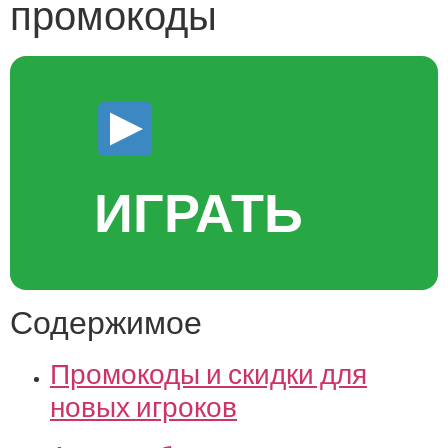
промокоды
ИГРАТЬ
Содержимое
Промокоды и скидки для
новых игроков