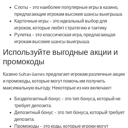
Слоты – это наиболее популярные игры в казино,
предлагающие игрокам высокие шансы выигрыша.
Карточные игры – это идеальный выбор для
игроков, которые любят стратегию и тактику.
Рулетка – это классическая игра, предлагающая
игрокам высокие шансы выигрыша.
Используйте выгодные акции и
промокоды
Казино Sultan Games предлагает игрокам различные акции
и промокоды, которые могут помочь им получить
максимальную выгоду. Некоторые из них включают:
Бездепозитный бонус – это тип бонуса, который не
требует депозита.
Депозитный бонус – это тип бонуса, который требует
депозита.
Промокоды – это коды, которые игроки могут