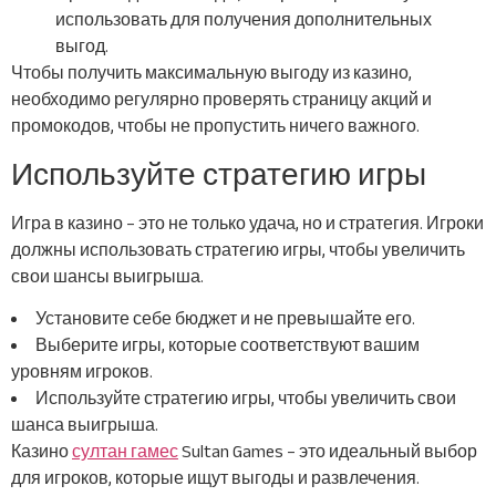
использовать для получения дополнительных
выгод.
Чтобы получить максимальную выгоду из казино,
необходимо регулярно проверять страницу акций и
промокодов, чтобы не пропустить ничего важного.
Используйте стратегию игры
Игра в казино – это не только удача, но и стратегия. Игроки
должны использовать стратегию игры, чтобы увеличить
свои шансы выигрыша.
Установите себе бюджет и не превышайте его.
Выберите игры, которые соответствуют вашим
уровням игроков.
Используйте стратегию игры, чтобы увеличить свои
шанса выигрыша.
Казино
султан гамес
Sultan Games – это идеальный выбор
для игроков, которые ищут выгоды и развлечения.