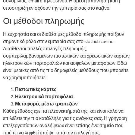
συνομιλίας, email ή τηλεφώνου. Η άμεση απάντηση και η
υποστήριξη ενισχύουν την εμπειρία σας στο καζίνο.
Οι μέθοδοι πληρωμής
Η ευχρηστία και οι διαθέσιμες μέθοδοι πληρωμής παίζουν
σημαντικό ρόλο στην εμπειρία σας στο slothub casino.
Διατίθενται πολλές επιλογές πληρωμής,
συμπεριλαμβανομένων πιστωτικών και χρεωστικών καρτών,
ηλεκτρονικών πορτοφολιών και ασφαλών μεταφορών. Εδώ
είναι μερικές από τις πιο δημοφιλείς μεθόδους που μπορείτε
να χρησιμοποιήσετε:
Πιστωτικές κάρτες
Ηλεκτρονικά πορτοφόλια
Μεταφορές μέσω τραπεζών
Κάθε μέθοδος έχει τα πλεονεκτήματά της, και είναι καλό να
επιλέξετε την πιο κατάλληλη για τις ανάγκες σας. Η γρήγορη
επεξεργασία των αναλήψεων είναι επίσης ένα σημείο που
πρέπει να ληφθεί υπόψη κατά την επιλογή σας.