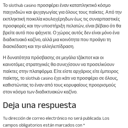
Το slothub casino προσφέρει έναν καταπληκτικό κόσμο
παιχνιδιών και ψυχαγωγίας για όλους τους παίκτες. Από την
εκπληκτική ποικιλία κουλοχέρηδων έως τις συναρπαστικές
προσφορές και την υποστήριξη πελατών, είναι βέβαιο ότι θα
βρείτε αυτό που ψάχνετε. Ο χώρος αυτός δεν είναι μόνο ένα
διαδικτυακό καζίνο, αλλά μια κοινότητα που προάγει τη
διασκέδαση και την αλληλεπίδραση.
Η δυνατότητα πρόσβασης σε μεγάλα τζάκποτ και οι
καινοτόμες στρατηγικές θα συνεχίσουν να προσελκύουν
παίκτες στην πλατφόρμα. Είτε είστε αρχάριος είτε έμπειρος
παίκτης, το slothub casino έχει κάτι να προσφέρει σε όλους,
καθιστώντας το έναν από τους κορυφαίους προορισμούς
στον κόσμο των διαδικτυακών καζίνο.
Deja una respuesta
Tu dirección de correo electrónico no será publicada.
Los
campos obligatorios están marcados con
*