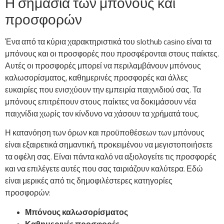
Η σημασία των μπόνους και
προσφορών
Ένα από τα κύρια χαρακτηριστικά του slothub casino είναι τα
μπόνους και οι προσφορές που προσφέρονται στους παίκτες.
Αυτές οι προσφορές μπορεί να περιλαμβάνουν μπόνους
καλωσορίσματος, καθημερινές προσφορές και άλλες
ευκαιρίες που ενισχύουν την εμπειρία παιχνιδιού σας. Τα
μπόνους επιτρέπουν στους παίκτες να δοκιμάσουν νέα
παιχνίδια χωρίς τον κίνδυνο να χάσουν τα χρήματά τους.
Η κατανόηση των όρων και προϋποθέσεων των μπόνους
είναι εξαιρετικά σημαντική, προκειμένου να μεγιστοποιήσετε
τα οφέλη σας. Είναι πάντα καλό να αξιολογείτε τις προσφορές
και να επιλέγετε αυτές που σας ταιριάζουν καλύτερα. Εδώ
είναι μερικές από τις δημοφιλέστερες κατηγορίες
προσφορών:
Μπόνους καλωσορίσματος