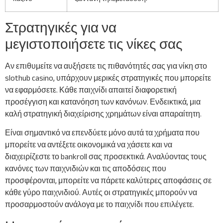
Στρατηγικές για να
μεγιστοποιήσετε τις νίκες σας
Αν επιθυμείτε να αυξήσετε τις πιθανότητές σας για νίκη στο
slothub casino, υπάρχουν μερικές στρατηγικές που μπορείτε
να εφαρμόσετε. Κάθε παιχνίδι απαιτεί διαφορετική
προσέγγιση και κατανόηση των κανόνων. Ενδεικτικά, μια
καλή στρατηγική διαχείρισης χρημάτων είναι απαραίτητη.
Είναι σημαντικό να επενδύετε μόνο αυτά τα χρήματα που
μπορείτε να αντέξετε οικονομικά να χάσετε και να
διαχειρίζεστε το bankroll σας προσεκτικά. Αναλύοντας τους
κανόνες των παιχνιδιών και τις αποδόσεις που
προσφέρονται, μπορείτε να πάρετε καλύτερες αποφάσεις σε
κάθε γύρο παιχνιδιού. Αυτές οι στρατηγικές μπορούν να
προσαρμοστούν ανάλογα με το παιχνίδι που επιλέγετε.