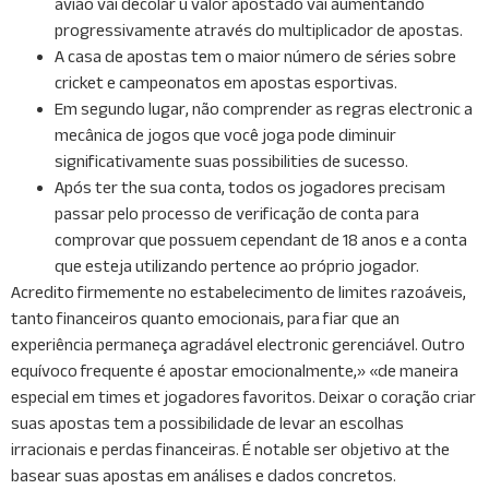
avião vai decolar u valor apostado vai aumentando
progressivamente através do multiplicador de apostas.
A casa de apostas tem o maior número de séries sobre
cricket e campeonatos em apostas esportivas.
Em segundo lugar, não comprender as regras electronic a
mecânica de jogos que você joga pode diminuir
significativamente suas possibilities de sucesso.
Após ter the sua conta, todos os jogadores precisam
passar pelo processo de verificação de conta para
comprovar que possuem cependant de 18 anos e a conta
que esteja utilizando pertence ao próprio jogador.
Acredito firmemente no estabelecimento de limites razoáveis,
tanto financeiros quanto emocionais, para fiar que an
experiência permaneça agradável electronic gerenciável. Outro
equívoco frequente é apostar emocionalmente,» «de maneira
especial em times et jogadores favoritos. Deixar o coração criar
suas apostas tem a possibilidade de levar an escolhas
irracionais e perdas financeiras. É notable ser objetivo at the
basear suas apostas em análises e dados concretos.