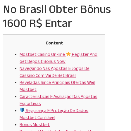
No Brasil Obter Bônus
1600 R$ Entar
Content
Mostbet Casino On-line
Register And
Get Deposit Bonus Now
Navegando Nas Apostas E Jogos De
Cassino Com Vai De Bet Brasil
Reveladas Since Principais Ofertas Weil
Mostbet
Características E Avaliação Das Apostas
Esportivas
Segurança E Proteção De Dados
Mostbet Confiável
Bônus Mostbet