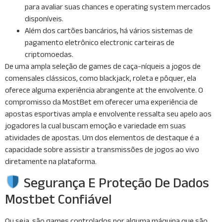
para avaliar suas chances e operating system mercados
disponíveis.
Além dos cartões bancários, há vários sistemas de
pagamento eletrônico electronic carteiras de
criptomoedas.
De uma ampla seleção de games de caça-níqueis a jogos de
comensales clássicos, como blackjack, roleta e pôquer, ela
oferece alguma experiência abrangente at the envolvente. O
compromisso da MostBet em oferecer uma experiência de
apostas esportivas ampla e envolvente ressalta seu apelo aos
jogadores la cual buscam emoção e variedade em suas
atividades de apostas. Um dos elementos de destaque é a
capacidade sobre assistir a transmissões de jogos ao vivo
diretamente na plataforma.
Segurança E Proteção De Dados
Mostbet Confiável
Ou seja, são games controlados por alguma máquina que são