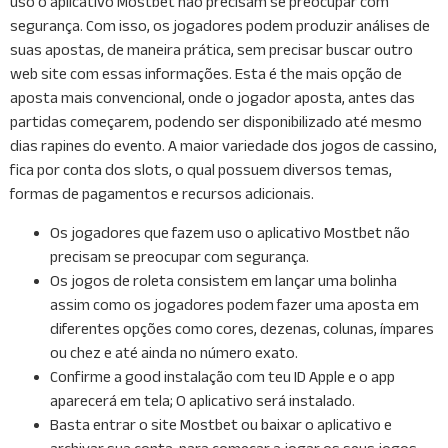
uso o aplicativo Mostbet não precisam se preocupar com
segurança. Com isso, os jogadores podem produzir análises de
suas apostas, de maneira prática, sem precisar buscar outro
web site com essas informações. Esta é the mais opção de
aposta mais convencional, onde o jogador aposta, antes das
partidas começarem, podendo ser disponibilizado até mesmo
dias rapines do evento. A maior variedade dos jogos de cassino,
fica por conta dos slots, o qual possuem diversos temas,
formas de pagamentos e recursos adicionais.
Os jogadores que fazem uso o aplicativo Mostbet não
precisam se preocupar com segurança.
Os jogos de roleta consistem em lançar uma bolinha
assim como os jogadores podem fazer uma aposta em
diferentes opções como cores, dezenas, colunas, ímpares
ou chez e até ainda no número exato.
Confirme a good instalação com teu ID Apple e o app
aparecerá em tela; O aplicativo será instalado.
Basta entrar o site Mostbet ou baixar o aplicativo e