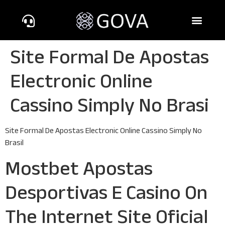
Site Formal De Apostas
Electronic Online
Cassino Simply No Brasi
Site Formal De Apostas Electronic Online Cassino Simply No
Brasil
Mostbet Apostas
Desportivas E Casino On
The Internet Site Oficial