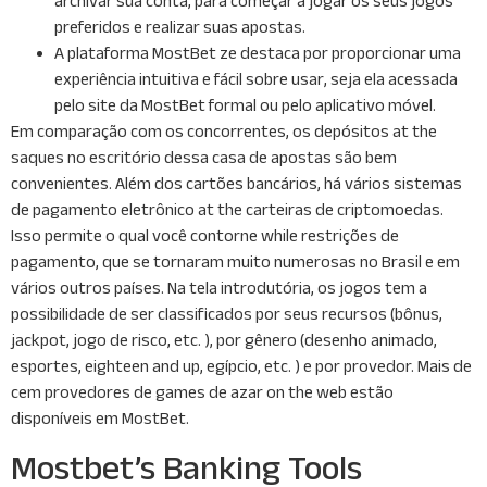
archivar sua conta, para começar a jogar os seus jogos
preferidos e realizar suas apostas.
A plataforma MostBet ze destaca por proporcionar uma
experiência intuitiva e fácil sobre usar, seja ela acessada
pelo site da MostBet formal ou pelo aplicativo móvel.
Em comparação com os concorrentes, os depósitos at the
saques no escritório dessa casa de apostas são bem
convenientes. Além dos cartões bancários, há vários sistemas
de pagamento eletrônico at the carteiras de criptomoedas.
Isso permite o qual você contorne while restrições de
pagamento, que se tornaram muito numerosas no Brasil e em
vários outros países. Na tela introdutória, os jogos tem a
possibilidade de ser classificados por seus recursos (bônus,
jackpot, jogo de risco, etc. ), por gênero (desenho animado,
esportes, eighteen and up, egípcio, etc. ) e por provedor. Mais de
cem provedores de games de azar on the web estão
disponíveis em MostBet.
Mostbet’s Banking Tools