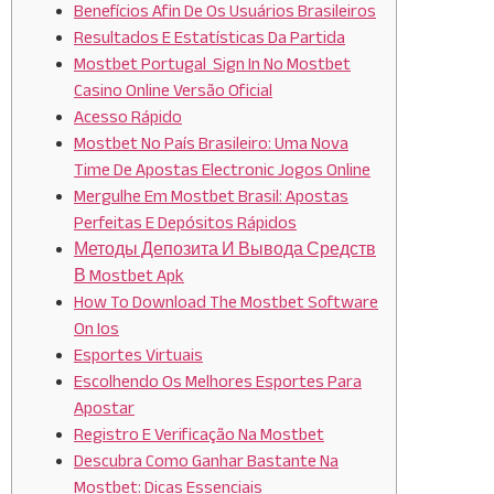
Benefícios Afin De Os Usuários Brasileiros
Resultados E Estatísticas Da Partida
Mostbet Portugal ️ Sign In No Mostbet
Casino Online Versão Oficial
Acesso Rápido
Mostbet No País Brasileiro: Uma Nova
Time De Apostas Electronic Jogos Online
Mergulhe Em Mostbet Brasil: Apostas
Perfeitas E Depósitos Rápidos
Методы Депозита И Вывода Средств
В Mostbet Apk
How To Download The Mostbet Software
On Ios
Esportes Virtuais
Escolhendo Os Melhores Esportes Para
Apostar
Registro E Verificação Na Mostbet
Descubra Como Ganhar Bastante Na
Mostbet: Dicas Essenciais