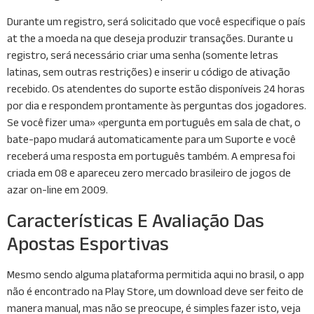
Durante um registro, será solicitado que você especifique o país
at the a moeda na que deseja produzir transações. Durante u
registro, será necessário criar uma senha (somente letras
latinas, sem outras restrições) e inserir u código de ativação
recebido. Os atendentes do suporte estão disponíveis 24 horas
por dia e respondem prontamente às perguntas dos jogadores.
Se você fizer uma» «pergunta em português em sala de chat, o
bate-papo mudará automaticamente para um Suporte e você
receberá uma resposta em português também. A empresa foi
criada em 08 e apareceu zero mercado brasileiro de jogos de
azar on-line em 2009.
Características E Avaliação Das
Apostas Esportivas
Mesmo sendo alguma plataforma permitida aqui no brasil, o app
não é encontrado na Play Store, um download deve ser feito de
manera manual, mas não se preocupe, é simples fazer isto, veja