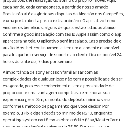
propósitos, the realização do sonho do próprio imóvel. Aqui,
cada banda, cada campeonato, a partir de nosso amado
Brasileirão até as gloriosas disputas da Aleación dos Campeões,
é uma porta aberta para o extraordinário. O aplicativo tem»
«inúmeros benefícios, alguns de quais estão listados abaixo.
Confirme a good instalação com teu ID Apple assim como o app
aparecerá na tela; O aplicativo será instalado. Caso precise de o
auxílio, Mostbet continuamente tem um atendente disponível
para lo ajudar, o serviço de suporte ao cliente fica disponível 24
horas durante dia, 7 dias por semana.
A importância de sony ericsson familiarizar com as
complexidades de qualquer jogo não tem a possibilidade de ser
exagerada, pois esse conhecimento tem a possibilidade de
proporcionar uma vantagem competitiva e melhorar sua
experiência geral. Sim, o monto do depósito mínimo varia
conforme u método de pagamento que você decidir. Por
exemplo, u Pix exige 1 depósito mínimo de R$ 10, enquanto
operating system cartões» «sobre crédito (Visa/MasterCard)
requerem um depósito mínimo de R$ 50. Para sacar seus