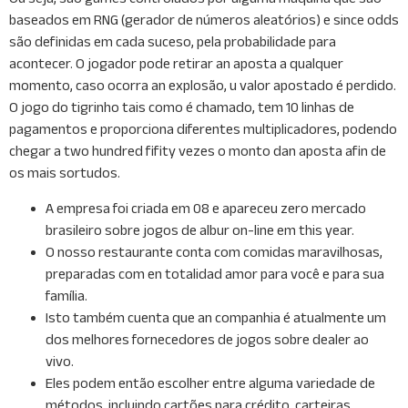
baseados em RNG (gerador de números aleatórios) e since odds
são definidas em cada suceso, pela probabilidade para
acontecer. O jogador pode retirar an aposta a qualquer
momento, caso ocorra an explosão, u valor apostado é perdido.
O jogo do tigrinho tais como é chamado, tem 10 linhas de
pagamentos e proporciona diferentes multiplicadores, podendo
chegar a two hundred fifity vezes o monto dan aposta afin de
os mais sortudos.
A empresa foi criada em 08 e apareceu zero mercado
brasileiro sobre jogos de albur on-line em this year.
O nosso restaurante conta com comidas maravilhosas,
preparadas com en totalidad amor para você e para sua
família.
Isto também cuenta que an companhia é atualmente um
dos melhores fornecedores de jogos sobre dealer ao
vivo.
Eles podem então escolher entre alguma variedade de
métodos, incluindo cartões para crédito, carteiras