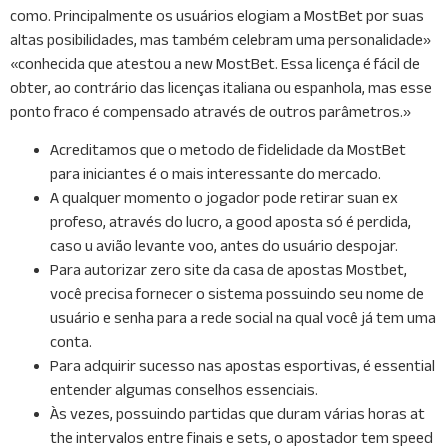
como. Principalmente os usuários elogiam a MostBet por suas
altas posibilidades, mas também celebram uma personalidade»
«conhecida que atestou a new MostBet. Essa licença é fácil de
obter, ao contrário das licenças italiana ou espanhola, mas esse
ponto fraco é compensado através de outros parâmetros.»
Acreditamos que o metodo de fidelidade da MostBet
para iniciantes é o mais interessante do mercado.
A qualquer momento o jogador pode retirar suan ex
profeso, através do lucro, a good aposta só é perdida,
caso u avião levante voo, antes do usuário despojar.
Para autorizar zero site da casa de apostas Mostbet,
você precisa fornecer o sistema possuindo seu nome de
usuário e senha para a rede social na qual você já tem uma
conta.
Para adquirir sucesso nas apostas esportivas, é essential
entender algumas conselhos essenciais.
Às vezes, possuindo partidas que duram várias horas at
the intervalos entre finais e sets, o apostador tem speed