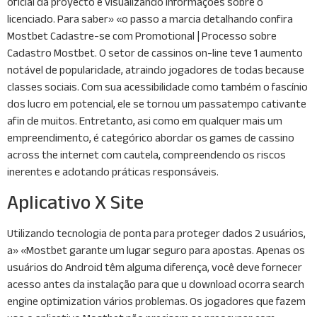
oficial da proyecto e visualizando informações sobre o
licenciado. Para saber» «o passo a marcia detalhando confira
Mostbet Cadastre-se com Promotional | Processo sobre
Cadastro Mostbet. O setor de cassinos on-line teve 1 aumento
notável de popularidade, atraindo jogadores de todas because
classes sociais. Com sua acessibilidade como também o fascínio
dos lucro em potencial, ele se tornou um passatempo cativante
afin de muitos. Entretanto, asi como em qualquer mais um
empreendimento, é categórico abordar os games de cassino
across the internet com cautela, compreendendo os riscos
inerentes e adotando práticas responsáveis.
Aplicativo X Site
Utilizando tecnologia de ponta para proteger dados 2 usuários,
a» «Mostbet garante um lugar seguro para apostas. Apenas os
usuários do Android têm alguma diferença, você deve fornecer
acesso antes da instalação para que u download ocorra search
engine optimization vários problemas. Os jogadores que fazem