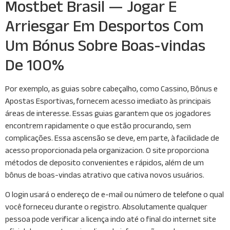
Mostbet Brasil — Jogar E
Arriesgar Em Desportos Com
Um Bónus Sobre Boas-vindas
De 100%
Por exemplo, as guias sobre cabeçalho, como Cassino, Bônus e
Apostas Esportivas, fornecem acesso imediato às principais
áreas de interesse. Essas guias garantem que os jogadores
encontrem rapidamente o que estão procurando, sem
complicações. Essa ascensão se deve, em parte, à facilidade de
acesso proporcionada pela organizacion. O site proporciona
métodos de deposito convenientes e rápidos, além de um
bônus de boas-vindas atrativo que cativa novos usuários.
O login usará o endereço de e-mail ou número de telefone o qual
você forneceu durante o registro. Absolutamente qualquer
pessoa pode verificar a licença indo até o final do internet site