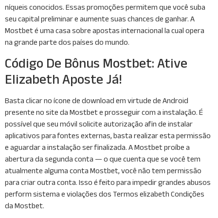
níqueis conocidos. Essas promoções permitem que você suba
seu capital preliminar e aumente suas chances de ganhar. A
Mostbet é uma casa sobre apostas internacional la cual opera
na grande parte dos países do mundo.
Código De Bônus Mostbet: Ative
Elizabeth Aposte Já!
Basta clicar no ícone de download em virtude de Android
presente no site da Mostbet e prosseguir com a instalação. É
possível que seu móvil solicite autorização afin de instalar
aplicativos para fontes externas, basta realizar esta permissão
e aguardar a instalação ser finalizada. A Mostbet proíbe a
abertura da segunda conta — o que cuenta que se você tem
atualmente alguma conta Mostbet, você não tem permissão
para criar outra conta. Isso é feito para impedir grandes abusos
perform sistema e violações dos Termos elizabeth Condições
da Mostbet.