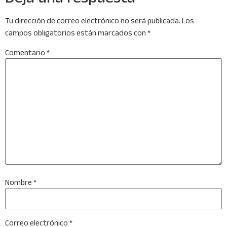
Tu dirección de correo electrónico no será publicada.
Los
campos obligatorios están marcados con
*
Comentario
*
Nombre
*
Correo electrónico
*