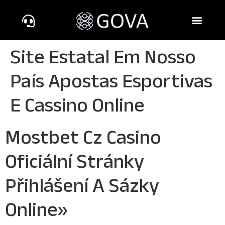
Site Estatal Em Nosso
País Apostas Esportivas
E Cassino Online
Mostbet Cz Casino
Oficiální Stránky
Přihlášení A Sázky
Online»