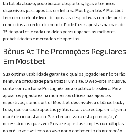
Na tabela abaixo, pode buscar desportos, ligas e torneios
disponíveis para apostas em linha na Most gamble. A Mostbet
tem um excelente livro de apostas desportivas com desportos
conocidos ao redor do mundo. Pode fazer apostas na mais de
35 desportos e cada um deles possui apenas as melhores
probabilidades e mercados de apostas.
Bônus At The Promoções Regulares
Em Mostbet
Sua óptima usabilidade garante o qual os jogadores não terão
nenhuma dificuldade para utilizar um site. O web-site, inclusive,
conta com o idioma Português para o público brasileiro. Para
apoiar os jogadores na momentos difíceis nas apostas
esportivas, some sort of Mostbet desenvolveu o bônus Lucky
Loss, que concede apostas grátis caso você esteja em alguma
maré de circunstancia. Para ter acesso a esta promoção, é
necessário os quais você realize apostas simples ou múltiplas
no pré-jogo systems ao vivo por o andamento da promoção –