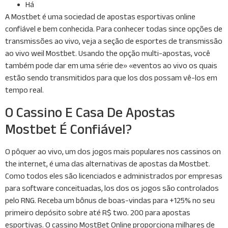
Há
A Mostbet é uma sociedad de apostas esportivas online
confiável e bem conhecida. Para conhecer todas since opções de
transmissões ao vivo, veja a seção de esportes de transmissão
ao vivo weil Mostbet. Usando the opção multi-apostas, você
também pode dar em uma série de» «eventos ao vivo os quais
estão sendo transmitidos para que los dos possam vê-los em
tempo real.
O Cassino E Casa De Apostas
Mostbet É Confiável?
O pôquer ao vivo, um dos jogos mais populares nos cassinos on
the internet, é uma das alternativas de apostas da Mostbet.
Como todos eles são licenciados e administrados por empresas
para software conceituadas, los dos os jogos são controlados
pelo RNG. Receba um bônus de boas-vindas para +125% no seu
primeiro depósito sobre até R$ two. 200 para apostas
esportivas. O cassino MostBet Online proporciona milhares de