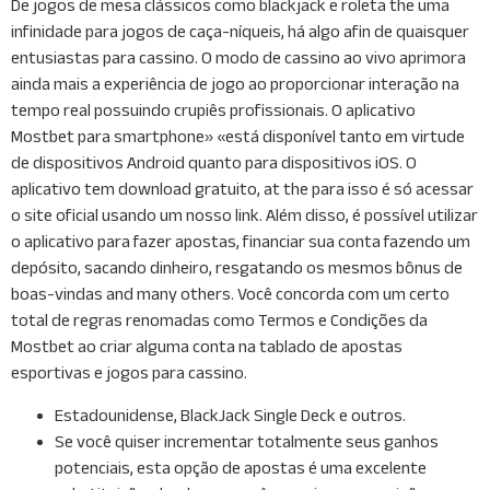
De jogos de mesa clássicos como blackjack e roleta the uma
infinidade para jogos de caça-níqueis, há algo afin de quaisquer
entusiastas para cassino. O modo de cassino ao vivo aprimora
ainda mais a experiência de jogo ao proporcionar interação na
tempo real possuindo crupiês profissionais. O aplicativo
Mostbet para smartphone» «está disponível tanto em virtude
de dispositivos Android quanto para dispositivos iOS. O
aplicativo tem download gratuito, at the para isso é só acessar
o site oficial usando um nosso link. Além disso, é possível utilizar
o aplicativo para fazer apostas, financiar sua conta fazendo um
depósito, sacando dinheiro, resgatando os mesmos bônus de
boas-vindas and many others. Você concorda com um certo
total de regras renomadas como Termos e Condições da
Mostbet ao criar alguma conta na tablado de apostas
esportivas e jogos para cassino.
Estadounidense, BlackJack Single Deck e outros.
Se você quiser incrementar totalmente seus ganhos
potenciais, esta opção de apostas é uma excelente