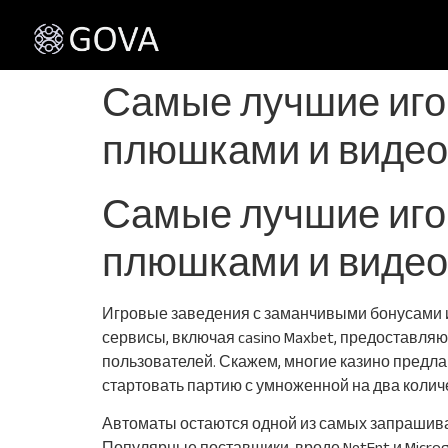
Самые лучшие иго
плюшками и видео
Самые лучшие иго
плюшками и видео
Игровые заведения с заманчивыми бонусами 
сервисы, включая casino Maxbet, предоставля
пользователей. Скажем, многие казино предла
стартовать партию с умноженной на два колич
Автоматы остаются одной из самых запрашива
Популярные поставщики, вроде NetEnt и Micro