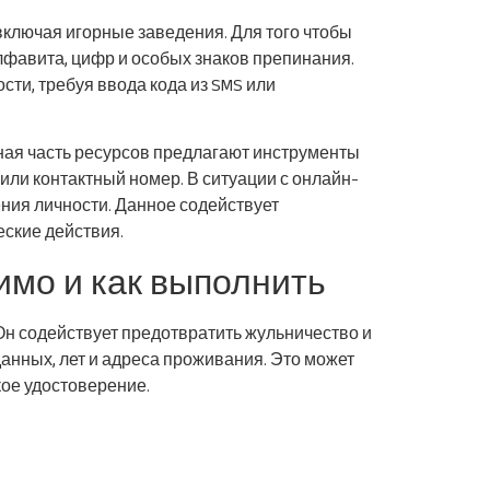
включая игорные заведения. Для того чтобы
лфавита, цифр и особых знаков препинания.
ти, требуя ввода кода из SMS или
вная часть ресурсов предлагают инструменты
 или контактный номер. В ситуации с онлайн-
ния личности. Данное содействует
ские действия.
имо и как выполнить
Он содействует предотвратить жульничество и
анных, лет и адреса проживания. Это может
кое удостоверение.