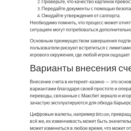
Проверьте, что качество картинок превос
Передайте документы с помощью безопас
Ожидайте утверждения от саппорта.
Необходимо помнить, что процесс может отнять
ситуациях могут потребоваться дополнитель
Основным преимуществом завершения подтверж
пользователи рискуют встретиться с лимитами
игрового окружения, где любой игрок ощущает
Варианты внесения сче
Внесение счета в интернет-казино — это осн
вариантами благодаря своей простоте и опер
переводы, связанные с Максбет зеркало и игор
зачастую эксплуатируются для обхода барьер
Цифровые валюты, например Bitcoin, превра
всё же, их изменчивость может быть значител
может измениться в любое время, что может о