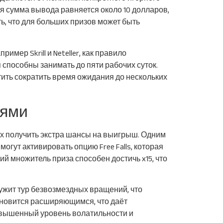
 сумма вывода равняется около 10 долларов,
ь, что для больших призов может быть
ер Skrill и Neteller, как правило
способны занимать до пяти рабочих суток.
тить сократить время ожидания до нескольких
тями
 получить экстра шансы на выигрыш. Одним
огут активировать опцию Free Falls, которая
й множитель приза способен достичь x15, что
лужит тур безвозмездных вращений, что
ановится расширяющимся, что даёт
повышенный уровень волатильности и