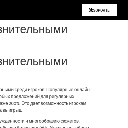
SOPORTE
азнительными
азнительными
рными среди игроков. Популярные онлайн
особых предложений для регулярных
даже 200%. Это дает возможность игрокам
на выигрыш.
нужденности и многообразию сюжетов.
 обычно более чем 96%. Указанные забавы,