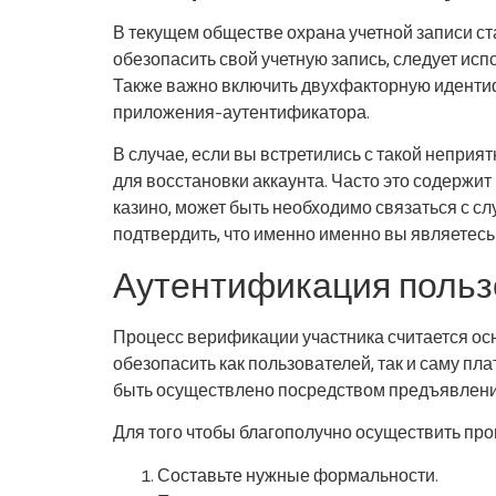
В текущем обществе охрана учетной записи ст
обезопасить свой учетную запись, следует ис
Также важно включить двухфакторную идентифи
приложения-аутентификатора.
В случае, если вы встретились с такой неприя
для восстановки аккаунта. Часто это содержит
казино, может быть необходимо связаться с с
подтвердить, что именно именно вы являетес
Аутентификация пользо
Процесс верификации участника считается осн
обезопасить как пользователей, так и саму п
быть осуществлено посредством предъявление 
Для того чтобы благополучно осуществить про
Составьте нужные формальности.