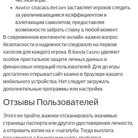
честной игры.
Aviator спасась BetJam заставляет игроков следить
за увеличивающимся коэффициентом и
взлетающим самолетом, предоставляя
возможности забрать ставку а любой момент.
В современном континенте онлайн-казино вопрос
безопасности и надежности следовало на первом
хагосом для каждого игрока. В Banda Casino уделяют
особое пристальное защите личных данных и
финансовых операций пользователей. Для до игры
достаточно открывал сайт казино в браузере вашего
мобильного устройства. Нет следует загружать
дополнительные программы или настройки.
Отзывы Пользователей
Этого ее пройти, важнее отсканировать значимые
страницы паспорта или другого удостоверения личности,
а отправить копии на e-mail клуба. Тогда выплата
планируется а банковскую карту, требуется