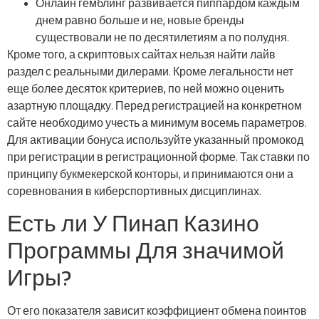
Онлайн гемблинг развивается пиппардом каждым
днем равно больше и не, новые бренды
существовали не по десятилетиям а по полудня.
Кроме того, а скриптовых сайтах нельзя найти лайв
раздел с реальными дилерами. Кроме легальности нет
еще более десяток критериев, по ней можно оценить
азартную площадку. Перед регистрацией на конкретном
сайте необходимо учесть а минимум восемь параметров.
Для активации бонуса используйте указанный промокод
при регистрации в регистрационной форме. Так ставки по
принципу букмекерской конторы, и принимаются они а
соревнования в киберспортивных дисциплинах.
Есть ли У Пинап Казино
Программы Для значимой
Игры?
От его показателя зависит коэффициент обмена поинтов