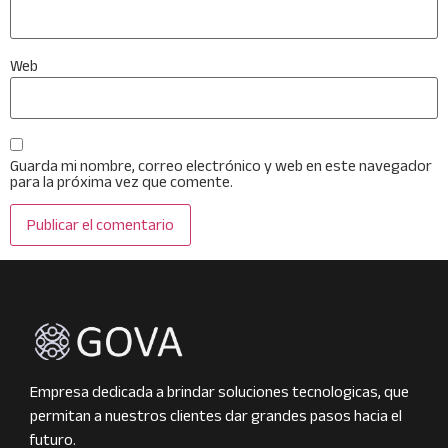
Web
Guarda mi nombre, correo electrónico y web en este navegador
para la próxima vez que comente.
Empresa dedicada a brindar soluciones tecnologicas, que
permitan a nuestros clientes dar grandes pasos hacia el
futuro.