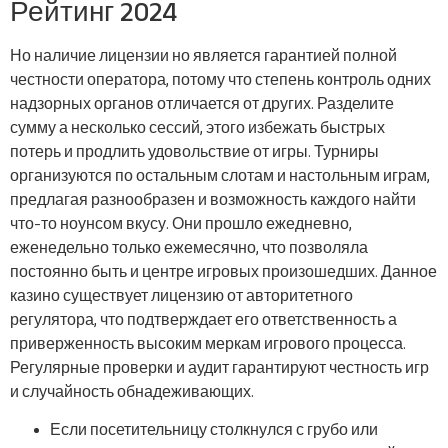
Рейтинг 2024
Но наличие лицензии но является гарантией полной
честности оператора, потому что степень контроль одних
надзорных органов отличается от других. Разделите
сумму а несколько сессий, этого избежать быстрых
потерь и продлить удовольствие от игры. Турниры
организуются по остальным слотам и настольным играм,
предлагая разнообразен и возможность каждого найти
что-то ноунсом вкусу. Они прошло ежедневно,
еженедельно только ежемесячно, что позволяла
постоянно быть и центре игровых произошедших. Данное
казино существует лицензию от авторитетного
регулятора, что подтверждает его ответственность а
приверженность высоким меркам игрового процесса.
Регулярные проверки и аудит гарантируют честность игр
и случайность обнадеживающих.
Если посетительницу столкнулся с грубо или