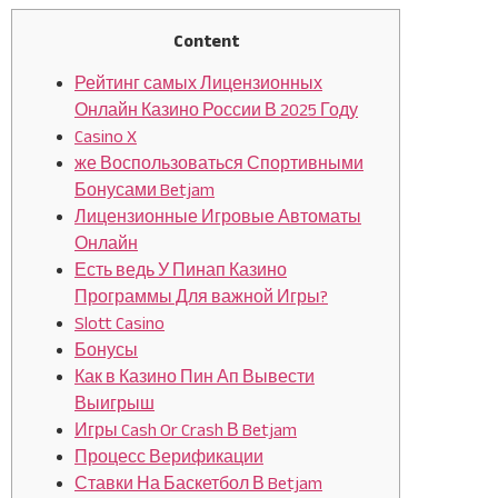
Content
Рейтинг самых Лицензионных
Онлайн Казино России В 2025 Году
Casino X
же Воспользоваться Спортивными
Бонусами Betjam
Лицензионные Игровые Автоматы
Онлайн
Есть ведь У Пинап Казино
Программы Для важной Игры?
Slott Casino
Бонусы
Как в Казино Пин Ап Вывести
Выигрыш
Игры Cash Or Crash В Betjam
Процесс Верификации
Ставки На Баскетбол В Betjam