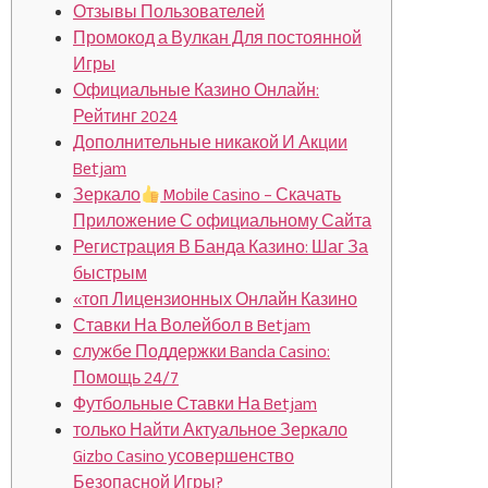
Отзывы Пользователей
Промокод а Вулкан Для постоянной
Игры
Официальные Казино Онлайн:
Рейтинг 2024
Дополнительные никакой И Акции
Betjam
Зеркало
Mobile Casino – Скачать
Приложение С официальному Сайта
Регистрация В Банда Казино: Шаг За
быстрым
«топ Лицензионных Онлайн Казино
Ставки На Волейбол в Betjam
службе Поддержки Banda Casino:
Помощь 24/7
Футбольные Ставки На Betjam
только Найти Актуальное Зеркало
Gizbo Casino усовершенство
Безопасной Игры?