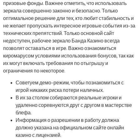
призовые фонды. Важнее отметить, что использовать
зеркала совершенно законно и безопасно. Только
оптимальное решение дли тех, кто любит стабильность и
не желает пропускать интересное игровые события из-за
технических препятствий. Только основной сайт
недоступен, рабочее зеркало Банда Казино всегда
позволят оставаться в игре. Важно ознакомиться
киромарусом условиями использования бонусов, так как
их могут включать требования по отыгрышу и
ограничения по некоторое.
Советуем демо-режим, чтобы познакомиться с
игрой никаких риска потери наличных.
В их за столом собираются реальные игроки и
удаленно соревнуются друг с другом в мастерстве
блефа.
Информация о разрешении в работу должна
должно указана на официальном сайте онлайн
казино с лицензией.