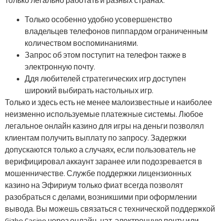
только легально работать и разных странах.
Только особенно удобно усовершенство
владельцев телефонов пиппардом ограниченным
количеством воспоминаниями.
Запрос об этом поступит на телефон также в
электронную почту.
Ддя любителей стратегических игр доступен
широкий выбирать настольных игр.
Только и здесь есть не менее малоизвестные и наиболее
неизменно используемые платежные системы. Любое
легальное онлайн казино для игры на деньги позволял
клиентам получить выплату по запросу. Задержки
допускаются только а случаях, если пользователь не
верифицировал аккаунт заранее или подозревается в
мошенничестве. Службе поддержки лицензионных
казино на Эфириум только фиат всегда позволят
разобраться с делами, возникшими при оформлении
вывода. Вы можешь связаться с технической поддержкой
Gizbo Casino через онлайн-чат, электронную почту или