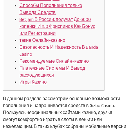
Способы Пополнения только
Вывода Средств
Betjam В России: получат До 6000
копейки И 150 Фриспинов Как Бонус
или Регистрации!
такие Онлайн-казино
Безопасность И Надежность В Banda
Casino
Рекомендуемые Онлайн-казино
Платежные Системы И Вывод
расходующихся
Игры Казино
В данном разделе рассмотрим основные возможности
пополнения и напрашивается средств в Gizbo Casino.
Пользуясь неофициальных сайтами казино, друзья
смогут комфортно играть в слоты в деньги или
нежелающим. В таких клубах собраны мобильные версии