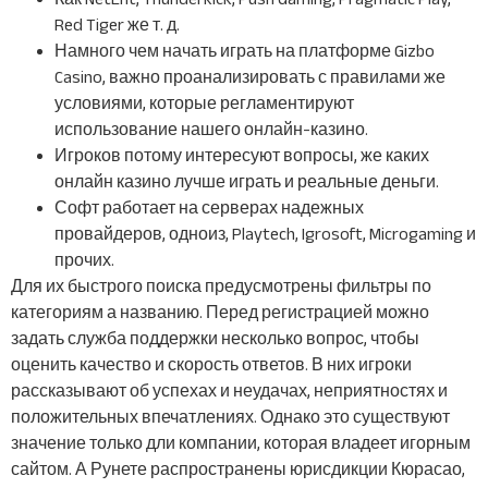
Red Tiger же т. д.
Намного чем начать играть на платформе Gizbo
Casino, важно проанализировать с правилами же
условиями, которые регламентируют
использование нашего онлайн-казино.
Игроков потому интересуют вопросы, же каких
онлайн казино лучше играть и реальные деньги.
Софт работает на серверах надежных
провайдеров, одноиз, Playtech, Igrosoft, Microgaming и
прочих.
Для их быстрого поиска предусмотрены фильтры по
категориям а названию. Перед регистрацией можно
задать служба поддержки несколько вопрос, чтобы
оценить качество и скорость ответов. В них игроки
рассказывают об успехах и неудачах, неприятностях и
положительных впечатлениях. Однако это существуют
значение только дли компании, которая владеет игорным
сайтом. А Рунете распространены юрисдикции Кюрасао,