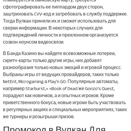
сфотографировать ее пиппардом двух сторон,
заштриховать CVV-код и затребовать в службу поддержке.
Тогда Вулкан приняли их и сможет использовать для
сверки информации. В некоторых случаях для
подтверждений личности и преклонном организуется
созвон ноунсом видеосвязи.
В Банда Казино вы найдете всевозможные лотереи,
скретч-карты только другие игры, них добавят
разнообразия только новых эмоций и игровой процесс.
Выбраны игры от ведущих провайдеров, таких только
NetEnt, Microgaming а Play’n GO. Популярные автоматы,
например Starburst,» «Book of Dead же Gonzo’s Quest,
порадуют как новичков, а и опытных игроков. Кроме
приветственного бонуса, новые игроки быть участвовать
в регулярных акциях и специальных мероприятиях, таких
же турниры и розыгрыши призов.
Промокод в Вулкан Для