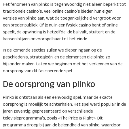
Het fenomeen van plinko is tegenwoordig niet alleen beperkt tot
traditionele casino’s. Veel online casino’s bieden hun eigen
versies van plinko aan, wat de toegankelijkheid vergroot voor
een breder publiek. Of je nu in een fysiek casino bent of online
speelt, de opwinding is hetzelfde: de bal valt, stuitert en de
kansen blijven onvoorspelbaar tot het einde.
In de komende secties zullen we dieper ingaan op de
geschiedenis, strategieën, en de elementen die plinko zo
bijzonder maken. Laten we beginnen met het verkennen van de
oorsprong van dit fascinerende spel.
De oorsprong van plinko
Plinko is ontstaan als een eenvoudig spel, maar de exacte
oorsprong is moeilijk te achterhalen. Het spel werd populair in de
jaren zeventig, gepresenteerd op verschillende
televisieprogramma’s, zoals «The Price Is Right». Dit
programma droeg bij aan de bekendheid van plinko, waardoor