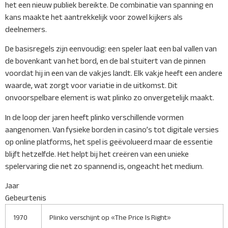
het een nieuw publiek bereikte. De combinatie van spanning en
kans maakte het aantrekkelijk voor zowel kijkers als
deelnemers.
De basisregels zijn eenvoudig: een speler laat een bal vallen van
de bovenkant van het bord, en de bal stuitert van de pinnen
voordat hij in een van de vakjes landt. Elk vakje heeft een andere
waarde, wat zorgt voor variatie in de uitkomst. Dit
onvoorspelbare element is wat plinko zo onvergetelijk maakt.
In de loop der jaren heeft plinko verschillende vormen
aangenomen. Van fysieke borden in casino’s tot digitale versies
op online platforms, het spel is geëvolueerd maar de essentie
blijft hetzelfde. Het helpt bij het creëren van een unieke
spelervaring die net zo spannend is, ongeacht het medium.
Jaar
Gebeurtenis
1970
Plinko verschijnt op «The Price Is Right»