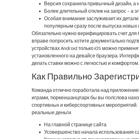
Версия сохранила привычный дизайн, а н
Более длительный отклик на запрос – а эл
Особая внимание заслуживает их детали
популярным сразу после выпуска новых и
Обязательно нужно верифицировать счет для
вправе попросить хотите документально подтв
устройствах Android только iOS можно примен
установленного на девайсе браузера. Интерфе
делать ставки можно с легкостью и комфортом.
Как Правильно Зарегистри
Команда отлично поработала над приложением
играми, тюркеншанцпарк бы вы полслова наход
спортивных и киберспортивных мероприятий. 
реальные деньги.
На главной странице сайта
Усовершенство начала использования сай