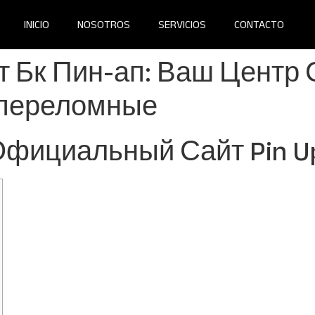
INICIO
NOSOTROS
SERVICIOS
CONTACTO
Бк Пин-ап: Ваш Центр С
e переломные
Официальный Сайт Pin Up