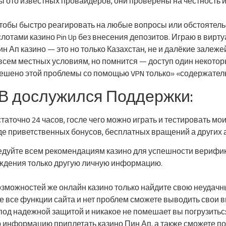
 ото известных провайдеров, они проверены на честность и
тобы быстро реагировать на любые вопросы или обстоятельс
тами казино Pin Up без внесения депозитов. Играю в виртуа
 Ап казино — это но только Казахстан, не и далёкие залеже
 всем местных условиям, но помнится — доступ один некотор
решено этой проблемы со помощью VPN только» «содержател
В дослужился Поддержки:
точно 24 часов, госле чего можно играть и тестировать мои с
де приветственных бонусов, бесплатных вращений а других 
ледуйте всем рекомендациям казино для успешности верифи
ождения только другую личную информацию.
зможностей же онлайн казино только найдите свою неудачн
 все функции сайта и нет проблем сможете выводить свои 
под надежной защитой и никакое не помешает вы погрузитьс
 информацию приплетать казино Пин Ап, а также сможете 