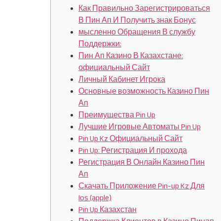
Как Правильно Зарегистрироваться
В Пин Ап И Получить знак Бонус
мысленно Обращения В службу
Поддержки:
Пин Ап Казино В Казахстане:
официальный Сайт
Личный Кабинет Игрока
Основные возможность Казино Пин
Ап
Преимущества Pin Up
Лучшие Игровые Автоматы Pin Up
Pin Up Kz Официальный Сайт
Pin Up: Регистрация И прохода
Регистрация В Онлайн Казино Пин
Ап
Скачать Приложение Pin-up Kz Для
Ios (apple)
Pin Up Казахстан