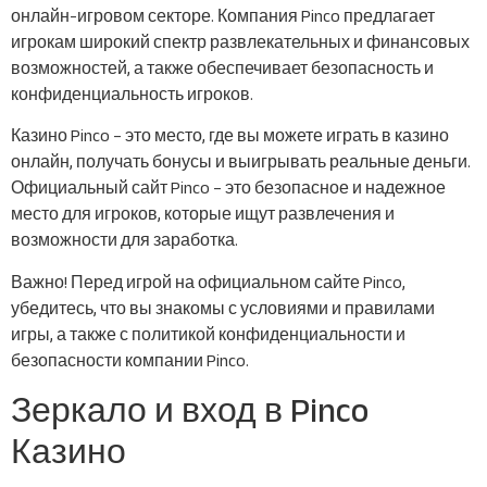
онлайн-игровом секторе. Компания Pinco предлагает
игрокам широкий спектр развлекательных и финансовых
возможностей, а также обеспечивает безопасность и
конфиденциальность игроков.
Казино Pinco – это место, где вы можете играть в казино
онлайн, получать бонусы и выигрывать реальные деньги.
Официальный сайт Pinco – это безопасное и надежное
место для игроков, которые ищут развлечения и
возможности для заработка.
Важно! Перед игрой на официальном сайте Pinco,
убедитесь, что вы знакомы с условиями и правилами
игры, а также с политикой конфиденциальности и
безопасности компании Pinco.
Зеркало и вход в Pinco
Казино