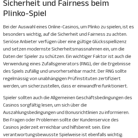
Sicherheit und Fairness beim
Plinko-Spiel
Bei der Auswahl eines Online-Casinos, um Plinko zu spielen, ist es
besonders wichtig, auf die Sicherheit und Fairness zu achten.
Seriöse Anbieter verfügen über eine gültige Glücksspiellizenz
und setzen modernste Sicherheitsmassnahmen ein, um die
Daten der Spieler zu schützen. Ein wichtiger Faktor ist auch die
Verwendung eines Zufallsgenerators (RNG), der die Ergebnisse
des Spiels zufällig und unvorhersehbar macht. Der RNG sollte
regelmässig von unabhängigen Prüfinstituten zertifiziert
werden, um sicherzustellen, dass er einwandfrei funktioniert.
Spieler sollten auch die Allgemeinen Geschäftsbedingungen des
Casinos sorgfältig lesen, um sich über die
Auszahlungsbedingungen und Bonusrichtlinien zu informieren.
Bei Fragen oder Problemen sollte der Kundenservice des
Casinos jederzeit erreichbar und hilfsbereit sein. Eine
verantwortungsbewusste Spielweise ist ebenfalls wichtig.