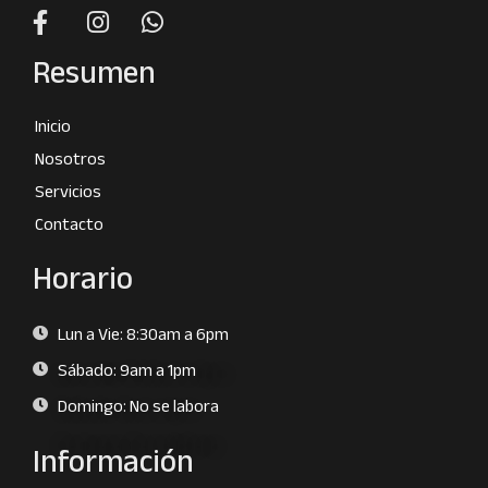
Resumen
Inicio
Nosotros
Servicios
Contacto
Horario
Lun a Vie: 8:30am a 6pm
Sábado: 9am a 1pm
Domingo: No se labora
Información