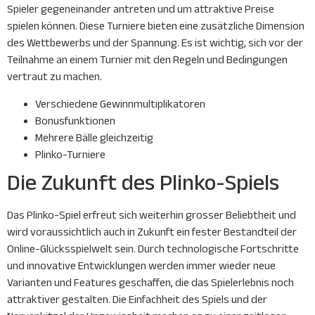
Spieler gegeneinander antreten und um attraktive Preise
spielen können. Diese Turniere bieten eine zusätzliche Dimension
des Wettbewerbs und der Spannung. Es ist wichtig, sich vor der
Teilnahme an einem Turnier mit den Regeln und Bedingungen
vertraut zu machen.
Verschiedene Gewinnmultiplikatoren
Bonusfunktionen
Mehrere Bälle gleichzeitig
Plinko-Turniere
Die Zukunft des Plinko-Spiels
Das Plinko-Spiel erfreut sich weiterhin grosser Beliebtheit und
wird voraussichtlich auch in Zukunft ein fester Bestandteil der
Online-Glücksspielwelt sein. Durch technologische Fortschritte
und innovative Entwicklungen werden immer wieder neue
Varianten und Features geschaffen, die das Spielerlebnis noch
attraktiver gestalten. Die Einfachheit des Spiels und der