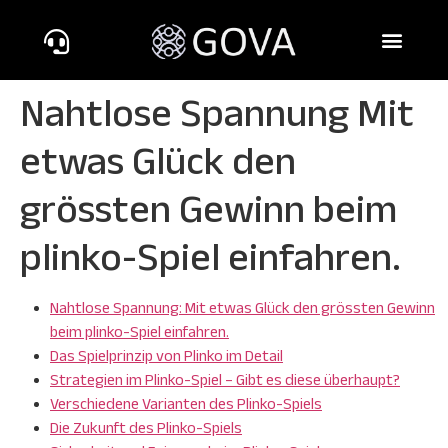
Nahtlose Spannung Mit
etwas Glück den
grössten Gewinn beim
plinko-Spiel einfahren.
Nahtlose Spannung: Mit etwas Glück den grössten Gewinn
beim plinko-Spiel einfahren.
Das Spielprinzip von Plinko im Detail
Strategien im Plinko-Spiel – Gibt es diese überhaupt?
Verschiedene Varianten des Plinko-Spiels
Die Zukunft des Plinko-Spiels