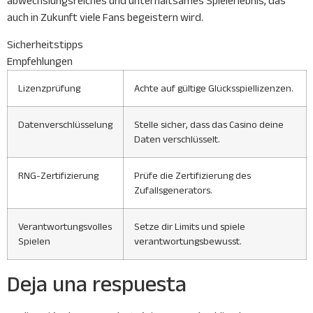
abwechslungsreiches und unterhaltsames Spielerlebnis, das
auch in Zukunft viele Fans begeistern wird.
Sicherheitstipps
Empfehlungen
Lizenzprüfung
Achte auf gültige Glücksspiellizenzen.
Datenverschlüsselung
Stelle sicher, dass das Casino deine
Daten verschlüsselt.
RNG-Zertifizierung
Prüfe die Zertifizierung des
Zufallsgenerators.
Verantwortungsvolles
Setze dir Limits und spiele
Spielen
verantwortungsbewusst.
Deja una respuesta