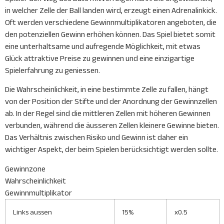
in welcher Zelle der Ball landen wird, erzeugt einen Adrenalinkick.
Oft werden verschiedene Gewinnmultiplikatoren angeboten, die
den potenziellen Gewinn erhöhen können. Das Spiel bietet somit
eine unterhaltsame und aufregende Möglichkeit, mit etwas
Glück attraktive Preise zu gewinnen und eine einzigartige
Spielerfahrung zu geniessen.
Die Wahrscheinlichkeit, in eine bestimmte Zelle zu fallen, hängt
von der Position der Stifte und der Anordnung der Gewinnzellen
ab. In der Regel sind die mittleren Zellen mit höheren Gewinnen
verbunden, während die äusseren Zellen kleinere Gewinne bieten.
Das Verhältnis zwischen Risiko und Gewinn ist daher ein
wichtiger Aspekt, der beim Spielen berücksichtigt werden sollte.
Gewinnzone
Wahrscheinlichkeit
Gewinnmultiplikator
Links aussen
15%
x0.5