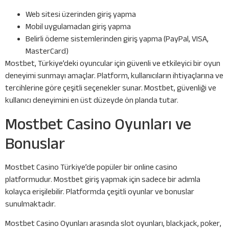
Web sitesi üzerinden giriş yapma
Mobil uygulamadan giriş yapma
Belirli ödeme sistemlerinden giriş yapma (PayPal, VISA,
MasterCard)
Mostbet, Türkiye’deki oyuncular için güvenli ve etkileyici bir oyun
deneyimi sunmayı amaçlar. Platform, kullanıcıların ihtiyaçlarına ve
tercihlerine göre çeşitli seçenekler sunar. Mostbet, güvenliği ve
kullanıcı deneyimini en üst düzeyde ön planda tutar.
Mostbet Casino Oyunları ve
Bonuslar
Mostbet Casino Türkiye’de popüler bir online casino
platformudur. Mostbet giriş yapmak için sadece bir adımla
kolayca erişilebilir. Platformda çeşitli oyunlar ve bonuslar
sunulmaktadır.
Mostbet Casino Oyunları arasında slot oyunları, blackjack, poker,