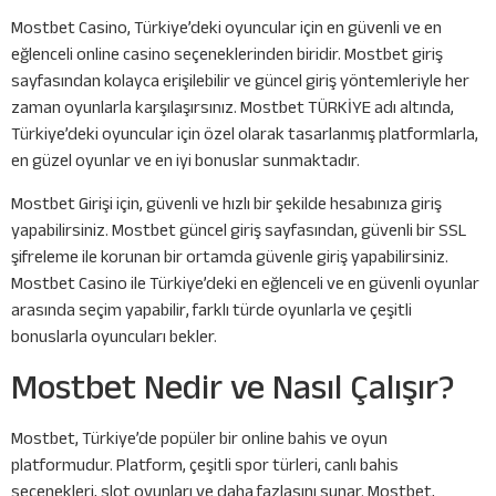
Mostbet Casino, Türkiye’deki oyuncular için en güvenli ve en
eğlenceli online casino seçeneklerinden biridir. Mostbet giriş
sayfasından kolayca erişilebilir ve güncel giriş yöntemleriyle her
zaman oyunlarla karşılaşırsınız. Mostbet TÜRKİYE adı altında,
Türkiye’deki oyuncular için özel olarak tasarlanmış platformlarla,
en güzel oyunlar ve en iyi bonuslar sunmaktadır.
Mostbet Girişi için, güvenli ve hızlı bir şekilde hesabınıza giriş
yapabilirsiniz. Mostbet güncel giriş sayfasından, güvenli bir SSL
şifreleme ile korunan bir ortamda güvenle giriş yapabilirsiniz.
Mostbet Casino ile Türkiye’deki en eğlenceli ve en güvenli oyunlar
arasında seçim yapabilir, farklı türde oyunlarla ve çeşitli
bonuslarla oyuncuları bekler.
Mostbet Nedir ve Nasıl Çalışır?
Mostbet, Türkiye’de popüler bir online bahis ve oyun
platformudur. Platform, çeşitli spor türleri, canlı bahis
seçenekleri, slot oyunları ve daha fazlasını sunar. Mostbet,