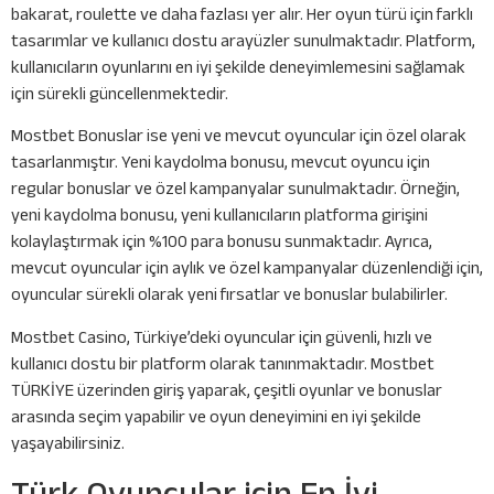
bakarat, roulette ve daha fazlası yer alır. Her oyun türü için farklı
tasarımlar ve kullanıcı dostu arayüzler sunulmaktadır. Platform,
kullanıcıların oyunlarını en iyi şekilde deneyimlemesini sağlamak
için sürekli güncellenmektedir.
Mostbet Bonuslar ise yeni ve mevcut oyuncular için özel olarak
tasarlanmıştır. Yeni kaydolma bonusu, mevcut oyuncu için
regular bonuslar ve özel kampanyalar sunulmaktadır. Örneğin,
yeni kaydolma bonusu, yeni kullanıcıların platforma girişini
kolaylaştırmak için %100 para bonusu sunmaktadır. Ayrıca,
mevcut oyuncular için aylık ve özel kampanyalar düzenlendiği için,
oyuncular sürekli olarak yeni fırsatlar ve bonuslar bulabilirler.
Mostbet Casino, Türkiye’deki oyuncular için güvenli, hızlı ve
kullanıcı dostu bir platform olarak tanınmaktadır. Mostbet
TÜRKİYE üzerinden giriş yaparak, çeşitli oyunlar ve bonuslar
arasında seçim yapabilir ve oyun deneyimini en iyi şekilde
yaşayabilirsiniz.
Türk Oyuncular için En İyi