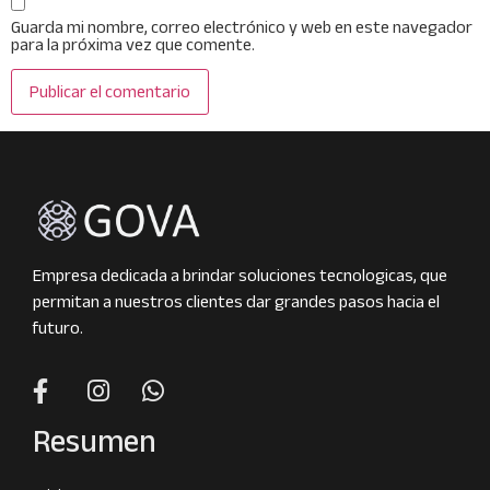
Guarda mi nombre, correo electrónico y web en este navegador
para la próxima vez que comente.
Empresa dedicada a brindar soluciones tecnologicas, que
permitan a nuestros clientes dar grandes pasos hacia el
futuro.
Resumen