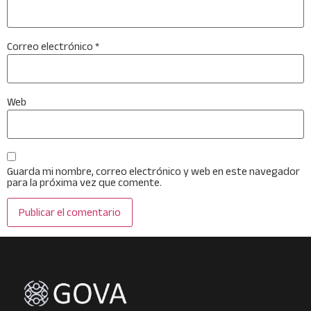
Correo electrónico
*
Web
Guarda mi nombre, correo electrónico y web en este navegador
para la próxima vez que comente.