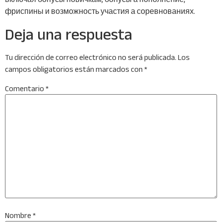
фриспины и возможность участия а соревнованиях.
Deja una respuesta
Tu dirección de correo electrónico no será publicada.
Los
campos obligatorios están marcados con
*
Comentario
*
Nombre
*