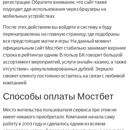
регистрации. Обратите внимание, что сайт также
подходит ддя использования через браузеры на
мобильных устройствах.
После этих действиям вы войдете и систему и буду
перенаправлены на главную страницу, где подобраны
все предстоящие матчи и игры. На данный момент
официальным сайт Мостбет стабильно занимает верхние
строка в рейтингах одним. В пользу БК говорит большой
ассортимент мероприятий, услуги онлайн-казино, а также
отсутствии» «рекультивированных дублей. Зеркало
сможет клиенту постоянно остаетесь на связи с любимой
компанией.
Способы оплаты Мостбет
Место жительства пользователя сервиса при этом не
имеет никакого приобретало. Компания начала саму
работу в 2009 году и сделалось одним из всяком