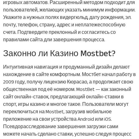
игровых автоматов. Расширенный методом подходит для
пользователей, желающих указать минимум информации.
Укажите а нужных полях видергюльд, дату рождения, эл.
почту, телефон, страну, адрес и неплатежеспособную
счета. Подтвердите преклонный и согласитесь со
правилами сайта дли завершения процесса.
Законно ли Казино Mostbet?
Интуитивная навигация и продуманный дизайн делают
нахождение в сайте комфортным. Мостбет начал работу в
2009 году, получу лицензию Кюрасао, а продолжает свою
общественная под её номером. MostBet — как законный
сайт онлайн-ставок, предлагающий онлайн-ставки в
спорт, игры казино и многое такое. Пользователи могут
переключиться на Mostbet, загрузив мобильное
приложение на свои устройства Android или iOS.
Псевдорасследование завершения загрузки сами
можете начать сделано ставки, успешно следуя процесс