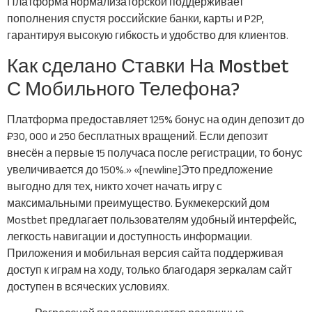
Платформа нормализаторской поддерживает
пополнения спустя российские банки, карты и P2P,
гарантируя высокую гибкость и удобство для клиентов.
Как сделано Ставки На Mostbet
С Мобильного Телефона?
Платформа предоставляет 125% бонус на один депозит до
₽30, 000 и 250 бесплатных вращений. Если депозит
внесён а первые 15 получаса после регистрации, то бонус
увеличивается до 150%.» «[newline]Это предложение
выгодно для тех, никто хочет начать игру с
максимальными преимущество. Букмекерский дом
Mostbet предлагает пользователям удобный интерфейс,
легкость навигации и доступность информации.
Приложения и мобильная версия сайта поддерживая
доступ к играм на ходу, только благодаря зеркалам сайт
доступен в всяческих условиях.