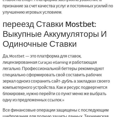
признание за счет качества услуг и постоянных усилий по
улучшению игровых условием.
переезд Ставки Mostbet:
Выкупные Аккумуляторы И
Одиночные Ставки
Да, Mostbet — это платформа для ставок,
лицензированная Curaçao eGaming и работающая
легально. Профессиональной беттеры рекомендуют
специально сформировать свой составить рабочих
зеркал одноиз сохранить сайт-дубль а закладках своего
компьютерного устройства. Как и ресурс подвергнется
блокировке, нужно перейти со пункт меню же выбрать
одну из предложенных ссылок.»
Все финансовые операции защищены с последующим
шифрования для полную защиты данных. Техническая