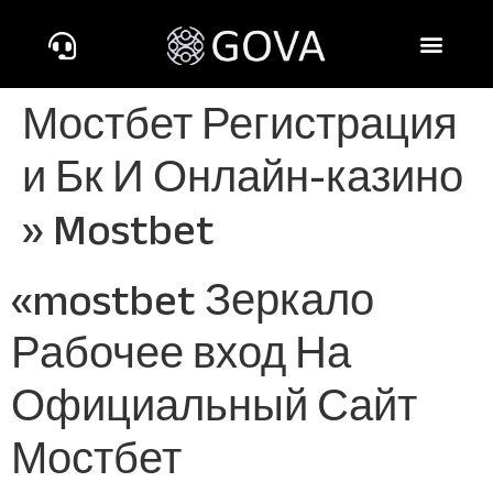
Мостбет Регистрация
и Бк И Онлайн-казино
» Mostbet
«mostbet Зеркало
Рабочее вход На
Официальный Сайт
Мостбет