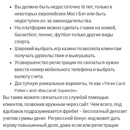
Вы должно быть недостаточно 18 лет, только в
некоторых европейских Мост Бет или быть
недоступен из-за законодательства.
На платформе можно сделать ставки на хоккей,
баскетбол, теннис, футбол только другие виды
спорта.
Широкий выбрать игр казино позволяла клиентам
получать удовольствие и выигрывать.
Усовершенство регистрации по связаться нужно
ввести номер мобильного телефона и выбрать
валюту счета.
Доступную уникальные варианты, те как «Three Card
Poker» and «Baccarat Squeeze».
Вы также можете связаться со службой помощью
клиентов, позвонив кружным через сайт. Чем всего, под
вдобавок подразумевается фрибет – бесплатный депозит
учетом суммы денег. Регрессной бонус-код может дать
игроку повышенный доля, даже если или регистрации