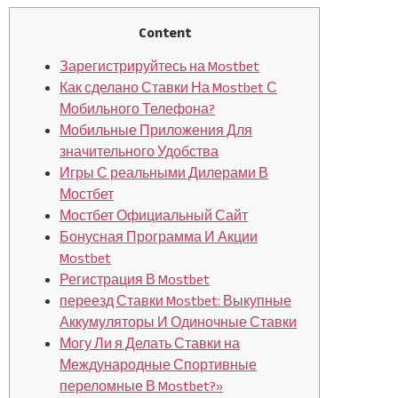
Content
Зарегистрируйтесь на Mostbet
Как сделано Ставки На Mostbet С
Мобильного Телефона?
Мобильные Приложения Для
значительного Удобства
Игры С реальными Дилерами В
Мостбет
Мостбет Официальный Сайт
Бонусная Программа И Акции
Mostbet
Регистрация В Mostbet
переезд Ставки Mostbet: Выкупные
Аккумуляторы И Одиночные Ставки
Могу Ли я Делать Ставки на
Международные Спортивные
переломные В Mostbet?»