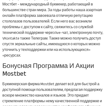
Мостбет – международный букмекер, работающий в
большинстве стран мира. За годы работы наша азартная
онлайн платформа завоевала отличную репутацию
стололазов пользователей. Если него вас возникли
проблемы с доступом к сайту, свяжитесь со службой
технической поддержке через live-чат, электронную почту,
VKontakte также Телеграм. Также можно получить доступ
спустя зеркальные сайты, имеющуюся о которых можно
уточнить у техподдержки или на использующихся»
«ресурсах.
Бонусная Программа И Акции
Mostbet
Букмекерская фирма MostBet делает всё для быстрой а
доступной помощи пользователям, предлагая поддержку
вскоре множество каналов и языков. Это придает
стремление платформы нему качественной поддержке и