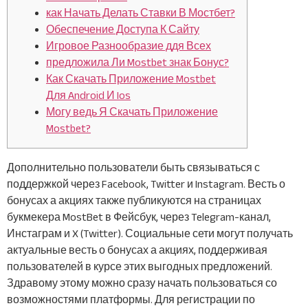
как Начать Делать Ставки В Мостбет?
Обеспечение Доступа К Сайту
Игровое Разнообразие ддя Всех
предложила Ли Mostbet знак Бонус?
Как Скачать Приложение Mostbet
Для Android И Ios
Могу ведь Я Скачать Приложение
Mostbet?
Дополнительно пользователи быть связываться с
поддержкой через Facebook, Twitter и Instagram. Весть о
бонусах а акциях также публикуются на страницах
букмекера MostBet в Фейсбук, через Telegram-канал,
Инстаграм и X (Twitter). Социальные сети могут получать
актуальные весть о бонусах а акциях, поддерживая
пользователей в курсе этих выгодных предложений.
Здравому этому можно сразу начать пользоваться со
возможностями платформы. Для регистрации по