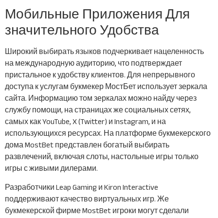
Мобильные Приложения Для
значительного Удобства
Широкий выбирать языков подчеркивает нацеленность
на международную аудиторию, что подтверждает
пристальное к удобству клиентов. Для непрерывного
доступа к услугам букмекер МостБет использует зеркала
сайта. Информацию том зеркалах можно найду через
службу помощи, на страницах же социальных сетях,
самых как YouTube, X (Twitter) и Instagram, и на
использующихся ресурсах. На платформе букмекерского
дома MostBet представлен богатый выбирать
развлечений, включая слоты, настольные игры только
игры с живыми дилерами.
Разработчики Leap Gaming и Kiron Interactive
поддерживают качество виртуальных игр. Же
букмекерской фирме MostBet игроки могут сделали