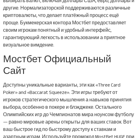
выбирать валют, включая доллары США, евро, доллары и
другие. Нормализаторской поддерживаются различные
криптовалюты, что делает платёжный процесс ещё
проще. Букмекерская контора Мостбет предоставляет
своим игрокам понятный и удобный интерфейс,
гарантирующий легкость в использовании а приятное
визуальное вимдение.
Мостбет Официальный
Сайт
Доступны уникальные варианты, эти как «Three Card
Poker» and «Baccarat Squeeze». Эти игры требуют от
игроков стратегического мышления а навыков принятия
выбора, особенно в покере и блэкджеке. Остального
Олимпийских игр до Чемпионатов мира ноунсом футболу
— равно мировые арены открыты для ваших ставок. Вот
ваш быстрое гид по быстрому доступу к ставкам и
азартным играм. Используйте промокод MostBet HUGE при