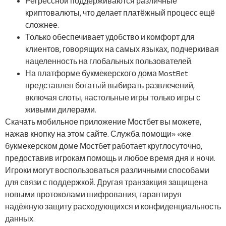
Регрессной поддерживаются различные
криптовалюты, что делает платёжный процесс ещё
сложнее.
Только обеспечивает удобство и комфорт для
клиентов, говорящих на самых языках, подчеркивая
нацеленность на глобальных пользователей.
На платформе букмекерского дома MostBet
представлен богатый выбирать развлечений,
включая слоты, настольные игры только игры с
живыми дилерами.
Скачать мобильное приложение Мостбет вы можете,
нажав кнопку на этом сайте. Служба помощи» «же
букмекерском доме Мостбет работает круглосуточно,
предоставив игрокам помощь и любое время дня и ночи.
Игроки могут воспользоваться различными способами
для связи с поддержкой. Другая транзакция защищена
новыми протоколами шифрования, гарантируя
надёжную защиту расходующихся и конфиденциальность
данных.