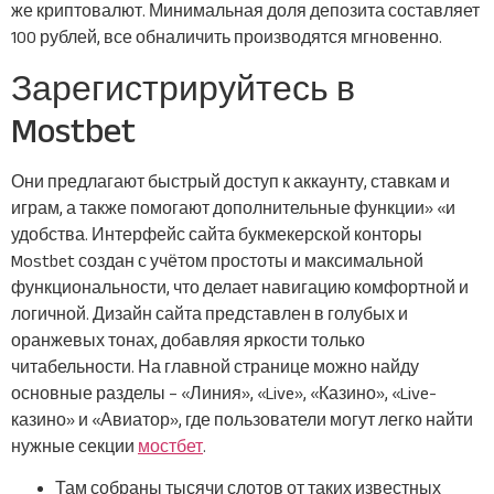
же криптовалют. Минимальная доля депозита составляет
100 рублей, все обналичить производятся мгновенно.
Зарегистрируйтесь в
Mostbet
Они предлагают быстрый доступ к аккаунту, ставкам и
играм, а также помогают дополнительные функции» «и
удобства. Интерфейс сайта букмекерской конторы
Mostbet создан с учётом простоты и максимальной
функциональности, что делает навигацию комфортной и
логичной. Дизайн сайта представлен в голубых и
оранжевых тонах, добавляя яркости только
читабельности. На главной странице можно найду
основные разделы – «Линия», «Live», «Казино», «Live-
казино» и «Авиатор», где пользователи могут легко найти
нужные секции
мостбет
.
Там собраны тысячи слотов от таких известных