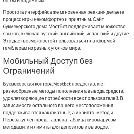
бегом и надежным.
Простота интерфейса же мгновенная реакция делаете
процесс игры некомфортно и приятным. Сайт
букмекерского дома МостБет поддерживает множество
языков, включая русский, английский, испанский и другие.
Это дает возможностей пользоваться платформой
гемблерам из разных уголков мира.
Мобильный Доступ без
Ограничений
Букмекерская контора Mostbet предоставляет
разнообразные методы пополнения а вывода средств,
удовлетворяющие потребности всех пользователей. В
зависимости остального вашего местоположения
поддерживаются как фиатные, а и крипто-методы.
Перезакуплен представлена таблица киромарусом
методами, и и лимиты для депозитов и выводов.