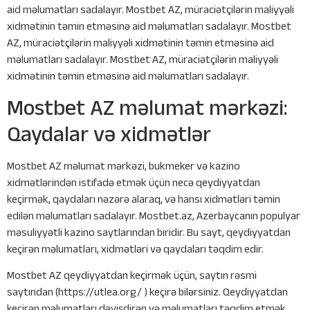
aid məlumatları sadalayır. Mostbet AZ, müraciətçilərin maliyyəli
xidmətinin təmin etməsinə aid məlumatları sadalayır. Mostbet
AZ, müraciətçilərin maliyyəli xidmətinin təmin etməsinə aid
məlumatları sadalayır. Mostbet AZ, müraciətçilərin maliyyəli
xidmətinin təmin etməsinə aid məlumatları sadalayır.
Mostbet AZ məlumat mərkəzi:
Qaydalar və xidmətlər
Mostbet AZ məlumat mərkəzi, bukmeker və kazino
xidmətlərindən istifadə etmək üçün necə qeydiyyatdan
keçirmək, qaydaları nəzərə alaraq, və hansı xidmətləri təmin
edilən məlumatları sadalayır. Mostbet.az, Azerbaycanın populyar
məsuliyyətli kazino saytlarından biridir. Bu sayt, qeydiyyatdan
keçirən məlumatları, xidmətləri və qaydaları təqdim edir.
Mostbet AZ qeydiyyatdan keçirmək üçün, saytın rəsmi
saytından (https://utlea.org/ ) keçirə bilərsiniz. Qeydiyyatdan
keçirən məlumatları dəyişdirən və məlumatları təqdim etmək