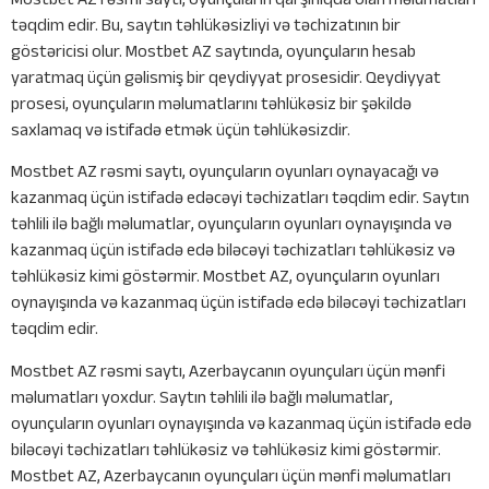
təqdim edir. Bu, saytın təhlükəsizliyi və təchizatının bir
göstəricisi olur. Mostbet AZ saytında, oyunçuların hesab
yaratmaq üçün gəlismiş bir qeydiyyat prosesidir. Qeydiyyat
prosesi, oyunçuların məlumatlarını təhlükəsiz bir şəkildə
saxlamaq və istifadə etmək üçün təhlükəsizdir.
Mostbet AZ rəsmi saytı, oyunçuların oyunları oynayacağı və
kazanmaq üçün istifadə edəcəyi təchizatları təqdim edir. Saytın
təhlili ilə bağlı məlumatlar, oyunçuların oyunları oynayışında və
kazanmaq üçün istifadə edə biləcəyi təchizatları təhlükəsiz və
təhlükəsiz kimi göstərmir. Mostbet AZ, oyunçuların oyunları
oynayışında və kazanmaq üçün istifadə edə biləcəyi təchizatları
təqdim edir.
Mostbet AZ rəsmi saytı, Azerbaycanın oyunçuları üçün mənfi
məlumatları yoxdur. Saytın təhlili ilə bağlı məlumatlar,
oyunçuların oyunları oynayışında və kazanmaq üçün istifadə edə
biləcəyi təchizatları təhlükəsiz və təhlükəsiz kimi göstərmir.
Mostbet AZ, Azerbaycanın oyunçuları üçün mənfi məlumatları