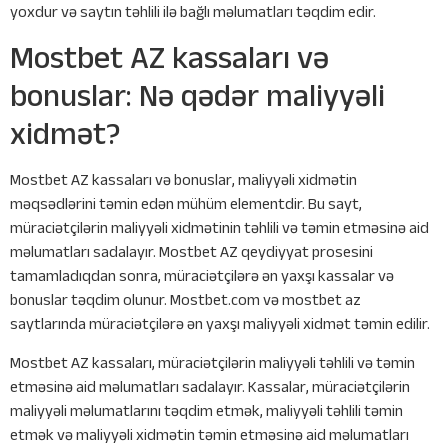
yoxdur və saytın təhlili ilə bağlı məlumatları təqdim edir.
Mostbet AZ kassaları və
bonuslar: Nə qədər maliyyəli
xidmət?
Mostbet AZ kassaları və bonuslar, maliyyəli xidmətin
məqsədlərini təmin edən mühüm elementdir. Bu sayt,
müraciətçilərin maliyyəli xidmətinin təhlili və təmin etməsinə aid
məlumatları sadalayır. Mostbet AZ qeydiyyat prosesini
tamamladıqdan sonra, müraciətçilərə ən yaxşı kassalar və
bonuslar təqdim olunur. Mostbet.com və mostbet az
saytlarında müraciətçilərə ən yaxşı maliyyəli xidmət təmin edilir.
Mostbet AZ kassaları, müraciətçilərin maliyyəli təhlili və təmin
etməsinə aid məlumatları sadalayır. Kassalar, müraciətçilərin
maliyyəli məlumatlarını təqdim etmək, maliyyəli təhlili təmin
etmək və maliyyəli xidmətin təmin etməsinə aid məlumatları