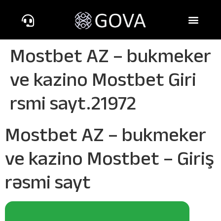
Mostbet AZ – bukmeker
ve kazino Mostbet Giri
rsmi sayt.21972
Mostbet AZ – bukmeker
ve kazino Mostbet – Giriş
rəsmi sayt