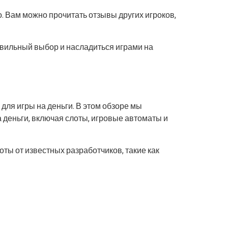
о. Вам можно прочитать отзывы других игроков,
авильный выбор и насладиться играми на
для игры на деньги. В этом обзоре мы
 деньги, включая слоты, игровые автоматы и
лоты от известных разработчиков, такие как