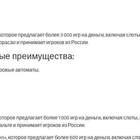
», которое предлагает более 3 000 игр на деньги, включая сло
юрасао и принимает игроков из России.
вные преимущества:
игровые автоматы;
 которое предлагает более 1 000 игр на деньги, включая слот
льте и принимает игроков из России.
reen», которое предлагает более 600 игр на деньги, включая с