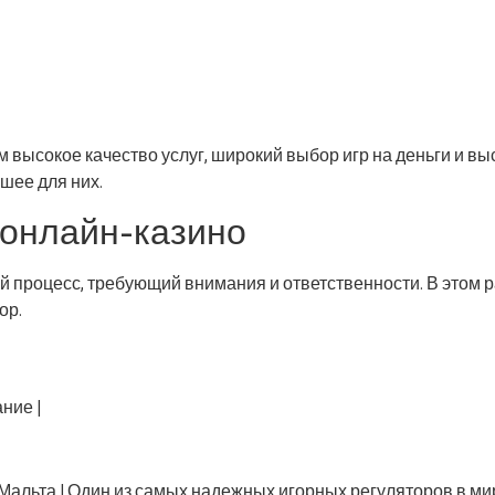
м высокое качество услуг, широкий выбор игр на деньги и в
чшее для них.
 онлайн-казино
й процесс, требующий внимания и ответственности. В этом
ор.
ние |
 Мальта | Один из самых надежных игорных регуляторов в мир