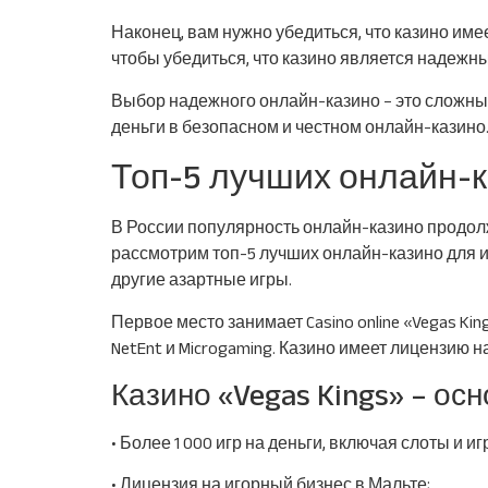
Наконец, вам нужно убедиться, что казино име
чтобы убедиться, что казино является надежн
Выбор надежного онлайн-казино – это сложны
деньги в безопасном и честном онлайн-казино
Топ-5 лучших онлайн-к
В России популярность онлайн-казино продолж
рассмотрим топ-5 лучших онлайн-казино для и
другие азартные игры.
Первое место занимает Casino online «Vegas Kin
NetEnt и Microgaming. Казино имеет лицензию н
Казино «Vegas Kings» – о
• Более 1 000 игр на деньги, включая слоты и 
• Лицензия на игорный бизнес в Мальте;