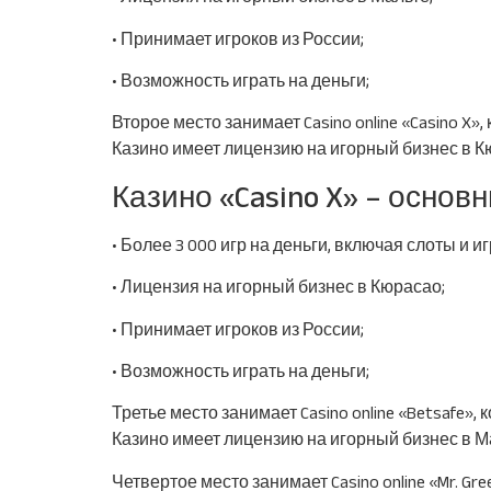
• Принимает игроков из России;
• Возможность играть на деньги;
Второе место занимает Casino online «Casino X
Казино имеет лицензию на игорный бизнес в К
Казино «Casino X» – осно
• Более 3 000 игр на деньги, включая слоты и 
• Лицензия на игорный бизнес в Кюрасао;
• Принимает игроков из России;
• Возможность играть на деньги;
Третье место занимает Casino online «Betsafe»,
Казино имеет лицензию на игорный бизнес в Ма
Четвертое место занимает Casino online «Mr. G