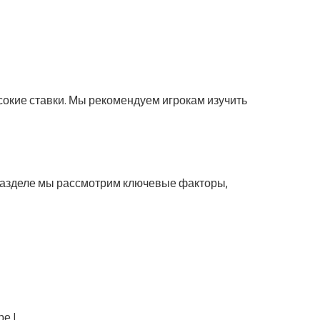
ысокие ставки. Мы рекомендуем игрокам изучить
 разделе мы рассмотрим ключевые факторы,
е |