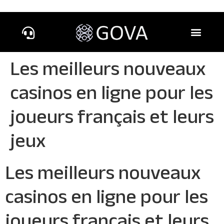
Les meilleurs nouveaux
casinos en ligne pour les
joueurs français et leurs
jeux
Les meilleurs nouveaux
casinos en ligne pour les
joueurs français et leurs