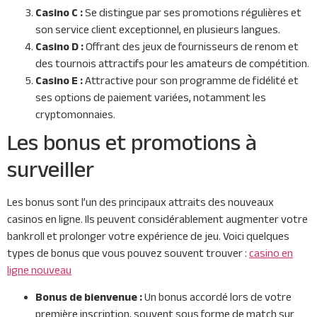
Casino C :
Se distingue par ses promotions régulières et
son service client exceptionnel, en plusieurs langues.
Casino D :
Offrant des jeux de fournisseurs de renom et
des tournois attractifs pour les amateurs de compétition.
Casino E :
Attractive pour son programme de fidélité et
ses options de paiement variées, notamment les
cryptomonnaies.
Les bonus et promotions à
surveiller
Les bonus sont l’un des principaux attraits des nouveaux
casinos en ligne. Ils peuvent considérablement augmenter votre
bankroll et prolonger votre expérience de jeu. Voici quelques
types de bonus que vous pouvez souvent trouver :
casino en
ligne nouveau
Bonus de bienvenue :
Un bonus accordé lors de votre
première inscription, souvent sous forme de match sur