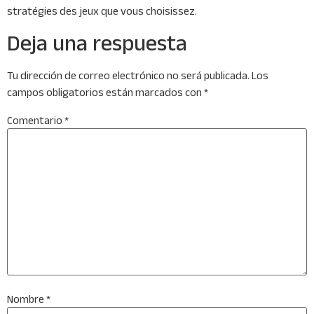
stratégies des jeux que vous choisissez.
Deja una respuesta
Tu dirección de correo electrónico no será publicada.
Los
campos obligatorios están marcados con
*
Comentario
*
Nombre
*