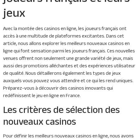
jeux
Avec la montée des casinos en ligne, les joueurs français ont
accès à une multitude de plateformes excitantes. Dans cet
article, nous allons explorer les meilleurs nouveaux casinos en
ligne qui font sensation parmi les joueurs français. Ces nouvelles
venues offrent non seulement une grande variété de jeux, mais
aussi des promotions alléchantes et des expériences utilisateur
de qualité. Nous détaillerons également les types de jeux
auxquels vous pouvez vous attendre et ce qui les rend uniques.
Préparez-vous à découvrir des casinos innovants qui
redéfinissent le jeu en ligne en France.
Les critères de sélection des
nouveaux casinos
Pour définir les meilleurs nouveaux casinos en ligne, nous avons