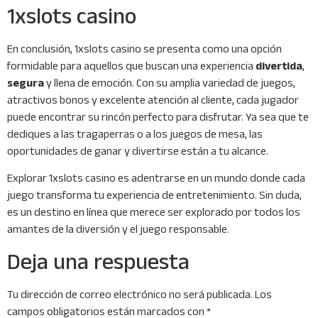
1xslots casino
En conclusión, 1xslots casino se presenta como una opción
formidable para aquellos que buscan una experiencia
divertida
,
segura
y llena de emoción. Con su amplia variedad de juegos,
atractivos bonos y excelente atención al cliente, cada jugador
puede encontrar su rincón perfecto para disfrutar. Ya sea que te
dediques a las tragaperras o a los juegos de mesa, las
oportunidades de ganar y divertirse están a tu alcance.
Explorar 1xslots casino es adentrarse en un mundo donde cada
juego transforma tu experiencia de entretenimiento. Sin duda,
es un destino en línea que merece ser explorado por todos los
amantes de la diversión y el juego responsable.
Deja una respuesta
Tu dirección de correo electrónico no será publicada.
Los
campos obligatorios están marcados con
*