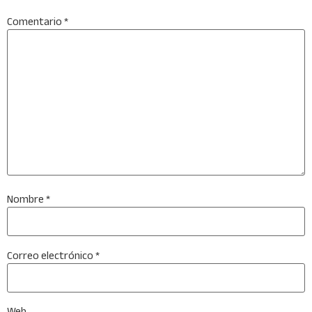
Comentario
*
Nombre
*
Correo electrónico
*
Web