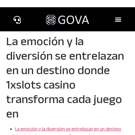
La emoción y la
diversión se entrelazan
en un destino donde
1xslots casino
transforma cada juego
en
La emoción y la diversión se entrelazan en un destino