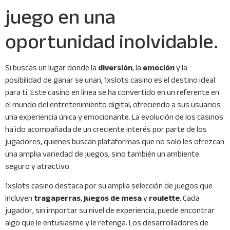
juego en una
oportunidad inolvidable.
Si buscas un lugar donde la
diversión
, la
emoción
y la
posibilidad de ganar se unan, 1xslots casino es el destino ideal
para ti. Este casino en línea se ha convertido en un referente en
el mundo del entretenimiento digital, ofreciendo a sus usuarios
una experiencia única y emocionante. La evolución de los casinos
ha ido acompañada de un creciente interés por parte de los
jugadores, quienes buscan plataformas que no solo les ofrezcan
una amplia variedad de juegos, sino también un ambiente
seguro y atractivo.
1xslots casino destaca por su amplia selección de juegos que
incluyen
tragaperras
,
juegos de mesa
y
roulette
. Cada
jugador, sin importar su nivel de experiencia, puede encontrar
algo que le entusiasme y le retenga. Los desarrolladores de