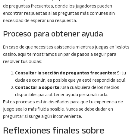
de preguntas frecuentes, donde los jugadores pueden
encontrar respuestas a las preguntas más comunes sin
necesidad de esperar una respuesta.
Proceso para obtener ayuda
En caso de que necesites asistencia mientras juegas en 1xslots
casino, aquí te mostramos un par de pasos a seguir para
resolver tus dudas:
Consultar la sección de preguntas frecuentes:
Si tu
duda es común, es posible que ya esté respondida aquí.
Contactar a soporte:
Usa cualquiera de los medios
disponibles para obtener ayuda personalizada.
Estos procesos están diseñados para que tu experiencia de
juego sea lo más fluida posible. Nunca se debe dudar en
preguntar si surge algún inconveniente.
Reflexiones finales sobre