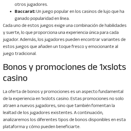
otros jugadores.
Baccarat:
Un juego popular en los casinos de lujo que ha
ganado popularidad en línea.
Cada uno de estos juegos exige una combinación de habilidades
y suerte, lo que proporciona una experiencia única para cada
jugador. Además, los jugadores pueden encontrar variantes de
estos juegos que añaden un toque fresco y emocionante al
juego tradicional.
Bonos y promociones de 1xslots
casino
La oferta de bonos y promociones es un aspecto fundamental
de la experiencia en 1xslots casino. Estas promociones no solo
atraen a nuevos jugadores, sino que también fomentan la
lealtad de los jugadores existentes. A continuación,
analizaremos los diferentes tipos de bonos disponibles en esta
plataforma y cómo pueden beneficiarte.