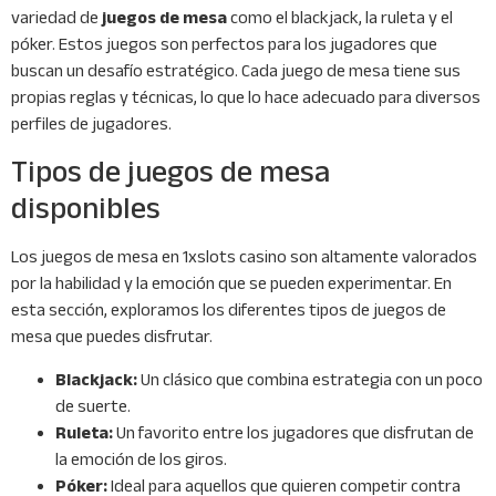
variedad de
juegos de mesa
como el blackjack, la ruleta y el
póker. Estos juegos son perfectos para los jugadores que
buscan un desafío estratégico. Cada juego de mesa tiene sus
propias reglas y técnicas, lo que lo hace adecuado para diversos
perfiles de jugadores.
Tipos de juegos de mesa
disponibles
Los juegos de mesa en 1xslots casino son altamente valorados
por la habilidad y la emoción que se pueden experimentar. En
esta sección, exploramos los diferentes tipos de juegos de
mesa que puedes disfrutar.
Blackjack:
Un clásico que combina estrategia con un poco
de suerte.
Ruleta:
Un favorito entre los jugadores que disfrutan de
la emoción de los giros.
Póker:
Ideal para aquellos que quieren competir contra