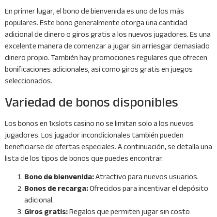
En primer lugar, el bono de bienvenida es uno de los más
populares. Este bono generalmente otorga una cantidad
adicional de dinero o giros gratis a los nuevos jugadores. Es una
excelente manera de comenzar a jugar sin arriesgar demasiado
dinero propio. También hay promociones regulares que ofrecen
bonificaciones adicionales, así como giros gratis en juegos
seleccionados.
Variedad de bonos disponibles
Los bonos en 1xslots casino no se limitan solo a los nuevos
jugadores. Los jugador incondicionales también pueden
beneficiarse de ofertas especiales. A continuación, se detalla una
lista de los tipos de bonos que puedes encontrar:
Bono de bienvenida:
Atractivo para nuevos usuarios.
Bonos de recarga:
Ofrecidos para incentivar el depósito
adicional.
Giros gratis:
Regalos que permiten jugar sin costo