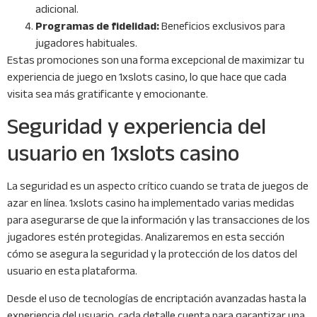
adicional.
Programas de fidelidad:
Beneficios exclusivos para
jugadores habituales.
Estas promociones son una forma excepcional de maximizar tu
experiencia de juego en 1xslots casino, lo que hace que cada
visita sea más gratificante y emocionante.
Seguridad y experiencia del
usuario en 1xslots casino
La seguridad es un aspecto crítico cuando se trata de juegos de
azar en línea. 1xslots casino ha implementado varias medidas
para asegurarse de que la información y las transacciones de los
jugadores estén protegidas. Analizaremos en esta sección
cómo se asegura la seguridad y la protección de los datos del
usuario en esta plataforma.
Desde el uso de tecnologías de encriptación avanzadas hasta la
experiencia del usuario, cada detalle cuenta para garantizar una