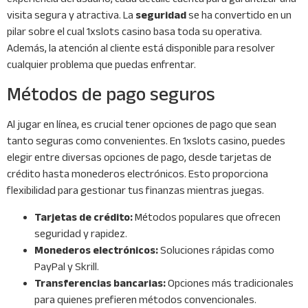
visita segura y atractiva. La
seguridad
se ha convertido en un
pilar sobre el cual 1xslots casino basa toda su operativa.
Además, la atención al cliente está disponible para resolver
cualquier problema que puedas enfrentar.
Métodos de pago seguros
Al jugar en línea, es crucial tener opciones de pago que sean
tanto seguras como convenientes. En 1xslots casino, puedes
elegir entre diversas opciones de pago, desde tarjetas de
crédito hasta monederos electrónicos. Esto proporciona
flexibilidad para gestionar tus finanzas mientras juegas.
Tarjetas de crédito:
Métodos populares que ofrecen
seguridad y rapidez.
Monederos electrónicos:
Soluciones rápidas como
PayPal y Skrill.
Transferencias bancarias:
Opciones más tradicionales
para quienes prefieren métodos convencionales.