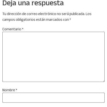
Deja una respuesta
Tu dirección de correo electrónico no será publicada.
Los
campos obligatorios están marcados con
*
Comentario
*
Nombre
*