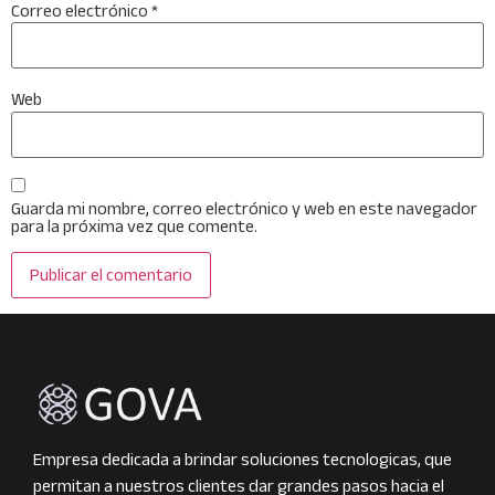
Correo electrónico
*
Web
Guarda mi nombre, correo electrónico y web en este navegador
para la próxima vez que comente.
Empresa dedicada a brindar soluciones tecnologicas, que
permitan a nuestros clientes dar grandes pasos hacia el