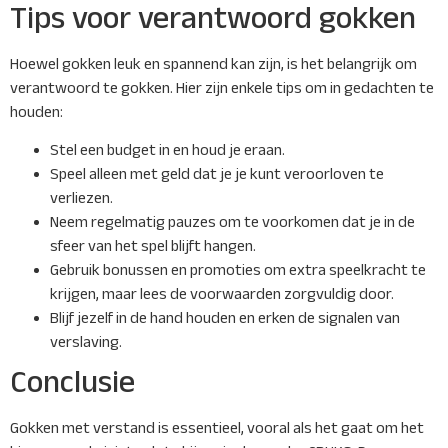
Tips voor verantwoord gokken
Hoewel gokken leuk en spannend kan zijn, is het belangrijk om
verantwoord te gokken. Hier zijn enkele tips om in gedachten te
houden:
Stel een budget in en houd je eraan.
Speel alleen met geld dat je je kunt veroorloven te
verliezen.
Neem regelmatig pauzes om te voorkomen dat je in de
sfeer van het spel blijft hangen.
Gebruik bonussen en promoties om extra speelkracht te
krijgen, maar lees de voorwaarden zorgvuldig door.
Blijf jezelf in de hand houden en erken de signalen van
verslaving.
Conclusie
Gokken met verstand is essentieel, vooral als het gaat om het