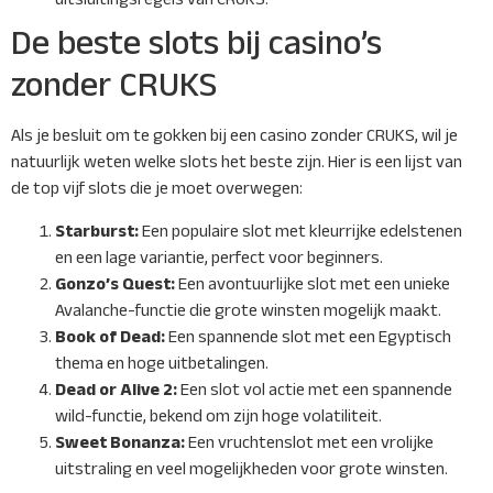
De beste slots bij casino’s
zonder CRUKS
Als je besluit om te gokken bij een casino zonder CRUKS, wil je
natuurlijk weten welke slots het beste zijn. Hier is een lijst van
de top vijf slots die je moet overwegen:
Starburst:
Een populaire slot met kleurrijke edelstenen
en een lage variantie, perfect voor beginners.
Gonzo’s Quest:
Een avontuurlijke slot met een unieke
Avalanche-functie die grote winsten mogelijk maakt.
Book of Dead:
Een spannende slot met een Egyptisch
thema en hoge uitbetalingen.
Dead or Alive 2:
Een slot vol actie met een spannende
wild-functie, bekend om zijn hoge volatiliteit.
Sweet Bonanza:
Een vruchtenslot met een vrolijke
uitstraling en veel mogelijkheden voor grote winsten.