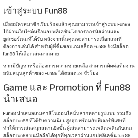
เข้าสู่ระบบ Fun88
เมื่อสมัครสมาชิกเรียบร้อยแล้ว คุณสามารถเข้าสู่ระบบ Fun88
ได้ผ่านเว็บไซต์หรือแอปพลิเคชัน โดยกรอกรหัสผ่านและ
ยูสเซอร์เนมที่ได้รับ หลังจากนั้นคุณจะสามารถเลือกเกมที่
ต้องการเล่นได้ สำหรับผู้ที่ชื่นชอบเกมสล็อต Fun88 ยังมีสล็อต
fun88 ให้เลือกเล่นมากมาย
หากมีปัญหาหรือต้องการความช่วยเหลือ สามารถติดต่อทีมงาน
สนับสนุนลูกค้าของ Fun88 ได้ตลอด 24 ชั่วโมง
Game และ Promotion ที่ Fun88
นำเสนอ
Fun88 นำเสนอเกมคาสิโนออนไลน์หลากหลายรูปแบบ รวมถึง
สล็อต fun88 ที่ได้รับความนิยมสูงสุด พร้อมกับฟีเจอร์พิเศษที่
ทำให้การเล่นสนุกสนานยิ่งขึ้น ผู้เล่นสามารถเพลิดเพลินกับเกม
สล็อต fun88 บนมือถือได้ทุกที่ทุกเวลาผ่านแอปพลิเคชั่น fun 88