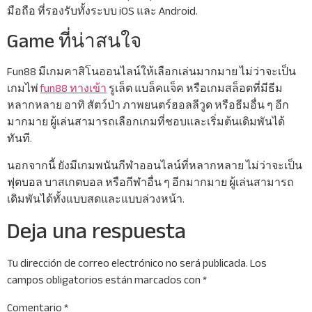
มือถือ ที่รองรับทั้งระบบ iOS และ Android.
Game ที่น่าสนใจ
Fun88 มีเกมคาสิโนออนไลน์ให้เลือกเล่นมากมาย ไม่ว่าจะเป็น
เกมไพ่
fun88 ทางเข้า
รูเล็ต แบล็คแจ็ค หรือเกมสล็อตที่มีธีม
หลากหลาย อาทิ สัตว์ป่า ภาพยนตร์ฮอลลีวูด หรือธีมอื่น ๆ อีก
มากมาย ผู้เล่นสามารถเลือกเกมที่ชอบและเริ่มต้นเดิมพันได้
ทันที.
นอกจากนี้ ยังมีเกมพนันกีฬาออนไลน์ที่หลากหลาย ไม่ว่าจะเป็น
ฟุตบอล บาสเกตบอล หรือกีฬาอื่น ๆ อีกมากมาย ผู้เล่นสามารถ
เดิมพันได้ทั้งแบบสดและแบบล่วงหน้า.
Deja una respuesta
Tu dirección de correo electrónico no será publicada.
Los
campos obligatorios están marcados con
*
Comentario
*