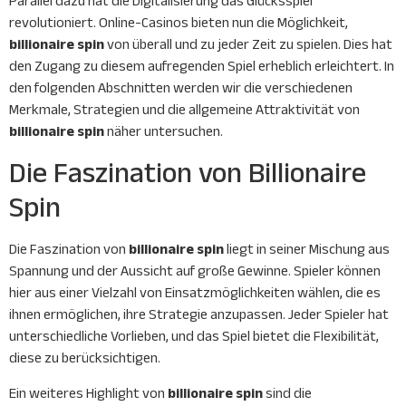
Parallel dazu hat die Digitalisierung das Glücksspiel
revolutioniert. Online-Casinos bieten nun die Möglichkeit,
billionaire spin
von überall und zu jeder Zeit zu spielen. Dies hat
den Zugang zu diesem aufregenden Spiel erheblich erleichtert. In
den folgenden Abschnitten werden wir die verschiedenen
Merkmale, Strategien und die allgemeine Attraktivität von
billionaire spin
näher untersuchen.
Die Faszination von Billionaire
Spin
Die Faszination von
billionaire spin
liegt in seiner Mischung aus
Spannung und der Aussicht auf große Gewinne. Spieler können
hier aus einer Vielzahl von Einsatzmöglichkeiten wählen, die es
ihnen ermöglichen, ihre Strategie anzupassen. Jeder Spieler hat
unterschiedliche Vorlieben, und das Spiel bietet die Flexibilität,
diese zu berücksichtigen.
Ein weiteres Highlight von
billionaire spin
sind die