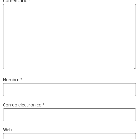
Comentario
*
Nombre
*
Correo electrónico
*
Web