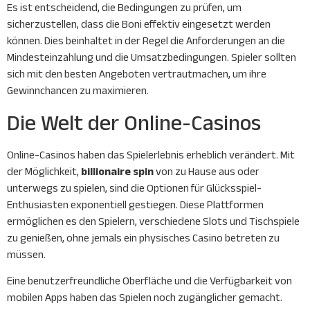
Es ist entscheidend, die Bedingungen zu prüfen, um
sicherzustellen, dass die Boni effektiv eingesetzt werden
können. Dies beinhaltet in der Regel die Anforderungen an die
Mindesteinzahlung und die Umsatzbedingungen. Spieler sollten
sich mit den besten Angeboten vertrautmachen, um ihre
Gewinnchancen zu maximieren.
Die Welt der Online-Casinos
Online-Casinos haben das Spielerlebnis erheblich verändert. Mit
der Möglichkeit,
billionaire spin
von zu Hause aus oder
unterwegs zu spielen, sind die Optionen für Glücksspiel-
Enthusiasten exponentiell gestiegen. Diese Plattformen
ermöglichen es den Spielern, verschiedene Slots und Tischspiele
zu genießen, ohne jemals ein physisches Casino betreten zu
müssen.
Eine benutzerfreundliche Oberfläche und die Verfügbarkeit von
mobilen Apps haben das Spielen noch zugänglicher gemacht.