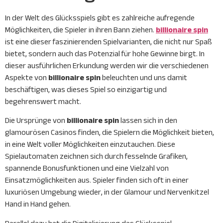
In der Welt des Glücksspiels gibt es zahlreiche aufregende
Möglichkeiten, die Spieler in ihren Bann ziehen.
billionaire spin
ist eine dieser faszinierenden Spielvarianten, die nicht nur Spaß
bietet, sondern auch das Potenzial für hohe Gewinne birgt. In
dieser ausführlichen Erkundung werden wir die verschiedenen
Aspekte von
billionaire spin
beleuchten und uns damit
beschäftigen, was dieses Spiel so einzigartig und
begehrenswert macht.
Die Ursprünge von
billionaire spin
lassen sich in den
glamourösen Casinos finden, die Spielern die Möglichkeit bieten,
in eine Welt voller Möglichkeiten einzutauchen. Diese
Spielautomaten zeichnen sich durch fesselnde Grafiken,
spannende Bonusfunktionen und eine Vielzahl von
Einsatzmöglichkeiten aus. Spieler finden sich oft in einer
luxuriösen Umgebung wieder, in der Glamour und Nervenkitzel
Hand in Hand gehen.