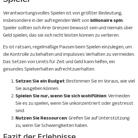
Verantwortungsvolles Spielen ist von größter Bedeutung,
insbesondere in der aufregenden Welt von
billionaire spin
.
Spieler sollten sich ihrer Grenzen bewusst sein und niemals über
Geld spielen, das sie sich nicht leisten können zu verlieren.
Es ist ratsam, regelmäßige Pausen beim Spielen einzulegen, um
die Kontrolle zu behalten und impulsives Verhalten zu vermeiden.
Das Setzen von Limits für Zeit und Geld kann helfen, ein
gesundes Spielverhalten aufrechtzuerhalten.
Setzen Sie ein Budget
: Bestimmen Sie im Voraus, wie viel
Sie ausgeben können.
Spielen Sie nur, wenn Sie sich wohlfühlen
: Vermeiden
Sie es zu spielen, wenn Sie unkonzentriert oder gestresst
sind.
Nutzen Sie Ressourcen
: Greifen Sie auf Unterstützung
zu, wenn Sie Schwierigkeiten haben.
Fazit der Erlebnisse