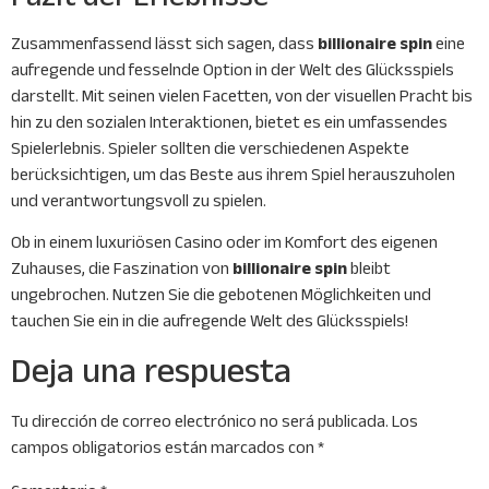
Zusammenfassend lässt sich sagen, dass
billionaire spin
eine
aufregende und fesselnde Option in der Welt des Glücksspiels
darstellt. Mit seinen vielen Facetten, von der visuellen Pracht bis
hin zu den sozialen Interaktionen, bietet es ein umfassendes
Spielerlebnis. Spieler sollten die verschiedenen Aspekte
berücksichtigen, um das Beste aus ihrem Spiel herauszuholen
und verantwortungsvoll zu spielen.
Ob in einem luxuriösen Casino oder im Komfort des eigenen
Zuhauses, die Faszination von
billionaire spin
bleibt
ungebrochen. Nutzen Sie die gebotenen Möglichkeiten und
tauchen Sie ein in die aufregende Welt des Glücksspiels!
Deja una respuesta
Tu dirección de correo electrónico no será publicada.
Los
campos obligatorios están marcados con
*