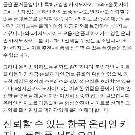
들을 끌어들입니다. 특히, «킹덤 카지노사이트»와 «슬롯 사이
트»는 인기 있는 온라인 카지노 중 하나로, 안전하고 신뢰할 수
있는 플랫폼으로 알려져 있습니다. «카지노 보증»을 제공하는
«우리 카지노»는 플레이어의 자금 안전을 보장하며, «카지노
커뮤니티»와 «카지노사이트 모음»은 플레이어가 다양한 온라
인 카지노 사이트를 비교하고 선택할 수 있는 장소입니다. 또
한, «카지노사이트 추천»을 통해 신뢰할 수 있는 플랫폼을 찾을
수 있습니다.
그러나 온라인 카지노는 위험도 존재합니다. 불법적인 사이트
를 이용하면 자금 손실과 개인 정보 유출의 위험이 있으며, 과
도한 게임은 정신적 스트레스와 경제적 손실을 초래할 수 있습
니다. «실시간 카지노사이트»는 이러한 위험을 줄이기 위해 안
전한 플랫폼을 제공하지만, 여전히 신중한 접근이 필요합니다.
온라인 카지노를 이용할 때는 항상 안전한 사이트를 선택하고,
게임을 즐기면서도 책임감 있게 플레이해야 합니다.
신뢰할 수 있는 한국 온라인 카