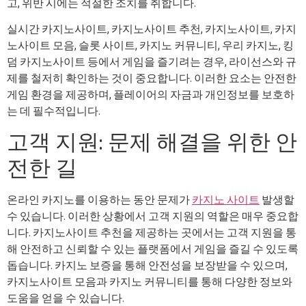
고, 위반 시에는 적절한 조치를 취합니다.
실시간 카지노사이트, 카지노사이트 추천, 카지노사이트, 카지
노사이트 모음, 슬롯 사이트, 카지노 커뮤니티, 우리 카지노, 킹
덤 카지노사이트 등에서 게임을 즐기려는 경우, 라이선스와 규
제를 철저히 확인하는 것이 중요합니다. 이러한 요소는 안전한
게임 환경을 제공하며, 플레이어의 자금과 개인정보를 보호하
는 데 필수적입니다.
고객 지원: 문제 해결을 위한 안
전한 길
온라인 카지노를 이용하는 동안 문제가
카지노 사이트
발생할
수 있습니다. 이러한 상황에서 고객 지원의 역할은 매우 중요합
니다. 카지노사이트 추천을 제공하는 곳에서는 고객 지원을 통
해 안전하고 신뢰할 수 있는 플랫폼에서 게임을 즐길 수 있도록
돕습니다. 카지노 보증을 통해 안전성을 보장받을 수 있으며,
카지노사이트 모음과 카지노 커뮤니티를 통해 다양한 정보와
도움을 얻을 수 있습니다.