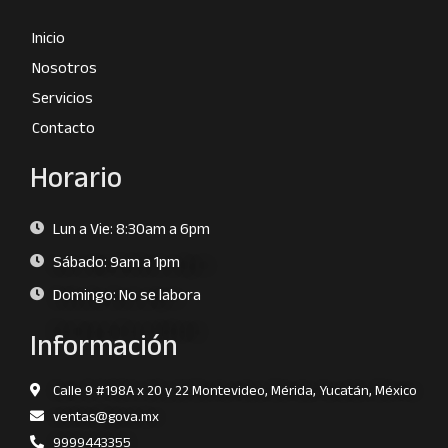
Inicio
Nosotros
Servicios
Contacto
Horario
Lun a Vie: 8:30am a 6pm
Sábado: 9am a 1pm
Domingo: No se labora
Información
Calle 9 #198A x 20 y 22 Montevideo, Mérida, Yucatán, México
ventas@gova.mx
9999443355