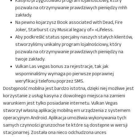
Kasyno przygotowało program lojalnościowy, który
pozwala na otrzymywanie prawdziwych pieniędzy mhh
zakłady.
Na pewno kojarzysz Book associated with Dead, Fire
Joker, Starburst czy Musical legacy of» «Lifeless.
Aby podkreślić status specjalny naszych stałych klientów,
stworzyliśmy unikalny program lojalnościowy, który
pozwala na otrzymywanie prawdziwych pieniędzy na
twoje zakłady.
Vulkan Las vegas bonus za rejestracje, tak jak
wspominaliśmy wymaga po pierwsze poprawnej
weryfikacji telefonu poprzez SMS.
Dostępność mobilna jest bardzo istotna, dzięki niej możliwe jest
korzystanie z usług kasyna z dowolnego miejsca na zamieni
warunkiem jest tylko posiadanie internetu. Vulkan Vegas
stworzył własną aplikację mobilną em urządzenia z systemem
operacyjnym Android. Aplikacja umożliwia wykonywania tych
samych czynności grunzochse te które są dostępne w wersji
stacjonarnej. Została ona nieco odchudzona unces