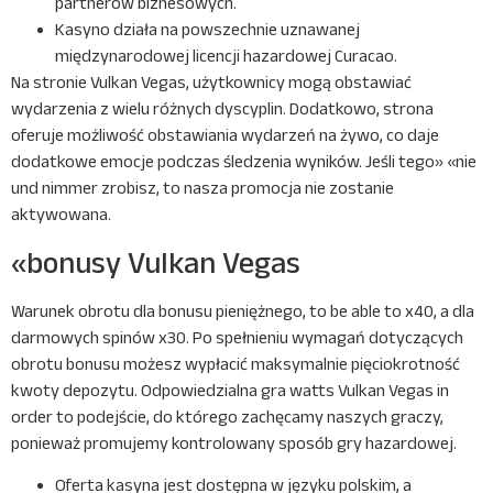
partnerów biznesowych.
Kasyno działa na powszechnie uznawanej
międzynarodowej licencji hazardowej Curacao.
Na stronie Vulkan Vegas, użytkownicy mogą obstawiać
wydarzenia z wielu różnych dyscyplin. Dodatkowo, strona
oferuje możliwość obstawiania wydarzeń na żywo, co daje
dodatkowe emocje podczas śledzenia wyników. Jeśli tego» «nie
und nimmer zrobisz, to nasza promocja nie zostanie
aktywowana.
«bonusy Vulkan Vegas
Warunek obrotu dla bonusu pieniężnego, to be able to x40, a dla
darmowych spinów x30. Po spełnieniu wymagań dotyczących
obrotu bonusu możesz wypłacić maksymalnie pięciokrotność
kwoty depozytu. Odpowiedzialna gra watts Vulkan Vegas in
order to podejście, do którego zachęcamy naszych graczy,
ponieważ promujemy kontrolowany sposób gry hazardowej.
Oferta kasyna jest dostępna w języku polskim, a