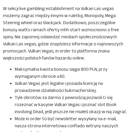
W sekcji live gambling establishment na Vulkan Las vegas
możemy zagrać między innymi w ruletkę, Monopoly, Mega
Steering wheel oraz blackjack. Dodatkowo, poszczególne
bonusy watts ramach oferty mhh start wzmocniono o free
spiny. Nie zapomnij odwiedzić mediach społecznościowych
Vulkan Las vegas, gdzie znajdziesz informacje o najnowszych
promocjach. Vulkan Vegas, in order to platforma znana
większości polskich fanów hazardu online.
Maksymalna kwota bonusu sięga 800 PLN, przy
wymaganym obrocie x40.
Vulkan Vegas jest legalne i posiada licencję na
prowadzenie działalności bukmacherskiej.
Tyle obrotów za darmo z pewnością pozwoli Ci się
rozeznać w kasynie Vulkan Vegas i poznać slot Book
involving Dead, jeśli jeszcze nie miałeś okazji w nią zagrać.
Może in order to być newsletter wysyłany na e-mail,
nasza strona internetowa confiado witryny naszych