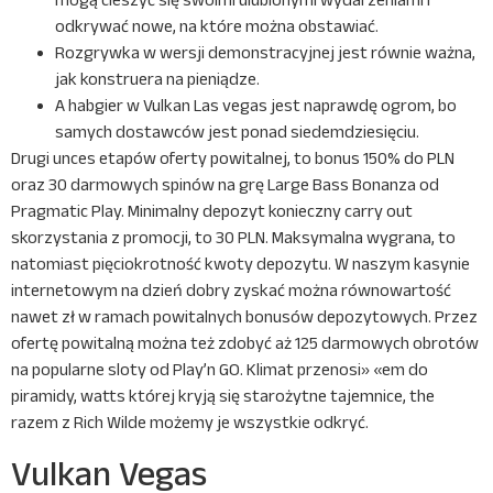
odkrywać nowe, na które można obstawiać.
Rozgrywka w wersji demonstracyjnej jest równie ważna,
jak konstruera na pieniądze.
A habgier w Vulkan Las vegas jest naprawdę ogrom, bo
samych dostawców jest ponad siedemdziesięciu.
Drugi unces etapów oferty powitalnej, to bonus 150% do PLN
oraz 30 darmowych spinów na grę Large Bass Bonanza od
Pragmatic Play. Minimalny depozyt konieczny carry out
skorzystania z promocji, to 30 PLN. Maksymalna wygrana, to
natomiast pięciokrotność kwoty depozytu. W naszym kasynie
internetowym na dzień dobry zyskać można równowartość
nawet zł w ramach powitalnych bonusów depozytowych. Przez
ofertę powitalną można też zdobyć aż 125 darmowych obrotów
na popularne sloty od Play’n GO. Klimat przenosi» «em do
piramidy, watts której kryją się starożytne tajemnice, the
razem z Rich Wilde możemy je wszystkie odkryć.
Vulkan Vegas