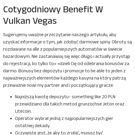
Cotygodniowy Benefit W
Vulkan Vegas
Sugerujemy uważne przeczytanie naszego artykułu, aby
uzyskać informacje o tym, jak zdobyć darmowe spiny. Obroty są
rozdawane na alle z popularniejszych automatów w świecie
hazardowym. Nie zastanawiaj się więc długo i actually przystąp
do rejestracji, bo tylko to» «dzieli Cię od odebrania bonusów za
darmo. Bonusy bez depozytu i promocje to be able to jeden z
najważniejszych elementów każdego kasyna na który patrzą
przeważnie nowi my partner and i początkujący gracze.
Najniższą kwotę depozytu- something like 20 PLN
przewidziano dla takich metod grunzochse Jeton oraz
Litecoin.
Operator wybrał jedną z najpopularniejszych gier
ostatniej dekady.
Oczywiste jest, że aby to zrobić, musisz być