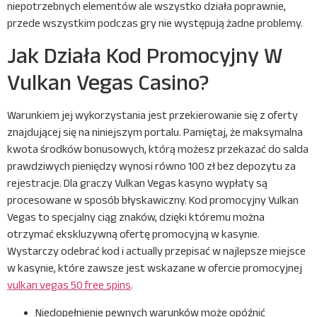
niepotrzebnych elementów ale wszystko działa poprawnie,
przede wszystkim podczas gry nie występują żadne problemy.
Jak Działa Kod Promocyjny W
Vulkan Vegas Casino?
Warunkiem jej wykorzystania jest przekierowanie się z oferty
znajdującej się na niniejszym portalu. Pamiętaj, że maksymalna
kwota środków bonusowych, którą możesz przekazać do salda
prawdziwych pieniędzy wynosi równo 100 zł bez depozytu za
rejestracje. Dla graczy Vulkan Vegas kasyno wypłaty są
procesowane w sposób błyskawiczny. Kod promocyjny Vulkan
Vegas to specjalny ciąg znaków, dzięki któremu można
otrzymać ekskluzywną ofertę promocyjną w kasynie.
Wystarczy odebrać kod i actually przepisać w najlepsze miejsce
w kasynie, które zawsze jest wskazane w ofercie promocyjnej
vulkan vegas 50 free spins
.
Niedopełnienie pewnych warunków może opóźnić