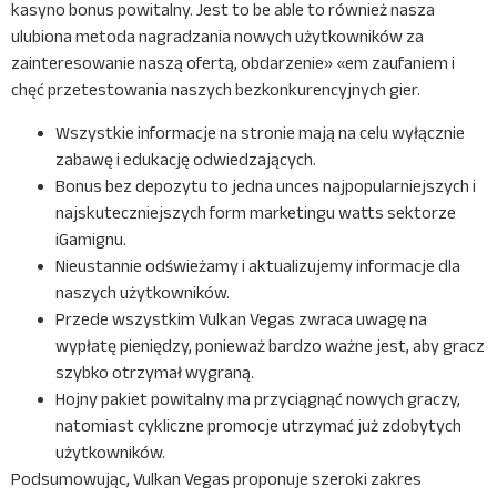
kasyno bonus powitalny. Jest to be able to również nasza
ulubiona metoda nagradzania nowych użytkowników za
zainteresowanie naszą ofertą, obdarzenie» «em zaufaniem i
chęć przetestowania naszych bezkonkurencyjnych gier.
Wszystkie informacje na stronie mają na celu wyłącznie
zabawę i edukację odwiedzających.
Bonus bez depozytu to jedna unces najpopularniejszych i
najskuteczniejszych form marketingu watts sektorze
iGamignu.
Nieustannie odświeżamy i aktualizujemy informacje dla
naszych użytkowników.
Przede wszystkim Vulkan Vegas zwraca uwagę na
wypłatę pieniędzy, ponieważ bardzo ważne jest, aby gracz
szybko otrzymał wygraną.
Hojny pakiet powitalny ma przyciągnąć nowych graczy,
natomiast cykliczne promocje utrzymać już zdobytych
użytkowników.
Podsumowując, Vulkan Vegas proponuje szeroki zakres