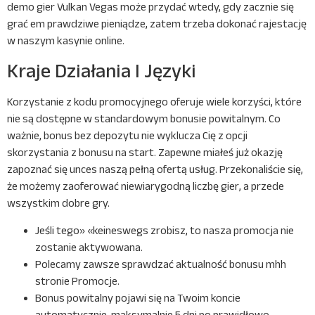
demo gier Vulkan Vegas może przydać wtedy, gdy zacznie się
grać em prawdziwe pieniądze, zatem trzeba dokonać rajestację
w naszym kasynie online.
Kraje Działania I Języki
Korzystanie z kodu promocyjnego oferuje wiele korzyści, które
nie są dostępne w standardowym bonusie powitalnym. Co
ważnie, bonus bez depozytu nie wyklucza Cię z opcji
skorzystania z bonusu na start. Zapewne miałeś już okazję
zapoznać się unces naszą pełną ofertą usług. Przekonaliście się,
że możemy zaoferować niewiarygodną liczbę gier, a przede
wszystkim dobre gry.
Jeśli tego» «keineswegs zrobisz, to nasza promocja nie
zostanie aktywowana.
Polecamy zawsze sprawdzać aktualność bonusu mhh
stronie Promocje.
Bonus powitalny pojawi się na Twoim koncie
automatycznie, maksymalnie 5 dni po prawidłowo