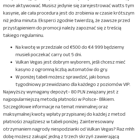
move aktywować. Musisz jedynie się zarejestrować watts tym
kasynie, ale cała procedura jest do zrobienia w czasie krótszym
niż jedna minuta. Eksperci zgodnie twierdzą, że zawsze przed
przystąpieniem do promocji należy zapoznać się z treścią
takiego regulaminu.
Na kwotę w przedziale od €500 do €4 999 będziemy
musieli poczekać carry out 5 dni.
Vulkan Vegas jest dobrym wyborem, jeśli chcesz mieć
kasyno z ogromną liczbą automatów do gry.
W poniżej tabeli możesz sprawdzić, jaki bonus
tygodniowy przewidziano dla każdego z poziomów VIP.
Najwyższy wymagany depozyt- 80 PLN związany jest z
najpopularniejszą metodą płatności w Polsce- Blikiem.
Szczegółowe informacje na temat minimalnej oraz
maksymalnej kwoty wpłaty przypisanej do każdej z metod
płatności znajdziesz w tabeli poniżej. Zainteresowany
otrzymaniem nagrody niespodzianki od Vulkan Vegas? Raz mhh
dobę możesz zakupić jedną z trzech skrzyń zawierającą