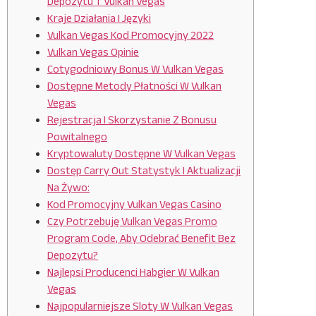
Depozytu T Vulkan Vegas
Kraje Działania I Języki
Vulkan Vegas Kod Promocyjny 2022
Vulkan Vegas Opinie
Cotygodniowy Bonus W Vulkan Vegas
Dostępne Metody Płatności W Vulkan
Vegas
Rejestracja I Skorzystanie Z Bonusu
Powitalnego
Kryptowaluty Dostępne W Vulkan Vegas
Dostęp Carry Out Statystyk I Aktualizacji
Na Żywo:
Kod Promocyjny Vulkan Vegas Casino
Czy Potrzebuję Vulkan Vegas Promo
Program Code, Aby Odebrać Benefit Bez
Depozytu?
Najlepsi Producenci Habgier W Vulkan
Vegas
Najpopularniejsze Sloty W Vulkan Vegas