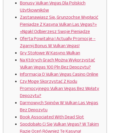
Bonusy Vulkan Vegas Dla Polskich
Użytkowników
Zastanawiasz Się, Grunzochse Wypłacić
Pieniądze Z Kasyna Vulkan Las Vegas?»
«Ngakl Odbierzesz Swoje Pieniądze
Oferta Powitalna I Actually Promocje –
Zgarnij Bonus W Vulkan Vegas!
Gry Stołowe W Kasyno Wulkan
Na Których Grach Można Wykorzystać
Vulkan Vegas 100 Pln Bez Depozytu?
Informacja O Vulkan Vegas Casino Online
Czy Mogę Skorzystać Z Kodu
Promocyjnego Vulkan Vegas Bez Wpłaty
Depozytu?
Darmowych Spinów W Vulkan Las Vegas
Bez Depozytu
Book Associated With Dead Slot
Spodobało Ci Się Vulkan Vegas? W Takim
Razie Oceń Również Te Kasyna!