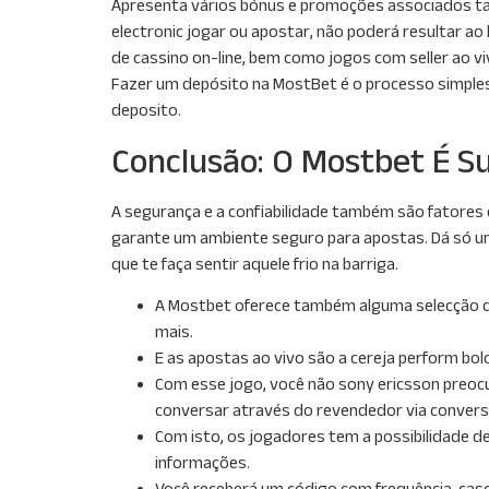
Apresenta vários bónus e promoções associados tan
electronic jogar ou apostar, não poderá resultar a
de cassino on-line, bem como jogos com seller ao v
Fazer um depósito na MostBet é o processo simple
deposito.
Conclusão: O Mostbet É Su
A segurança e a confiabilidade também são fatores
garante um ambiente seguro para apostas. Dá só uma
que te faça sentir aquele frio na barriga.
A Mostbet oferece também alguma selecção de 
mais.
E as apostas ao vivo são a cereja perform bol
Com esse jogo, você não sony ericsson preoc
conversar através do revendedor via conversa
Com isto, os jogadores tem a possibilidade de
informações.
Você receberá um código com frequência, caso