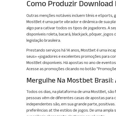
Como Produzir Download 
Outras menções notáveis incluem tênis e eSports, g
MostBet é uma parte vibrador e dinâmica de sua pl
algo para cativar todos os tipos de jogadores. A se
disponíveis roleta, bacará, blackjack, pôquer, jogos
legislação brasileira.
Prestando serviços há 14 anos, Mostbet é uma inca
seus» «jogadores e excelentes promoções para come
MostBet disponíveis. Há apostas no ano de eventos 
Acesse as promoções clicando no botão “Promoções”
Mergulhe Na Mostbet Brasil: 
Todos os dias, na plataforma de uma MostBet, são fe
pessoas vêm de diferentes casas de apostas para cá
independentes são, em sua grande parte, positivas.
preferências at the estilos de jogos. De uma ampla