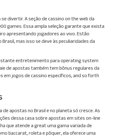
e divertir. A seção de cassino on the web da
000 games. Essa ampla seleção garante que exista
heiro apresentando jogadores ao vivo. Estão
o Brasil, mas isso se deve às peculiaridades da
 bastante entretenimento para operating system
odaie de apostas também tem bônus regulares da
s em jogos de cassino específicos, and so forth
s
 de apostas no Brasil e no planeta só cresce. As
ações dessa casa sobre apostas em sites on-line
inha que atende a great uma gama variada de
omo baccarat, roleta e pôquer, ela oferece uma