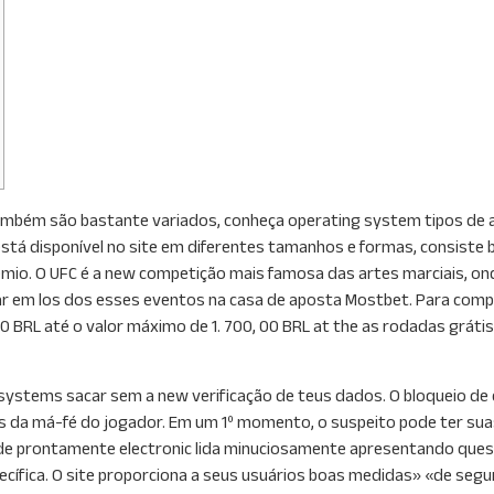
também são bastante variados, conheça operating system tipos de a
stá disponível no site em diferentes tamanhos e formas, consiste b
rêmio. O UFC é a new competição mais famosa das artes marciais, 
 em los dos esses eventos na casa de aposta Mostbet. Para comp
00 BRL até o valor máximo de 1. 700, 00 BRL at the as rodadas gráti
o systems sacar sem a new verificação de teus dados. O bloqueio d
cas da má-fé do jogador. Em um 1º momento, o suspeito pode ter su
nde prontamente electronic lida minuciosamente apresentando que
ífica. O site proporciona a seus usuários boas medidas» «de segura