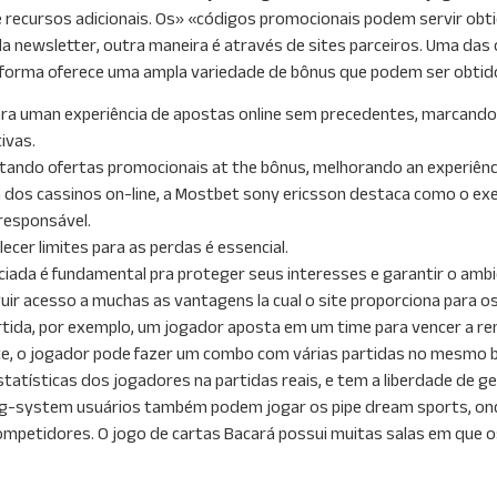
 recursos adicionais. Os» «códigos promocionais podem servir obti
a newsletter, outra maneira é através de sites parceiros. Uma das 
aforma oferece uma ampla variedade de bônus que podem ser obtid
para uman experiência de apostas online sem precedentes, marcando 
ivas.
ando ofertas promocionais at the bônus, melhorando an experiênci
a dos cassinos on-line, a Mostbet sony ericsson destaca como o exe
responsável.
ecer limites para as perdas é essencial.
nciada é fundamental pra proteger seus interesses e garantir o ambi
guir acesso a muchas as vantagens la cual o site proporciona para 
ida, por exemplo, um jogador aposta em um time para vencer a rem
te, o jogador pode fazer um combo com várias partidas no mesmo b
tatísticas dos jogadores na partidas reais, e tem a liberdade de g
ing-system usuários também podem jogar os pipe dream sports, on
mpetidores. O jogo de cartas Bacará possui muitas salas em que os