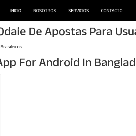
INICIO
NOSOTROS
SERVICIOS
CONTACTO
Odaie De Apostas Para Usuá
Brasileiros
pp For Android In Bangla