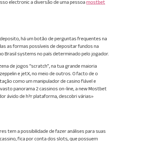
esso electronic a diversão de uma pessoa
mostbet
e deposito, há um botão de perguntas frequentes na
as as formas possíveis de depositar fundos na
no Brasil systems no país determinado pelo jogador.
ena de jogos “scratch”, na tua grande maioria
ppelin e jetX, no meio de outros. O facto de o
utação como um manipulador de casino fiável e
o vasto panorama 2 cassinos on-line, a new Mostbet
or ávido de h?r plataforma, descobri várias»
s tem a possibilidade de fazer análises para suas
cassino, fica por conta dos slots, que possuem