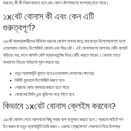
করবেন, কী কী নিয়ম মানতে হবে এবং কোন কৌশলগুলো ফলপ্রসূ হতে পারে।
১xবেট বোনাস কী এবং কেন এটি
গুরুত্বপূর্ণ?
১xবেট ব্যবহারকারীদের বিভিন্ন ধরনের বোনাস অফার করে, যার মধ্যে উল্লেখযোগ্য হলো
ওয়েলকাম বোনাস, ডিপোজিট বোনাস এবং ফ্রি বেট। এই বোনাসগুলো আপনার বেটিং বাজেট
বাড়িয়ে দেয়, ফলে আপনি বেশি অ্যাডভান্টেজ নিয়ে বেটিং করতে পারেন। বোনাস পেতে
সাধারণত নিচের শর্তগুলো পূরণ করতে হয়:
নতুন অ্যাকাউন্ট খুলতে হবে (ওয়েলকাম বোনাসের ক্ষেত্রে)
নির্দিষ্ট ন্যূনতম ডিপোজিট করতে হবে
প্রোমো কোড ব্যবহার করতে হতে পারে
বোনাসের টার্মস এন্ড কন্ডিশন পড়ে নিতে হবে
কিভাবে ১xবেট বোনাস ক্লেইম করবেন?
১xবেট বোনাস পেতে আপনাকে কিছু সহজ ধাপ অনুসরণ করতে হবে। প্রথমে সাইটে লগ
ইন করুন বা নতুন অ্যাকাউন্ট তৈরি করুন। এরপর ‘প্রোমোশন’ সেকশনে গিয়ে উপলব্ধ