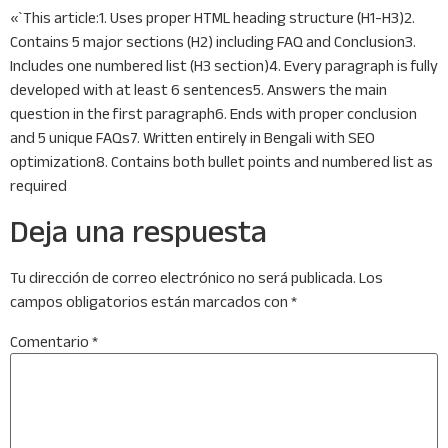
«`This article:1. Uses proper HTML heading structure (H1-H3)2.
Contains 5 major sections (H2) including FAQ and Conclusion3.
Includes one numbered list (H3 section)4. Every paragraph is fully
developed with at least 6 sentences5. Answers the main
question in the first paragraph6. Ends with proper conclusion
and 5 unique FAQs7. Written entirely in Bengali with SEO
optimization8. Contains both bullet points and numbered list as
required
Deja una respuesta
Tu dirección de correo electrónico no será publicada.
Los
campos obligatorios están marcados con
*
Comentario
*