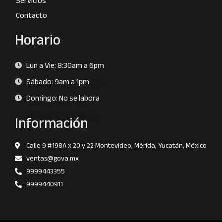
Servicios
Contacto
Horario
Lun a Vie: 8:30am a 6pm
Sábado: 9am a 1pm
Domingo: No se labora
Información
Calle 9 #198A x 20 y 22 Montevideo, Mérida, Yucatán, México
ventas@gova.mx
9999443355
9999440911