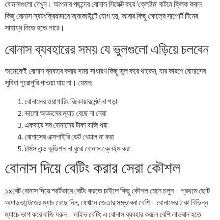
বোনাসগুলো দেখুন। আপনার পছন্দের বোনাস সিলেক্ট করে ‘ক্লেইম’ বাটনে ক্লিক করুন।
কিছু বোনাস স্বয়ংক্রিয়ভাবে অ্যাকাউন্টে যোগ হয়, আবার কিছু ক্ষেত্রে সাপোর্ট টিমের
সাহায্য নিতে হতে পারে।
বোনাস ব্যবহারের সময় যে ভুলগুলো এড়িয়ে চলবেন
অনেকেই বোনাস ব্যবহার করার সময় সাধারণ কিছু ভুল করে থাকেন, যার কারণে বোনাসের
সুবিধা পুরোপুরি পাওয়া যায় না। যেমন:
বোনাসের ওয়াগারিং রিকোয়ারমেন্ট না পড়া
ভালো অড্ডসের ম্যাচ বেছে না নেয়া
একবারে সব বোনাসের টাকা বাজি ধরা
বোনাসের এক্সপাইরি ডেট খেয়াল না করা
টার্মস এন্ড কন্ডিশন না বুঝে বোনাস ক্লেইম করা
বোনাস দিয়ে বেটিং করার সেরা কৌশল
১xবেট বোনাস দিয়ে স্মার্টভাবে বেটিং করতে চাইলে কিছু কৌশল মেনে চলুন। প্রথমে ছোট
অ্যাডভান্টেজের ম্যাচ বেছে নিন, যেখানে জেতার সম্ভাবনা বেশি। বোনাসের টাকা বিভিন্ন
ম্যাচে ভাগ করে বাজি ধরুন। লাইভ বেটিং এ বোনাস ব্যবহার করলে বেশি লাভবান হতে