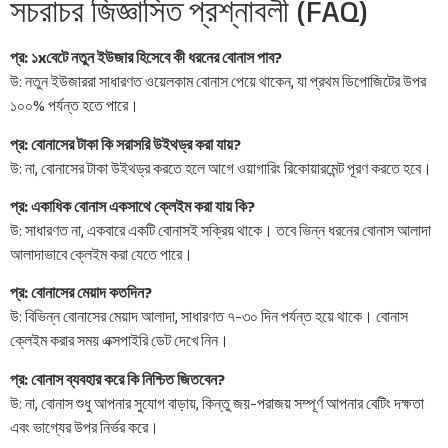
সচরাচর জিজ্ঞাসিত প্রশ্নাবলী (FAQ)
প্র: ১xবেটে নতুন ইউজার হিসেবে কী ধরনের বোনাস পাব?
উ: নতুন ইউজাররা সাধারণত ওয়েলকাম বোনাস পেয়ে থাকেন, যা প্রথম ডিপোজিটের উপর
১০০% পর্যন্ত হতে পারে।
প্র: বোনাসের টাকা কি সরাসরি উইথড্র করা যায়?
উ: না, বোনাসের টাকা উইথড্র করতে হলে আগে ওয়াগারিং রিকোয়ারমেন্ট পূরণ করতে হবে।
প্র: একাধিক বোনাস একসাথে ক্লেইম করা যায় কি?
উ: সাধারণত না, একবারে একটি বোনাসই সক্রিয় থাকে। তবে ভিন্ন ধরনের বোনাস আলাদা
আলাদাভাবে ক্লেইম করা যেতে পারে।
প্র: বোনাসের মেয়াদ কতদিন?
উ: বিভিন্ন বোনাসের মেয়াদ আলাদা, সাধারণত ৭-৩০ দিন পর্যন্ত হয়ে থাকে। বোনাস
ক্লেইম করার সময় এক্সপাইরি ডেট দেখে নিন।
প্র: বোনাস ব্যবহার করে কি নিশ্চিত জিতবেন?
উ: না, বোনাস শুধু আপনার সুযোগ বাড়ায়, কিন্তু জয়-পরাজয় সম্পূর্ণ আপনার বেটিং দক্ষতা
এবং ভাগ্যের উপর নির্ভর করে।