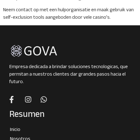
Neem contact op met een hulporganisatie en maak gebruik van
self-exclusion tools aangeboden door vele casino’s.
Empresa dedicada a brindar soluciones tecnologicas, que
permitan a nuestros clientes dar grandes pasos hacia el
futuro.
Resumen
Inicio
Nosotros