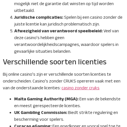
mogelijk niet de garantie dat winsten op tijd worden
uitbetaald.
Juridische complicaties:
Spelen bij een casino zonder de
juiste licentie kan juridisch problematisch zijn.
Afwezigheid van verantwoord speelbeleid:
Veel van
deze casino’s hebben geen
verantwoordelijkheidscampagnes, waardoor spelers in
gevaarlijke situaties belanden.
Verschillende soorten licenties
Bij online casino’s zijn er verschillende soorten licenties te
onderscheiden. Casino’s zonder CRUKS opereren vaak met een
van de onderstaande licenties:
casino zonder cruks
Malta Gaming Authority (MGA):
Een van de bekendste
en meest gerespecteerde licenties.
UK Gambling Commission:
Biedt strikte regulering en
bescherming voor spelers.
Curaçao eGaming:
Een goedkoper en vooral snel toe te