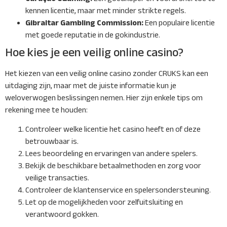
kennen licentie, maar met minder strikte regels.
Gibraltar Gambling Commission:
Een populaire licentie
met goede reputatie in de gokindustrie.
Hoe kies je een veilig online casino?
Het kiezen van een veilig online casino zonder CRUKS kan een
uitdaging zijn, maar met de juiste informatie kun je
weloverwogen beslissingen nemen. Hier zijn enkele tips om
rekening mee te houden:
Controleer welke licentie het casino heeft en of deze
betrouwbaar is.
Lees beoordeling en ervaringen van andere spelers.
Bekijk de beschikbare betaalmethoden en zorg voor
veilige transacties.
Controleer de klantenservice en spelersondersteuning.
Let op de mogelijkheden voor zelfuitsluiting en
verantwoord gokken.