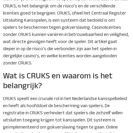
CRUKS, is het belangrijk om de risico’s en de verschillende
licenties goed te begrijpen. CRUKS, ofwel het Centraal Register
Uitsluiting Kansspelen, is een systeem dat bedoeld is om
spelers te beschermen tegen gokverslaving. Casinolicenties
zonder CRUKS kunnen variëren in betrouwbaarheid en veiligheid,
wat directe gevolgen heeft voor de speler. Dit artikel gaat
dieper in op de risico’s die verbonden zijn aan het spelen in
dergelijke casino’s, en welke licenties worden aangeboden
zonder CRUKS.
Wat is CRUKS en waarom is het
belangrijk?
CRUKS speelt een cruciale rol in het Nederlandse kansspelbeleid
en heeft als hoofddoel de bescherming van spelers. De
registratie in CRUKS verhindert dat spelers die zichzelf willen
uitsluiten toegang krijgen tot kansspelen. Dit systeem is
geïmplementeerd om gokverslaving tegen te gaan. Online