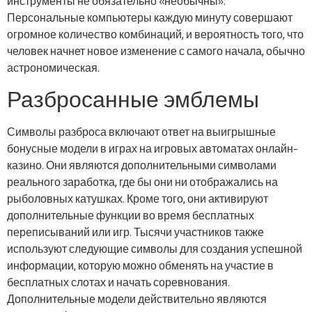
инструменты не обязательно «необычны».
Персональные компьютеры каждую минуту совершают
огромное количество комбинаций, и вероятность того, что
человек начнет новое изменение с самого начала, обычно
астрономическая.
Разбросанные эмблемы
Символы разброса включают ответ на выигрышные
бонусные модели в играх на игровых автоматах онлайн-
казино. Они являются дополнительными символами
реального заработка, где бы они ни отображались на
рыболовных катушках. Кроме того, они активируют
дополнительные функции во время бесплатных
переписываний или игр. Тысячи участников также
используют следующие символы для создания успешной
информации, которую можно обменять на участие в
бесплатных слотах и ​​начать соревнования.
Дополнительные модели действительно являются