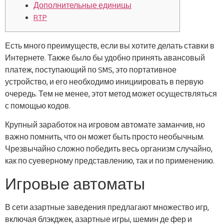
Дополнительные единицы
RTP
Есть много преимуществ, если вы хотите делать ставки в
Интернете. Также было бы удобно принять авансовый
платеж, поступающий по SMS, это портативное
устройство, и его необходимо инициировать в первую
очередь. Тем не менее, этот метод может осуществляться
с помощью кодов.
Крупный заработок на игровом автомате заманчив, но
важно помнить, что он может быть просто необычным.
Чрезвычайно сложно победить весь организм случайно,
как по суеверному представлению, так и по применению.
Игровые автоматы
В сети азартные заведения предлагают множество игр,
включая блэкджек, азартные игры, шемин де фер и