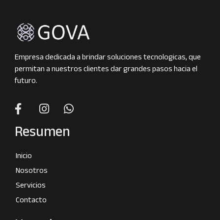
Empresa dedicada a brindar soluciones tecnologicas, que
permitan a nuestros clientes dar grandes pasos hacia el
futuro.
Resumen
Inicio
Nosotros
Servicios
Contacto