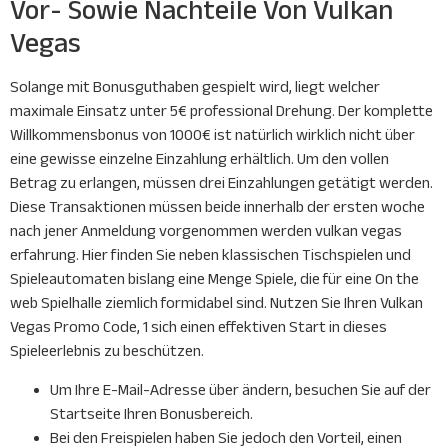
Vor- Sowie Nachteile Von Vulkan
Vegas
Solange mit Bonusguthaben gespielt wird, liegt welcher
maximale Einsatz unter 5€ professional Drehung. Der komplette
Willkommensbonus von 1000€ ist natürlich wirklich nicht über
eine gewisse einzelne Einzahlung erhältlich. Um den vollen
Betrag zu erlangen, müssen drei Einzahlungen getätigt werden.
Diese Transaktionen müssen beide innerhalb der ersten woche
nach jener Anmeldung vorgenommen werden vulkan vegas
erfahrung. Hier finden Sie neben klassischen Tischspielen und
Spieleautomaten bislang eine Menge Spiele, die für eine On the
web Spielhalle ziemlich formidabel sind. Nutzen Sie Ihren Vulkan
Vegas Promo Code, 1 sich einen effektiven Start in dieses
Spieleerlebnis zu beschützen.
Um Ihre E-Mail-Adresse über ändern, besuchen Sie auf der
Startseite Ihren Bonusbereich.
Bei den Freispielen haben Sie jedoch den Vorteil, einen