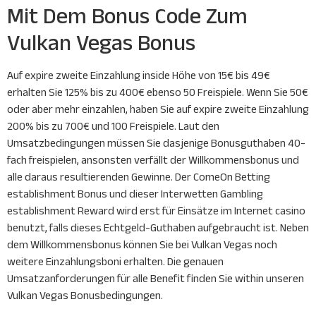
Mit Dem Bonus Code Zum
Vulkan Vegas Bonus
Auf expire zweite Einzahlung inside Höhe von 15€ bis 49€
erhalten Sie 125% bis zu 400€ ebenso 50 Freispiele. Wenn Sie 50€
oder aber mehr einzahlen, haben Sie auf expire zweite Einzahlung
200% bis zu 700€ und 100 Freispiele. Laut den
Umsatzbedingungen müssen Sie dasjenige Bonusguthaben 40-
fach freispielen, ansonsten verfällt der Willkommensbonus und
alle daraus resultierenden Gewinne. Der ComeOn Betting
establishment Bonus und dieser Interwetten Gambling
establishment Reward wird erst für Einsätze im Internet casino
benutzt, falls dieses Echtgeld-Guthaben aufgebraucht ist. Neben
dem Willkommensbonus können Sie bei Vulkan Vegas noch
weitere Einzahlungsboni erhalten. Die genauen
Umsatzanforderungen für alle Benefit finden Sie within unseren
Vulkan Vegas Bonusbedingungen.