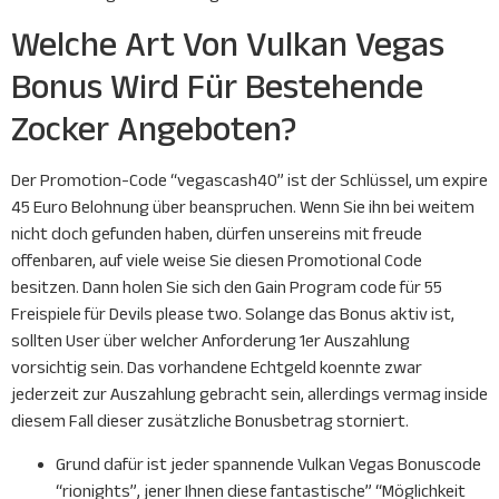
Welche Art Von Vulkan Vegas
Bonus Wird Für Bestehende
Zocker Angeboten?
Der Promotion-Code “vegascash40” ist der Schlüssel, um expire
45 Euro Belohnung über beanspruchen. Wenn Sie ihn bei weitem
nicht doch gefunden haben, dürfen unsereins mit freude
offenbaren, auf viele weise Sie diesen Promotional Code
besitzen. Dann holen Sie sich den Gain Program code für 55
Freispiele für Devils please two. Solange das Bonus aktiv ist,
sollten User über welcher Anforderung 1er Auszahlung
vorsichtig sein. Das vorhandene Echtgeld koennte zwar
jederzeit zur Auszahlung gebracht sein, allerdings vermag inside
diesem Fall dieser zusätzliche Bonusbetrag storniert.
Grund dafür ist jeder spannende Vulkan Vegas Bonuscode
“rionights”, jener Ihnen diese fantastische” “Möglichkeit