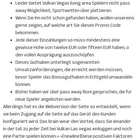
Leider bietet Vulkan Vegas living area Spielern nicht pass
away Möglichkeit, Sportwetten über platzieren.
Wenn Sie ihn nicht schon gefunden haben, wollen unsereins
gerne zeigen, auf welche art Sie diesen Promo Code
bekommen.
Jede dieser Einzahlungen so muss mindestens eine
gewisse Höhe von twelve EUR oder fifteen EUR haben, o
den vollen Ausprägung auszuschöpfen.
Dieses Guthaben unterliegt sogenannten
Umsatzanforderungen, die erreicht werden müssen,
bevor Spieler das Bonusguthaben in Echtgeld umwandeln
können.
Bisher haben wir über pass away Boni gesprochen, die für
neue Spieler angeboten werden.
Allerdings hat es die Webversion der Seite so entwickelt, wenn
sie beim Zugang auf die Seite auf das Gerät des Kunden
konfiguriert wird. Das brain wear den Vorteil, dass Sie einander
in der tat zu jeder Zeit bei Vulkan Las vegas einloggen und noch
eine Partie spielen können.» «[newline]Diese positiven Faktoren