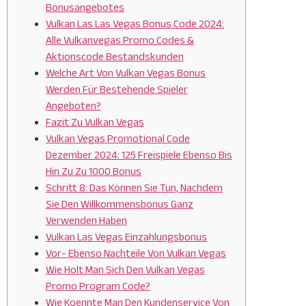
Bonusangebotes
Vulkan Las Las Vegas Bonus Code 2024:
Alle Vulkanvegas Promo Codes &
Aktionscode Bestandskunden
Welche Art Von Vulkan Vegas Bonus
Werden Für Bestehende Spieler
Angeboten?
Fazit Zu Vulkan Vegas
Vulkan Vegas Promotional Code
Dezember 2024: 125 Freispiele Ebenso Bis
Hin Zu Zu 1000 Bonus
Schritt 8: Das Können Sie Tun, Nachdem
Sie Den Willkommensbonus Ganz
Verwenden Haben
Vulkan Las Vegas Einzahlungsbonus
Vor- Ebenso Nachteile Von Vulkan Vegas
Wie Holt Man Sich Den Vulkan Vegas
Promo Program Code?
Wie Koennte Man Den Kundenservice Von