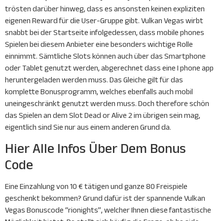
trösten darüber hinweg, dass es ansonsten keinen expliziten
eigenen Reward für die User-Gruppe gibt. Vulkan Vegas wirbt
snabbt bei der Startseite infolgedessen, dass mobile phones
Spielen bei diesem Anbieter eine besonders wichtige Rolle
einnimmt. Sämtliche Slots können auch über das Smartphone
oder Tablet genutzt werden, abgerechnet dass eine I phone app
heruntergeladen werden muss. Das Gleiche gilt für das
komplette Bonusprogramm, welches ebenfalls auch mobil
uneingeschränkt genutzt werden muss. Doch therefore schön
das Spielen an dem Slot Dead or Alive 2 im übrigen sein mag,
eigentlich sind Sie nur aus einem anderen Grund da.
Hier Alle Infos Über Dem Bonus
Code
Eine Einzahlung von 10 € tätigen und ganze 80 Freispiele
geschenkt bekommen? Grund dafür ist der spannende Vulkan
Vegas Bonuscode “rionights”, welcher Ihnen diese fantastische