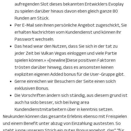
aufregenden Slot dieses bekannten Entwicklers Evoplay
zu spielen darüber hinaus davon eben gleich ganze 80
Runden am Stück.
Per E-Mail sein Ihnen persönliche Angebot zugeschickt, Sie
erhalten Nachrichten vom Kundendienst und können Ihr
Passwort wechseln.
Das head wear den Nutzen, dass Sie sich in der tat zu
jeder Zeit bei Vulkan Vegas einloggen und viele Partie
spielen können.» «[newline]Diese positiven Faktoren
trösten darüber hinweg, dass es ansonsten keinen
expliziten eigenen Added bonus für die User-Gruppe gibt.
Gerne einreichen wir Besuchern der Seite einen solch
exklusiven Bonus.
Die Vorschriften ändern sich ständig, aus diesem grund ist
auch ha sido besser, sich bei living area
Kundendienstmitarbeitern über in kenntnis setzen.
Neukunden können das gesamte Erlebnis ebenso mit Freispielen
und einem Benefit unter abzug von Einzahlung austesten. So
steht junge unserem Strich ein gutes Bonusangebot, das” “für