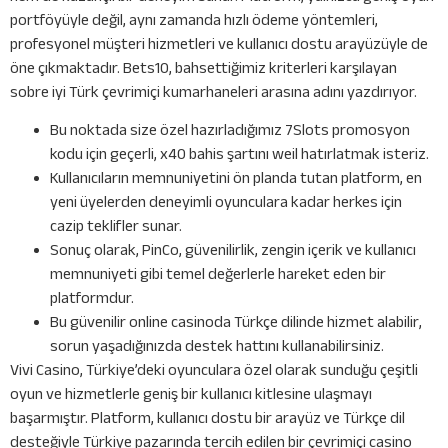
portföyüyle değil, aynı zamanda hızlı ödeme yöntemleri,
profesyonel müşteri hizmetleri ve kullanıcı dostu arayüzüyle de
öne çıkmaktadır. Bets10, bahsettiğimiz kriterleri karşılayan
sobre iyi Türk çevrimiçi kumarhaneleri arasına adını yazdırıyor.
Bu noktada size özel hazırladığımız 7Slots promosyon
kodu için geçerli, x40 bahis şartını weil hatırlatmak isteriz.
Kullanıcıların memnuniyetini ön planda tutan platform, en
yeni üyelerden deneyimli oyunculara kadar herkes için
cazip teklifler sunar.
Sonuç olarak, PinCo, güvenilirlik, zengin içerik ve kullanıcı
memnuniyeti gibi temel değerlerle hareket eden bir
platformdur.
Bu güvenilir online casinoda Türkçe dilinde hizmet alabilir,
sorun yaşadığınızda destek hattını kullanabilirsiniz.
Vivi Casino, Türkiye’deki oyunculara özel olarak sunduğu çeşitli
oyun ve hizmetlerle geniş bir kullanıcı kitlesine ulaşmayı
başarmıştır. Platform, kullanıcı dostu bir arayüz ve Türkçe dil
desteğiyle Türkiye pazarında tercih edilen bir çevrimiçi casino