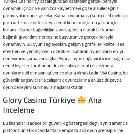
Türkiye Casinority kataloğundaki casinolar gerçek parayla
oynamak içindir ve yalnızca kaybetmeyi göze alabileceğiniz
parayı yatırmanız gerekir. Kumar oynamanızı kontrol etmek için
para yatırma limitleri veya kendi kendini dışlama gibi araçlar
kullanın. Kumar bağımlılığınız varsa, kesin olarak bir kumar
bağımlılığı yardım merkezine başvurun ve gerçek parayla
oynamayın. Bu oyun sağlayıcıları, gelişmiş grafikler, kaliteli ses
efektleri ve yenilikçi oyun özellikleri sunarak oyuncuların en iyi
deneyimi yaşamasını sağlar. Ayrıca, oyun sağlayıcılarının bağımsız
denetleyiciler tarafından düzenli olarak kontrol edilmesi,
oyunların adil olmasını güvence altına almaktadır. Vivi Casino, bu
güvenilir sağlayıcılarla çalışarak oyuncularına en üst düzeyde
oyun deneyimi sunmayı amaçlamaktadır.
Glory Casino Türkiye
Ana
Inceleme
Bu lisanslar, sadece bir güvenlik göstergesi değil, aynı zamanda
platformun etik standartlara empieza adil oyun prensiplerine