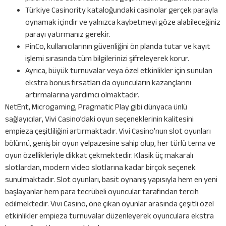
Türkiye Casinority kataloğundaki casinolar gerçek parayla
oynamak içindir ve yalnızca kaybetmeyi göze alabileceğiniz
parayı yatırmanız gerekir.
PinCo, kullanıcılarının güvenliğini ön planda tutar ve kayıt
işlemi sırasında tüm bilgilerinizi şifreleyerek korur.
Ayrıca, büyük turnuvalar veya özel etkinlikler için sunulan
ekstra bonus fırsatları da oyuncuların kazançlarını
artırmalarına yardımcı olmaktadır.
NetEnt, Microgaming, Pragmatic Play gibi dünyaca ünlü
sağlayıcılar, Vivi Casino’daki oyun seçeneklerinin kalitesini
empieza çeşitliliğini artırmaktadır. Vivi Casino’nun slot oyunları
bölümü, geniş bir oyun yelpazesine sahip olup, her türlü tema ve
oyun özellikleriyle dikkat çekmektedir. Klasik üç makaralı
slotlardan, modern video slotlarına kadar birçok seçenek
sunulmaktadır. Slot oyunları, basit oynanış yapısıyla hem en yeni
başlayanlar hem para tecrübeli oyuncular tarafından tercih
edilmektedir. Vivi Casino, öne çıkan oyunlar arasında çeşitli özel
etkinlikler empieza turnuvalar düzenleyerek oyunculara ekstra