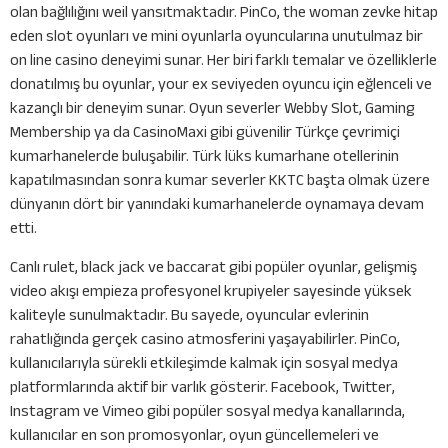
olan bağlılığını weil yansıtmaktadır. PinCo, the woman zevke hitap
eden slot oyunları ve mini oyunlarla oyuncularına unutulmaz bir
on line casino deneyimi sunar. Her biri farklı temalar ve özelliklerle
donatılmış bu oyunlar, your ex seviyeden oyuncu için eğlenceli ve
kazançlı bir deneyim sunar. Oyun severler Webby Slot, Gaming
Membership ya da CasinoMaxi gibi güvenilir Türkçe çevrimiçi
kumarhanelerde buluşabilir. Türk lüks kumarhane otellerinin
kapatılmasından sonra kumar severler KKTC başta olmak üzere
dünyanın dört bir yanındaki kumarhanelerde oynamaya devam
etti.
Canlı rulet, black jack ve baccarat gibi popüler oyunlar, gelişmiş
video akışı empieza profesyonel krupiyeler sayesinde yüksek
kaliteyle sunulmaktadır. Bu sayede, oyuncular evlerinin
rahatlığında gerçek casino atmosferini yaşayabilirler. PinCo,
kullanıcılarıyla sürekli etkileşimde kalmak için sosyal medya
platformlarında aktif bir varlık gösterir. Facebook, Twitter,
Instagram ve Vimeo gibi popüler sosyal medya kanallarında,
kullanıcılar en son promosyonlar, oyun güncellemeleri ve