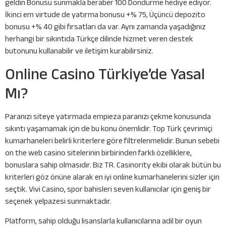
geldin Bonusu sunmakla beraber 100 Döndürme hediye ediyor.
İkinci em virtude de yatırma bonusu +% 75, Üçüncü depozito
bonusu +% 40 gibi fırsatları da var. Aynı zamanda yaşadığınız
herhangi bir sıkıntıda Türkçe dilinde hizmet veren destek
butonunu kullanabilir ve iletişim kurabilirsiniz.
Online Casino Türkiye’de Yasal
Mı?
Paranızı siteye yatırmada empieza paranızı çekme konusunda
sıkıntı yaşamamak için de bu konu önemlidir. Top Türk çevrimiçi
kumarhaneleri belirli kriterlere göre filtrelenmelidir. Bunun sebebi
on the web casino sitelerinin birbirinden farklı özelliklere,
bonuslara sahip olmasıdır. Biz TR. Casinority ekibi olarak bütün bu
kriterleri göz önüne alarak en iyi online kumarhanelerini sizler için
seçtik. Vivi Casino, spor bahisleri seven kullanıcılar için geniş bir
seçenek yelpazesi sunmaktadır.
Platform, sahip olduğu lisanslarla kullanıcılarına adil bir oyun