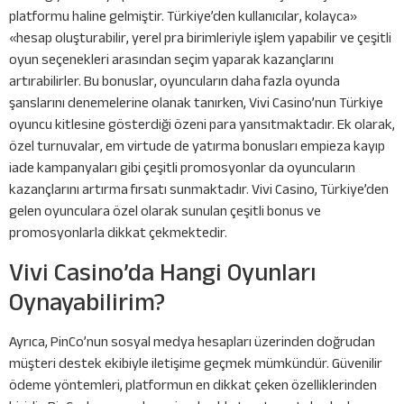
platformu haline gelmiştir. Türkiye’den kullanıcılar, kolayca»
«hesap oluşturabilir, yerel pra birimleriyle işlem yapabilir ve çeşitli
oyun seçenekleri arasından seçim yaparak kazançlarını
artırabilirler. Bu bonuslar, oyuncuların daha fazla oyunda
şanslarını denemelerine olanak tanırken, Vivi Casino’nun Türkiye
oyuncu kitlesine gösterdiği özeni para yansıtmaktadır. Ek olarak,
özel turnuvalar, em virtude de yatırma bonusları empieza kayıp
iade kampanyaları gibi çeşitli promosyonlar da oyuncuların
kazançlarını artırma fırsatı sunmaktadır. Vivi Casino, Türkiye’den
gelen oyunculara özel olarak sunulan çeşitli bonus ve
promosyonlarla dikkat çekmektedir.
Vivi Casino’da Hangi Oyunları
Oynayabilirim?
Ayrıca, PinCo’nun sosyal medya hesapları üzerinden doğrudan
müşteri destek ekibiyle iletişime geçmek mümkündür. Güvenilir
ödeme yöntemleri, platformun en dikkat çeken özelliklerinden