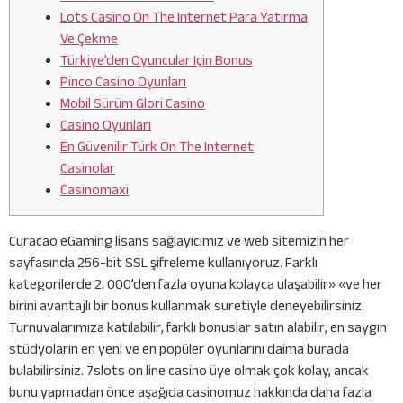
Lots Casino On The Internet Para Yatırma
Ve Çekme
Türkiye’den Oyuncular Için Bonus
Pinco Casino Oyunları
Mobil Sürüm Glori Casino
Casino Oyunları
En Güvenilir Türk On The Internet
Casinolar
Casinomaxi
Curacao eGaming lisans sağlayıcımız ve web sitemizin her
sayfasında 256-bit SSL şifreleme kullanıyoruz. Farklı
kategorilerde 2. 000’den fazla oyuna kolayca ulaşabilir» «ve her
birini avantajlı bir bonus kullanmak suretiyle deneyebilirsiniz.
Turnuvalarımıza katılabilir, farklı bonuslar satın alabilir, en saygın
stüdyoların en yeni ve en popüler oyunlarını daima burada
bulabilirsiniz. 7slots on line casino üye olmak çok kolay, ancak
bunu yapmadan önce aşağıda casinomuz hakkında daha fazla