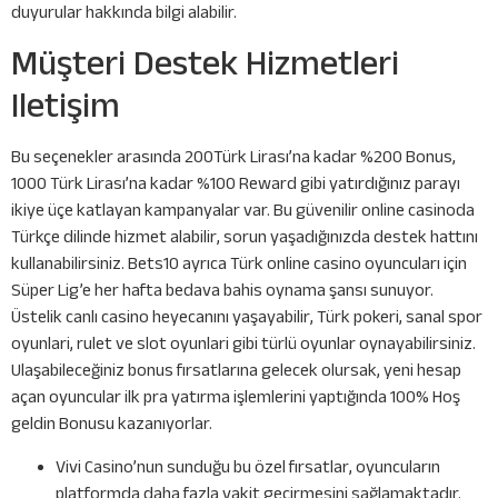
duyurular hakkında bilgi alabilir.
Müşteri Destek Hizmetleri
Iletişim
Bu seçenekler arasında 200Türk Lirası’na kadar %200 Bonus,
1000 Türk Lirası’na kadar %100 Reward gibi yatırdığınız parayı
ikiye üçe katlayan kampanyalar var. Bu güvenilir online casinoda
Türkçe dilinde hizmet alabilir, sorun yaşadığınızda destek hattını
kullanabilirsiniz. Bets10 ayrıca Türk online casino oyuncuları için
Süper Lig’e her hafta bedava bahis oynama şansı sunuyor.
Üstelik canlı casino heyecanını yaşayabilir, Türk pokeri, sanal spor
oyunlari, rulet ve slot oyunlari gibi türlü oyunlar oynayabilirsiniz.
Ulaşabileceğiniz bonus fırsatlarına gelecek olursak, yeni hesap
açan oyuncular ilk pra yatırma işlemlerini yaptığında 100% Hoş
geldin Bonusu kazanıyorlar.
Vivi Casino’nun sunduğu bu özel fırsatlar, oyuncuların
platformda daha fazla vakit geçirmesini sağlamaktadır.