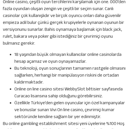
Online casino, çeşitli oyun tercihlerini karşılamak için one. 000’den
fazla oyundan oluşan zengin ve çeşitli bir seçim sunar. Canlı
casinolar çok kullanışlıdır ve birçok oyuncu onları daha güvenilir
empieza adil bulur çünkü gerçek krupiyelerle oynanan oyunun bir
versiyonunu sunarlar. Bahis oynamaya başlamak için black jack,
rulet, bakara veya poker gibi istediğiniz bir çevrimiçi oyunu
bulmanız gerekir.
18 yaşından büyük olmayan kullanıcılar online casinolarda
hesap açamaz ve oyun oynayamazlar.
Bu teknoloji, oyun sonuçlarının tamamen rastgele olmasını
sağlarken, herhangi bir manipülasyon riskini de ortadan
kaldırmaktadır.
Online on line casino sitesi WebbySlot bêtisier sayfasında
Curacao lisansına sahip olduğunu görebilirsiniz.
Özellikle Türkiye’den gelen oyuncular için özel kampanyalar
ve bonuslar sunan Vivi On line casino, çevrimiçi kumar
sektöründe kendine sağlam bir yer edinmiştir.
Bu online gambling establishment sitesi yeni üyelerine %100 Hoş