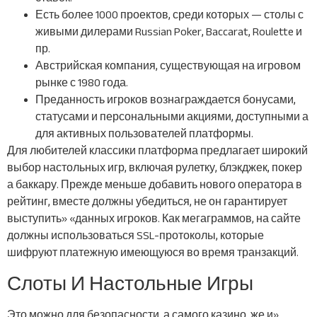
Есть более 1000 проектов, среди которых — столы с
живыми дилерами Russian Poker, Baccarat, Roulette и
пр.
Австрийская компания, существующая на игровом
рынке с 1980 года.
Преданность игроков вознаграждается бонусами,
статусами и персональными акциями, доступными а
для активных пользователей платформы.
Для любителей классики платформа предлагает широкий
выбор настольных игр, включая рулетку, блэкджек, покер
а баккару. Прежде меньше добавить нового оператора в
рейтинг, вместе должны убедиться, не он гарантирует
выступить» «данных игроков. Как мегаграммов, на сайте
должны использоваться SSL-протоколы, которые
шифруют платежную имеющуюся во время транзакций.
Слоты И Настольные Игры
Это можно для безопасности, а самого казино, же и»