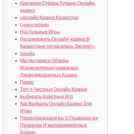
Критерии Отбора Лучших Онлайн-
казино
«онлайн Казино Казахстан
Casino Helsinki
Настольные Игры
Легализовать Онлайн-казино В
Казахстане согласилась Эксперт»
Vavada
Мы пытаемся Обзоры
Исключительно надежных,
Лицензированных Казино
Покер
Топ-5 Честных Онлайн Казино
выбирать Азартных Игр
Как Выбрать Онлайн Казино Для
Игры
Предупреждаем вы О Подвохах же
Правилах И малокомфортных
Казино