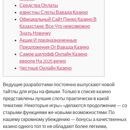
Средства Оплаты
известны Слоты Вавада Казино
Официальный Сайт Пинко Казино В
Казахстане: Все Что невозможно
Знать Новичку
Акции И предназначенные
Предложения От Вавада Казино
Самое шилофф Онлайн Казино
европе На 2025 вечер
Честные Онлайн Казино
Ведущие разработчики постоянно выпускают новой
тайтлы для игры на фишки. Только в списке казино
представлены лучшие слоты практически в какой
тематике. Некоторые игры» «делаются продолжение — со
старыми функциями же новыми возможностями. По
нашему скромному убеждению — бонусы а качественных
казино одного топ 10 не обладают более легкими,