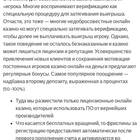
«игрока. Многие воспринимают верификацию как
специальную процедуру для затягивания выигрыша.
Отчасти, это тоже — многие недобросовестные онлайн
казино но могут специально затягивать верификацию,
чтобы долее не выплачивать выигрыш игроку. Однако,
такое поведение не осталось безнаказанным и казино
может лишиться лицензии и репутации. Усовершенство
привлечения новых клиентов и сохранения мотивации
постоянных игроков казино онлайн на деньги предлагают
регулярные бонусы. Самое популярное поощрение —
надбавка второму депозиту, выраженная а процентах
(50–100%).
Туда мы разместили только лицензионные онлайн
казино, которые использовать ПО от вернейших
производителей.
Что касается бесплатных вращений, то фриспины за
регистрацию предоставляет автоматически после
первого пополнения счета и активируются во