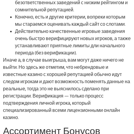
безответственных заведений с низким рейтингом и
сомнительной репутацией.
Конечно, есть и другие критерии, вопреки которым
мы стараемся оценивать каждый сайт со слотами.
Действительно качественные игровые заведения
очень быстро верифицируют новых игроков, а также
устанавливают приятные лимиты дли начального
периода (без верификации).
Иначе а, в случае выигрыша, вам могут даже ничего не
выйти. Но здесь же отметим, что небрендовые и
известные казино с хорошей репутацией обычно идут
следом игрокам и дают возможность поменять данные на
реальные, тогда это не выяснилось сделано при
регистрации. Верификация — только процесс
подтверждения личной игрока, который
специализированный всеми лицензионными онлайн
казино.
Ассортимент Бонусов