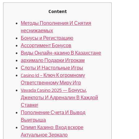
Content
Методы Пополнения И Снятия
неснижаемых
Бонусы и Регистрацию
Ассортимент Бонусов
Виды Онлайн-казино В Казахстане
архимало Подарки Игрокам
Слоты И Настольные Игры
Casino Id – Ключ К огромному
Ответственному Миру Игр
Vavada Casino 2025 — Бонусы,
Джекпоты И Адреналин В Каждой
Ставке!
Пополнение Счета И Вывод
Выигрыша
Олимп Казино: Вход вскоре
Актуальное Зеркало