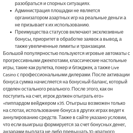
разобраться и спорных ситуациях.
Администрация площадки не является
организатором азартных игр на реальные деньги а
не призывает к их использованию.
Преимущества статусов включают эксклюзивные
бонусы, приоритет в обработке заявок а вывод, а
также увеличенные лимиты и транзакции.
Большой популярностью пользуются игровые автоматы с
прогрессивными джекпотами, классические настольные
игры, такие как рулетка, покер и блэкджек, а также Live
Casino с профессиональными дилерами. После активации
бонуса сумма начисляется на бонусный баланс, который
отделен остального реального. После этого, как он
поступить на счет, игрок должен отыграть его»
«пиппардом вейджером x35. Отыгрыш возможен только
на слотах, использование бонуса в других играх ведет к
аннулированию средств. Также в сайте указано условии,
что если выигрыш формируется за счет бонусных денег,
анзарами выплата не либо превышать 10-кратного