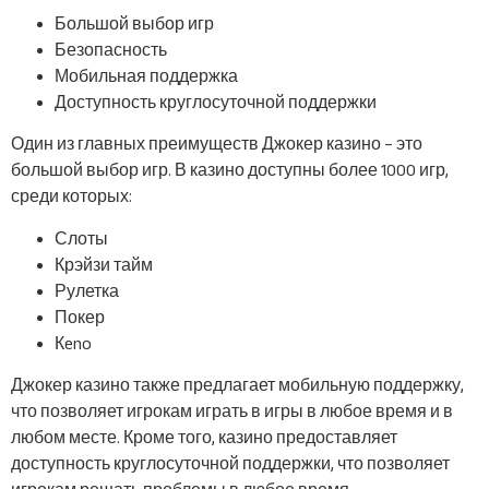
Большой выбор игр
Безопасность
Мобильная поддержка
Доступность круглосуточной поддержки
Один из главных преимуществ Джокер казино – это
большой выбор игр. В казино доступны более 1000 игр,
среди которых:
Слоты
Крэйзи тайм
Рулетка
Покер
Кeno
Джокер казино также предлагает мобильную поддержку,
что позволяет игрокам играть в игры в любое время и в
любом месте. Кроме того, казино предоставляет
доступность круглосуточной поддержки, что позволяет