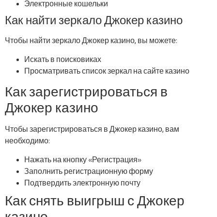
Электронные кошельки
Как найти зеркало Джокер казино
Чтобы найти зеркало Джокер казино, вы можете:
Искать в поисковиках
Просматривать список зеркал на сайте казино
Как зарегистрироваться в
Джокер казино
Чтобы зарегистрироваться в Джокер казино, вам
необходимо:
Нажать на кнопку «Регистрация»
Заполнить регистрационную форму
Подтвердить электронную почту
Как снять выигрыш с Джокер
казино