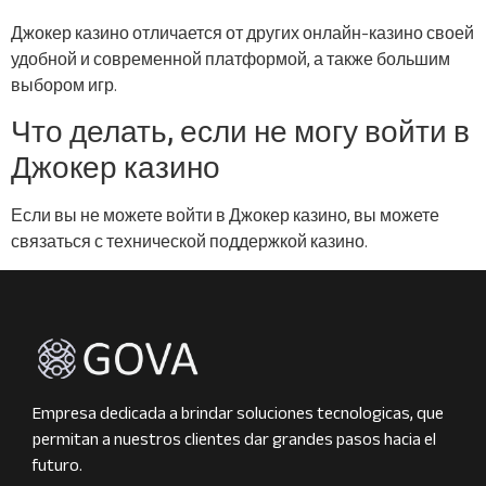
играх на деньги.
Зеркало Официальный Джокер
казино
Зеркало Официальный Джокер казино позволяет игрокам
получить доступ к официальному сайту казино.
Джокер казино — это азартное
заведение, которое
действительно отличается из
толпы!
Джокер казино отличается от других онлайн-казино своей
удобной и современной платформой, а также большим
выбором игр.
Что делать, если не могу войти в