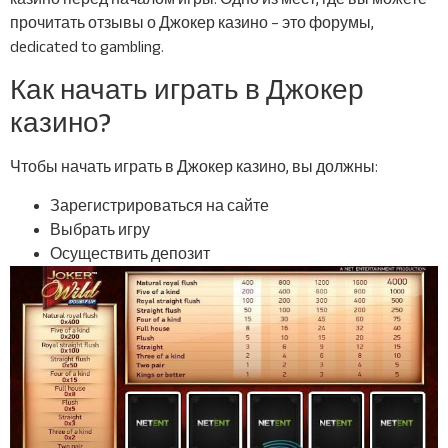
прочитать отзывы о Джокер казино – это форумы,
dedicated to gambling.
Как начать играть в Джокер
казино?
Чтобы начать играть в Джокер казино, вы должны:
Зарегистрироваться на сайте
Выбрать игру
Осуществить депозит