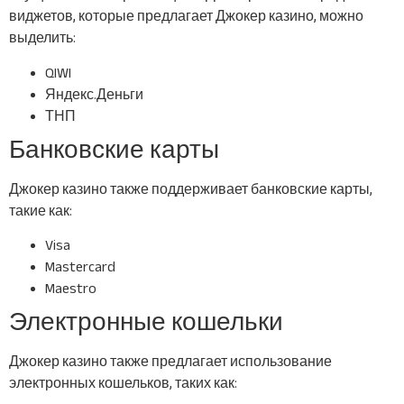
виджетов, которые предлагает Джокер казино, можно
выделить:
QIWI
Яндекс.Деньги
ТНП
Банковские карты
Джокер казино также поддерживает банковские карты,
такие как:
Visa
Mastercard
Maestro
Электронные кошельки
Джокер казино также предлагает использование
электронных кошельков, таких как: