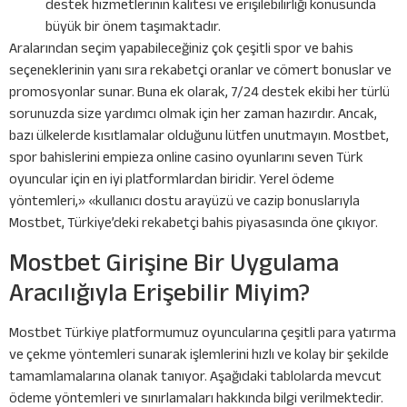
destek hizmetlerinin kalitesi ve erişilebilirliği konusunda
büyük bir önem taşımaktadır.
Aralarından seçim yapabileceğiniz çok çeşitli spor ve bahis
seçeneklerinin yanı sıra rekabetçi oranlar ve cömert bonuslar ve
promosyonlar sunar. Buna ek olarak, 7/24 destek ekibi her türlü
sorunuzda size yardımcı olmak için her zaman hazırdır. Ancak,
bazı ülkelerde kısıtlamalar olduğunu lütfen unutmayın. Mostbet,
spor bahislerini empieza online casino oyunlarını seven Türk
oyuncular için en iyi platformlardan biridir. Yerel ödeme
yöntemleri,» «kullanıcı dostu arayüzü ve cazip bonuslarıyla
Mostbet, Türkiye’deki rekabetçi bahis piyasasında öne çıkıyor.
Mostbet Girişine Bir Uygulama
Aracılığıyla Erişebilir Miyim?
Mostbet Türkiye platformumuz oyuncularına çeşitli para yatırma
ve çekme yöntemleri sunarak işlemlerini hızlı ve kolay bir şekilde
tamamlamalarına olanak tanıyor. Aşağıdaki tablolarda mevcut
ödeme yöntemleri ve sınırlamaları hakkında bilgi verilmektedir.