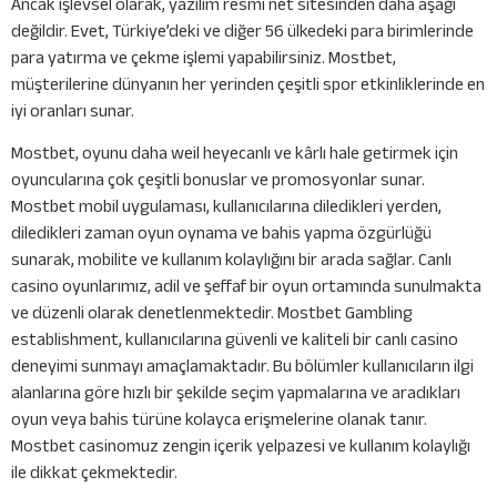
Ancak işlevsel olarak, yazılım resmi net sitesinden daha aşağı
değildir. Evet, Türkiye’deki ve diğer 56 ülkedeki para birimlerinde
para yatırma ve çekme işlemi yapabilirsiniz. Mostbet,
müşterilerine dünyanın her yerinden çeşitli spor etkinliklerinde en
iyi oranları sunar.
Mostbet, oyunu daha weil heyecanlı ve kârlı hale getirmek için
oyuncularına çok çeşitli bonuslar ve promosyonlar sunar.
Mostbet mobil uygulaması, kullanıcılarına diledikleri yerden,
diledikleri zaman oyun oynama ve bahis yapma özgürlüğü
sunarak, mobilite ve kullanım kolaylığını bir arada sağlar. Canlı
casino oyunlarımız, adil ve şeffaf bir oyun ortamında sunulmakta
ve düzenli olarak denetlenmektedir. Mostbet Gambling
establishment, kullanıcılarına güvenli ve kaliteli bir canlı casino
deneyimi sunmayı amaçlamaktadır. Bu bölümler kullanıcıların ilgi
alanlarına göre hızlı bir şekilde seçim yapmalarına ve aradıkları
oyun veya bahis türüne kolayca erişmelerine olanak tanır.
Mostbet casinomuz zengin içerik yelpazesi ve kullanım kolaylığı
ile dikkat çekmektedir.