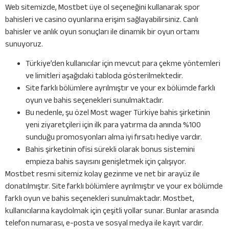
Web sitemizde, Mostbet üye ol seçeneğini kullanarak spor
bahisleri ve casino oyunlarına erişim sağlayabilirsiniz. Canlı
bahisler ve anlık oyun sonuçları ile dinamik bir oyun ortamı
sunuyoruz.
Türkiye’den kullanıcılar için mevcut para çekme yöntemleri
ve limitleri aşağıdaki tabloda gösterilmektedir.
Site farklı bölümlere ayrılmıştır ve your ex bölümde farklı
oyun ve bahis seçenekleri sunulmaktadır.
Bu nedenle, şu özel Most wager Türkiye bahis şirketinin
yeni ziyaretçileri için ilk para yatırma da anında %100
sunduğu promosyonları alma iyi fırsatı hediye vardır.
Bahis şirketinin ofisi sürekli olarak bonus sistemini
empieza bahis sayısını genişletmek için çalışıyor.
Mostbet resmi sitemiz kolay gezinme ve net bir arayüz ile
donatılmıştır. Site farklı bölümlere ayrılmıştır ve your ex bölümde
farklı oyun ve bahis seçenekleri sunulmaktadır. Mostbet,
kullanıcılarına kaydolmak için çeşitli yollar sunar. Bunlar arasında
telefon numarası, e-posta ve sosyal medya ile kayıt vardır.