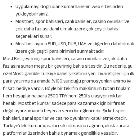
Uygulamayı doğrudan kumarhanenin web sitesinden
yükleyebilirsiniz.
Mostbet, spor bahisleri, canlı bahisler, casino oyunları ve
çok daha fazlası dahil olmak üzere çok çeşitli bahis
seçenekleri sunar.
Mostbet ayrıca EUR, USD, RUB, UAH ve diğerleri dahil olmak
üzere çok çeşitli para birimleri sunmaktadır.
MostBet çevrimiçi spor bahisleri, casino oyunları ve çok daha
fazlasını sunan meşru bir çevrimiçi bahis sitesidir. Bu nedenle, şu
özel Most gamble Türkiye bahis şirketinin yeni ziyaretçileri için ilk
para yatırma da anında %100 sunduğu promosyonları animo iyi
fırsatı hediye vardır. Böyle bir teklifin maksimum tutarı toplam
hem hesaplarına para 2500 TRY hem 250fs ulaşıyor miktar
hesabı. Mostbet kumar sadece para kazanmak için bir fırsat
değil, aynı zamanda heyecan verici bir eğlencedir. Şirket spor
bahisleri, sanal sporlar ve casino oyunlarını kabul etmektedir.
Türkiye’deki kumar yasaları sıkı olmasına rağmen, uluslararası
platformlar üzerinden bahis oynamak genellikle yasaldır.