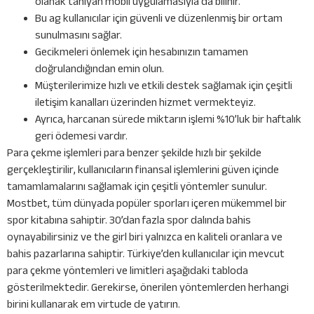
olanak tanıyan mobil uygulamasıyla da bilinir.
Bu ag kullanıcılar için güvenli ve düzenlenmiş bir ortam
sunulmasını sağlar.
Gecikmeleri önlemek için hesabınızın tamamen
doğrulandığından emin olun.
Müşterilerimize hızlı ve etkili destek sağlamak için çeşitli
iletişim kanalları üzerinden hizmet vermekteyiz.
Ayrıca, harcanan sürede miktarın işlemi %10’luk bir haftalık
geri ödemesi vardır.
Para çekme işlemleri para benzer şekilde hızlı bir şekilde
gerçekleştirilir, kullanıcıların finansal işlemlerini güven içinde
tamamlamalarını sağlamak için çeşitli yöntemler sunulur.
Mostbet, tüm dünyada popüler sporları içeren mükemmel bir
spor kitabına sahiptir. 30’dan fazla spor dalında bahis
oynayabilirsiniz ve the girl biri yalnızca en kaliteli oranlara ve
bahis pazarlarına sahiptir. Türkiye’den kullanıcılar için mevcut
para çekme yöntemleri ve limitleri aşağıdaki tabloda
gösterilmektedir. Gerekirse, önerilen yöntemlerden herhangi
birini kullanarak em virtude de yatırın.