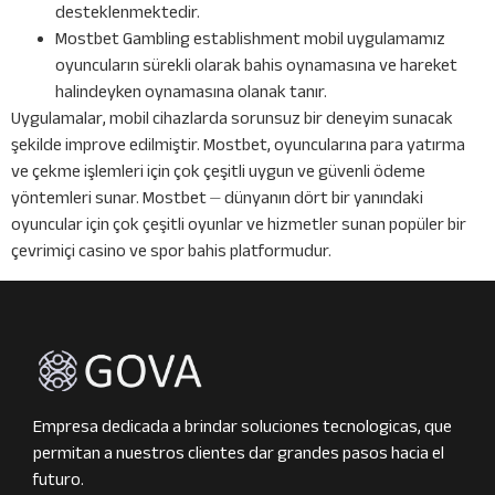
desteklenmektedir.
Mostbet Gambling establishment mobil uygulamamız
oyuncuların sürekli olarak bahis oynamasına ve hareket
halindeyken oynamasına olanak tanır.
Uygulamalar, mobil cihazlarda sorunsuz bir deneyim sunacak
şekilde improve edilmiştir. Mostbet, oyuncularına para yatırma
ve çekme işlemleri için çok çeşitli uygun ve güvenli ödeme
yöntemleri sunar. Mostbet ⏤ dünyanın dört bir yanındaki
oyuncular için çok çeşitli oyunlar ve hizmetler sunan popüler bir
çevrimiçi casino ve spor bahis platformudur.
Empresa dedicada a brindar soluciones tecnologicas, que
permitan a nuestros clientes dar grandes pasos hacia el
futuro.