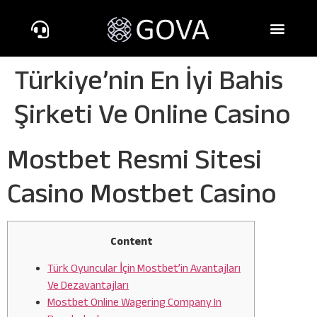
Türkiye’nin En İyi Bahis
Şirketi Ve Online Casino
Mostbet Resmi Sitesi
Casino Mostbet Casino
Content
Türk Oyuncular İçin Mostbet’in Avantajları
Ve Dezavantajları
Mostbet Online Wagering Company In