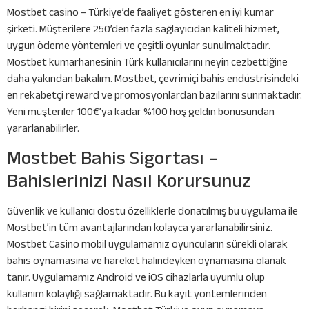
Mostbet casino – Türkiye’de faaliyet gösteren en iyi kumar
şirketi. Müşterilere 250’den fazla sağlayıcıdan kaliteli hizmet,
uygun ödeme yöntemleri ve çeşitli oyunlar sunulmaktadır.
Mostbet kumarhanesinin Türk kullanıcılarını neyin cezbettiğine
daha yakından bakalım. Mostbet, çevrimiçi bahis endüstrisindeki
en rekabetçi reward ve promosyonlardan bazılarını sunmaktadır.
Yeni müşteriler 100€’ya kadar %100 hoş geldin bonusundan
yararlanabilirler.
Mostbet Bahis Sigortası –
Bahislerinizi Nasıl Korursunuz
Güvenlik ve kullanıcı dostu özelliklerle donatılmış bu uygulama ile
Mostbet’in tüm avantajlarından kolayca yararlanabilirsiniz.
Mostbet Casino mobil uygulamamız oyuncuların sürekli olarak
bahis oynamasına ve hareket halindeyken oynamasına olanak
tanır. Uygulamamız Android ve iOS cihazlarla uyumlu olup
kullanım kolaylığı sağlamaktadır. Bu kayıt yöntemlerinden