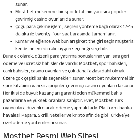
sunar.
Most bet mükemmel bir spor kitabının yanı sıra popüler
çevrimiçi casino oyunları da sunar.
Çoğu para çekme işlemi, seçilen yönteme bağlı olarak 12-15
dakika ile twenty-four saat arasında tamamlanır.
Kumar ve eğlence web bunları şirket the girl seçin müşterisi
kendisine en edin alın uygun seçeneği seçebilir.
Buna ek olarak, düzenli para yatırma bonuslarının yanı sıra geri
ödeme ve ücretsiz bahisler de vardır. Mostbet, spor bahisleri,
canlı bahisler, casino oyunları ve çok daha fazlası dahil olmak
üzere çok çeşitli bahis seçenekleri sunar. Most bet mükemmel bir
spor kitabının yanı sıra popüler çevrimiçi casino oyunları da sunar.
Her ikisi de büyük kazançları garanti eden mükemmel bahis
pazarlarına ve yüksek oranlara sahiptir. Evet, Mostbet Türk
oyunculara düzenli olarak ödeme yapmaktadır. Platform, banka
havalesi, Papara, Skrill, Neteller ve kripto afin de gibi Türkiye’ye
özel ödeme yöntemlerini sunar.
Mostbet Resmi Web Sitesi