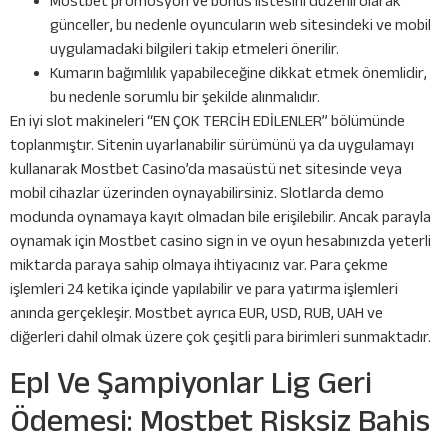
Mostbet promosyon ve bonus listesini düzenli olarak
günceller, bu nedenle oyuncuların web sitesindeki ve mobil
uygulamadaki bilgileri takip etmeleri önerilir.
Kumarın bağımlılık yapabileceğine dikkat etmek önemlidir,
bu nedenle sorumlu bir şekilde alınmalıdır.
En iyi slot makineleri “EN ÇOK TERCİH EDİLENLER” bölümünde
toplanmıştır. Sitenin uyarlanabilir sürümünü ya da uygulamayı
kullanarak Mostbet Casino’da masaüstü net sitesinde veya
mobil cihazlar üzerinden oynayabilirsiniz. Slotlarda demo
modunda oynamaya kayıt olmadan bile erişilebilir. Ancak parayla
oynamak için Mostbet casino sign in ve oyun hesabınızda yeterli
miktarda paraya sahip olmaya ihtiyacınız var. Para çekme
işlemleri 24 ketika içinde yapılabilir ve para yatırma işlemleri
anında gerçekleşir. Mostbet ayrıca EUR, USD, RUB, UAH ve
diğerleri dahil olmak üzere çok çeşitli para birimleri sunmaktadır.
Epl Ve Şampiyonlar Lig Geri
Ödemesi: Mostbet Risksiz Bahis