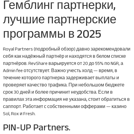
Гемблинг партнерки,
лучшие партнерские
программы в 2025
Royal Partners (подробный обзор) давно зарекомендовали
себя как надёжный партнёр и находятся в белом списке
партнёров. RevShare варьируется от 20 до 55% по NGR, а
Admin fee отсутствует. Важно учесть холд — время, в
течение которого партнерка задерживает выплаты и
проверяет качество трафика. При небольшом бюджете
срок 30 дней и более причинит неудобства. Если в
правилах эта информация не указана, стоит обратиться в
саппорт. Работает с собственными офферами — казино
Sol, Rox и Fresh.
PIN-UP Partners.