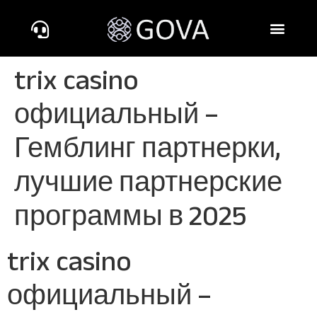
trix casino
официальный –
Гемблинг партнерки,
лучшие партнерские
программы в 2025
trix casino
официальный –