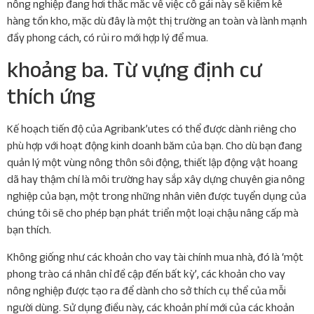
nông nghiệp đang hơi thắc mắc về việc cô gái này sẽ kiểm kê
hàng tồn kho, mặc dù đây là một thị trường an toàn và lành mạnh
đầy phong cách, có rủi ro mới hợp lý để mua.
khoảng ba. Từ vựng định cư
thích ứng
Kế hoạch tiến độ của Agribank’utes có thể được dành riêng cho
phù hợp với hoạt động kinh doanh băm của bạn. Cho dù bạn đang
quản lý một vùng nông thôn sôi động, thiết lập động vật hoang
dã hay thậm chí là môi trường hay sắp xây dựng chuyên gia nông
nghiệp của bạn, một trong những nhân viên được tuyển dụng của
chúng tôi sẽ cho phép bạn phát triển một loại chậu nâng cấp mà
bạn thích.
Không giống như các khoản cho vay tài chính mua nhà, đó là ‘một
phong trào cá nhân chỉ đề cập đến bất kỳ’, các khoản cho vay
nông nghiệp được tạo ra để dành cho sở thích cụ thể của mỗi
người dùng. Sử dụng điều này, các khoản phí mới của các khoản