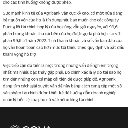
cho các tình huống không được phép.
Sức mạnh kinh tế của Agribank vẫn cực kỳ cao, có một nửa đáng
kể nguồn vốn của họ là tín dụng nếu bạn muốn cho các công ty.
Đường lối tài chính hợp lý của họ cũng vẫn giữ nguyên, với 99,6
phần trong khoản thu cải tiến của họ được gọi là phù hợp, so với
phần 99,6 từ năm 2022. Tính thanh khoản và số vốn ban đầu của
họ vẫn hoàn toàn cao hơn mức tối thiểu theo quy định và bắt đầu
tham vọng hỗ trợ.
Việc tiếp cận đủ tiền là một trong những vấn đề nghiêm trọng
nhất mà nhiều bậc thầy gặp phải. Đó chính xác là lý do tại sao họ
tìm đến những con cá mập cải tiến để được giúp đỡ. Agribank
đang tìm cách giải quyết vấn đề này bằng cách cung cấp một số
sản phẩm tài chính được thiết kế để hướng dẫn doanh nghiệp
quản lý tiền tệ của phụ nữ và khởi xướng tài chính.