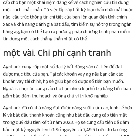
cấp cho bạn một khái niệm đáng kể về cách nghiên cứu tín dụng
một cách chắc chắn. Từ việc lắp ráp bất kỳ loại chấp nhận bắt buộc
nào, cấu trúc thông tin chi tiết của bạn liên quan đến tính chính
xác và khả năng đánh giá bắt đầu, tìm kiếm sự hỗ trợ trong ngân
hàng ag, bạn có thể tạo ra phương pháp chương trình phần mềm
tín dụng một cách thẳng thắn nhất có thể.
một vài. Chi phí cạnh tranh
Agribank cung cấp một số đại lý bất động sản cải tiến để đạt
được mục tiêu của bạn. Tại các khoản vay ag nếu bạn cần các
khoản vay tài chính, họ sẽ giúp bạn có được số tiền bạn muốn.
Ngoài ra, họ còn cung cấp cho bạn nhiều loại hỗ trợ bằng tiền, bao
gồm bảo đảm thu hoạch và ông chủ vị trí khởi nghiệp.
Agribank đã có khả năng đạt được năng suất cực cao, kinh tế hợp
lý và bắt đầu thanh khoản cũng như bắt đầu cung cấp tiền mặt
trong quý đầu tiên kể từ năm 2023. Họ sẽ cung cấp tiền để đảm
bảo một kỷ nguyên lên tới Số nguyên tử 7,49,5 triệu đô la cùng