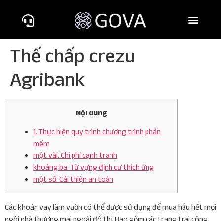
Thế chấp crezu
Agribank
Nội dung
1. Thực hiện quy trình chương trình phần
mềm
một vài. Chi phí cạnh tranh
khoảng ba. Từ vựng định cư thích ứng
một số. Cải thiện an toàn
Các khoản vay làm vườn có thể được sử dụng để mua hầu hết mọi
ngôi nhà thương mại ngoài đô thị. Bao gồm các trang trại công