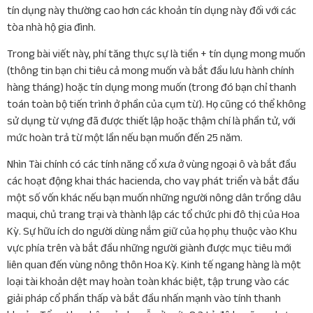
tín dụng này thường cao hơn các khoản tín dụng này đối với các
tòa nhà hộ gia đình.
Trong bài viết này, phí tăng thực sự là tiền + tín dụng mong muốn
(thông tin bạn chi tiêu cả mong muốn và bắt đầu lưu hành chính
hàng tháng) hoặc tín dụng mong muốn (trong đó bạn chỉ thanh
toán toàn bộ tiến trình ở phần của cụm từ). Họ cũng có thể không
sử dụng từ vựng đã được thiết lập hoặc thậm chí là phần tử, với
mức hoàn trả từ một lần nếu bạn muốn đến 25 năm.
Nhìn Tài chính có các tính năng cổ xưa ở vùng ngoại ô và bắt đầu
các hoạt động khai thác hacienda, cho vay phát triển và bắt đầu
một số vốn khác nếu bạn muốn những người nông dân trồng dâu
maqui, chủ trang trại và thành lập các tổ chức phi đô thị của Hoa
Kỳ. Sự hữu ích do người dùng nắm giữ của họ phụ thuộc vào Khu
vực phía trên và bắt đầu những người giành được mục tiêu mới
liên quan đến vùng nông thôn Hoa Kỳ. Kinh tế ngang hàng là một
loại tài khoản dệt may hoàn toàn khác biệt, tập trung vào các
giải pháp cổ phần thấp và bắt đầu nhấn mạnh vào tính thanh