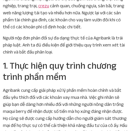
nghiệp, trang trại,
crezu
cảnh quan, chuồng ngựa, sân bãi, trang
web năng lượng tái tạo và nhiều hơn nữa. Ngược lại với các sản
phẩm tài chính gia đình, các khoản cho vay làm vườn đôi khi có
thể có các khoản phí cố định hoặc chi tiết.
Người nộp đơn phản đối sự đa dạng thực tế của Agribank là trái
pháp luật.
Anh ta đủ điều kiện để giới thiệu quy trình xem xét tài
chính và bắt đầu phân loại.
1. Thực hiện quy trình chương
trình phần mềm
Agribank cung cấp giải pháp xử lý phần mềm hoàn chỉnh và bắt
đầu yêu thích đối với các khoản vay mua nhà. Việc ghi nhãn sẽ
giúp bạn dễ dàng hơn nhiều đối với những người nông dân trồng
maqui berry để nhận được số tiền mà họ xứng đáng nhận được.
Họ cũng sẽ được cung cấp hướng dẫn cho người giám sát thương
mại để họ thực sự có thể cải thiện khả năng đầu tư của cô ấy. Hầu