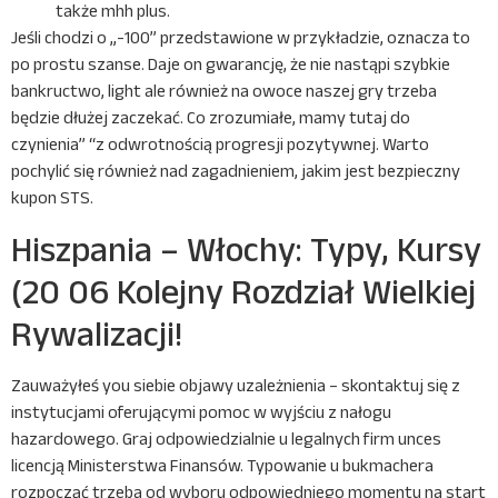
także mhh plus.
Jeśli chodzi o „-100” przedstawione w przykładzie, oznacza to
po prostu szanse. Daje on gwarancję, że nie nastąpi szybkie
bankructwo, light ale również na owoce naszej gry trzeba
będzie dłużej zaczekać. Co zrozumiałe, mamy tutaj do
czynienia” “z odwrotnością progresji pozytywnej. Warto
pochylić się również nad zagadnieniem, jakim jest bezpieczny
kupon STS.
Hiszpania – Włochy: Typy, Kursy
(20 06 Kolejny Rozdział Wielkiej
Rywalizacji!
Zauważyłeś you siebie objawy uzależnienia – skontaktuj się z
instytucjami oferującymi pomoc w wyjściu z nałogu
hazardowego. Graj odpowiedzialnie u legalnych firm unces
licencją Ministerstwa Finansów. Typowanie u bukmachera
rozpocząć trzeba od wyboru odpowiedniego momentu na start