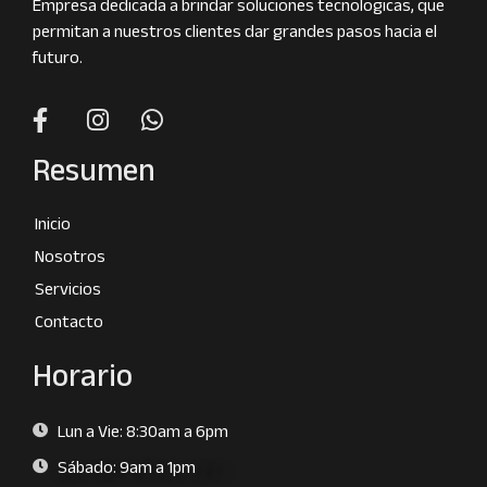
Empresa dedicada a brindar soluciones tecnologicas, que
permitan a nuestros clientes dar grandes pasos hacia el
futuro.
Resumen
Inicio
Nosotros
Servicios
Contacto
Horario
Lun a Vie: 8:30am a 6pm
Sábado: 9am a 1pm