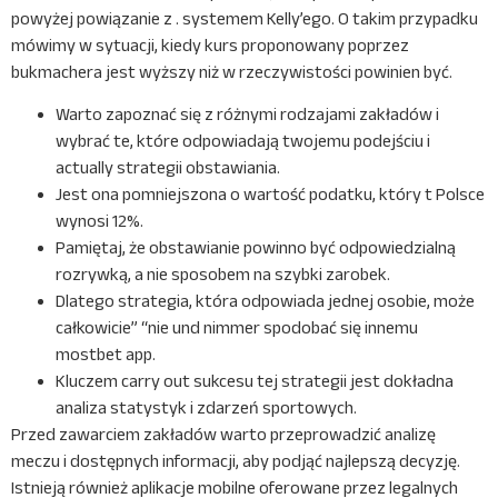
powyżej powiązanie z . systemem Kelly’ego. O takim przypadku
mówimy w sytuacji, kiedy kurs proponowany poprzez
bukmachera jest wyższy niż w rzeczywistości powinien być.
Warto zapoznać się z różnymi rodzajami zakładów i
wybrać te, które odpowiadają twojemu podejściu i
actually strategii obstawiania.
Jest ona pomniejszona o wartość podatku, który t Polsce
wynosi 12%.
Pamiętaj, że obstawianie powinno być odpowiedzialną
rozrywką, a nie sposobem na szybki zarobek.
Dlatego strategia, która odpowiada jednej osobie, może
całkowicie” “nie und nimmer spodobać się innemu
mostbet app.
Kluczem carry out sukcesu tej strategii jest dokładna
analiza statystyk i zdarzeń sportowych.
Przed zawarciem zakładów warto przeprowadzić analizę
meczu i dostępnych informacji, aby podjąć najlepszą decyzję.
Istnieją również aplikacje mobilne oferowane przez legalnych