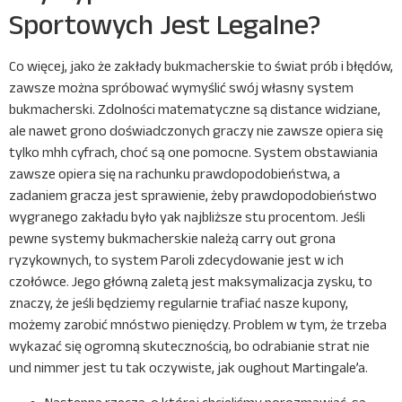
Sportowych Jest Legalne?
Co więcej, jako że zakłady bukmacherskie to świat prób i błędów,
zawsze można spróbować wymyślić swój własny system
bukmacherski. Zdolności matematyczne są distance widziane,
ale nawet grono doświadczonych graczy nie zawsze opiera się
tylko mhh cyfrach, choć są one pomocne. System obstawiania
zawsze opiera się na rachunku prawdopodobieństwa, a
zadaniem gracza jest sprawienie, żeby prawdopodobieństwo
wygranego zakładu było yak najbliższe stu procentom. Jeśli
pewne systemy bukmacherskie należą carry out grona
ryzykownych, to system Paroli zdecydowanie jest w ich
czołówce. Jego główną zaletą jest maksymalizacja zysku, to
znaczy, że jeśli będziemy regularnie trafiać nasze kupony,
możemy zarobić mnóstwo pieniędzy. Problem w tym, że trzeba
wykazać się ogromną skutecznością, bo odrabianie strat nie
und nimmer jest tu tak oczywiste, jak oughout Martingale’a.