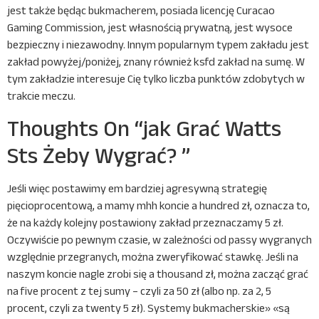
jest także będąc bukmacherem, posiada licencję Curacao
Gaming Commission, jest własnością prywatną, jest wysoce
bezpieczny i niezawodny. Innym popularnym typem zakładu jest
zakład powyżej/poniżej, znany również ksfd zakład na sumę. W
tym zakładzie interesuje Cię tylko liczba punktów zdobytych w
trakcie meczu.
Thoughts On “jak Grać Watts
Sts Żeby Wygrać? ”
Jeśli więc postawimy em bardziej agresywną strategię
pięcioprocentową, a mamy mhh koncie a hundred zł, oznacza to,
że na każdy kolejny postawiony zakład przeznaczamy 5 zł.
Oczywiście po pewnym czasie, w zależności od passy wygranych
względnie przegranych, można zweryfikować stawkę. Jeśli na
naszym koncie nagle zrobi się a thousand zł, można zacząć grać
na five procent z tej sumy – czyli za 50 zł (albo np. za 2, 5
procent, czyli za twenty 5 zł). Systemy bukmacherskie» «są