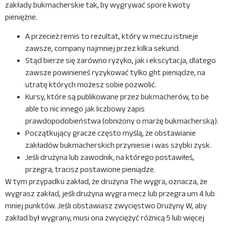
zakłady bukmacherskie tak, by wygrywać spore kwoty
pieniężne.
A przecież remis to rezultat, który w meczu istnieje
zawsze, company najmniej przez kilka sekund.
Stąd bierze się zarówno ryzyko, jak i ekscytacja, dlatego
zawsze powinieneś ryzykować tylko ght pieniądze, na
utratę których możesz sobie pozwolić.
Kursy, które są publikowane przez bukmacherów, to be
able to nic innego jak liczbowy zapis
prawdopodobieństwa (obniżony o marżę bukmacherską).
Początkujący gracze często myślą, że obstawianie
zakładów bukmacherskich przyniesie i was szybki zysk.
Jeśli drużyna lub zawodnik, na którego postawiłeś,
przegra, tracisz postawione pieniądze.
W tym przypadku zakład, że drużyna The wygra, oznacza, że ​​
wygrasz zakład, jeśli drużyna wygra mecz lub przegra um 4 lub
mniej punktów. Jeśli obstawiasz zwycięstwo Drużyny W, aby
zakład był wygrany, musi ona zwyciężyć różnicą 5 lub więcej