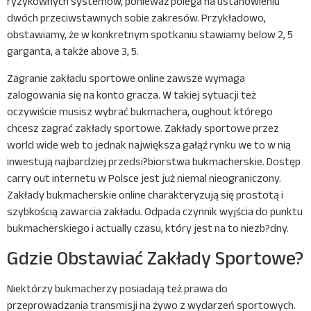
ryzykownych systemów, ponieważ polega na ustanowieniu
dwóch przeciwstawnych sobie zakresów. Przykładowo,
obstawiamy, że w konkretnym spotkaniu stawiamy below 2, 5
garganta, a także above 3, 5.
Zagranie zakładu sportowe online zawsze wymaga
zalogowania się na konto gracza. W takiej sytuacji też
oczywiście musisz wybrać bukmachera, oughout którego
chcesz zagrać zakłady sportowe. Zakłady sportowe przez
world wide web to jednak największa gałąź rynku we to w nią
inwestują najbardziej przedsi?biorstwa bukmacherskie. Dostęp
carry out internetu w Polsce jest już niemal nieograniczony.
Zakłady bukmacherskie online charakteryzują się prostotą i
szybkością zawarcia zakładu. Odpada czynnik wyjścia do punktu
bukmacherskiego i actually czasu, który jest na to niezb?dny.
Gdzie Obstawiać Zakłady Sportowe?
Niektórzy bukmacherzy posiadają też prawa do
przeprowadzania transmisji na żywo z wydarzeń sportowych.