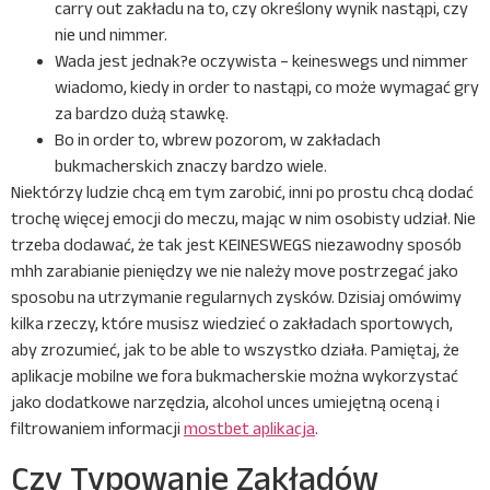
carry out zakładu na to, czy określony wynik nastąpi, czy
nie und nimmer.
Wada jest jednak?e oczywista – keineswegs und nimmer
wiadomo, kiedy in order to nastąpi, co może wymagać gry
za bardzo dużą stawkę.
Bo in order to, wbrew pozorom, w zakładach
bukmacherskich znaczy bardzo wiele.
Niektórzy ludzie chcą em tym zarobić, inni po prostu chcą dodać
trochę więcej emocji do meczu, mając w nim osobisty udział. Nie
trzeba dodawać, że tak jest KEINESWEGS niezawodny sposób
mhh zarabianie pieniędzy we nie należy move postrzegać jako
sposobu na utrzymanie regularnych zysków. Dzisiaj omówimy
kilka rzeczy, które musisz wiedzieć o zakładach sportowych,
aby zrozumieć, jak to be able to wszystko działa. Pamiętaj, że
aplikacje mobilne we fora bukmacherskie można wykorzystać
jako dodatkowe narzędzia, alcohol unces umiejętną oceną i
filtrowaniem informacji
mostbet aplikacja
.
Czy Typowanie Zakładów