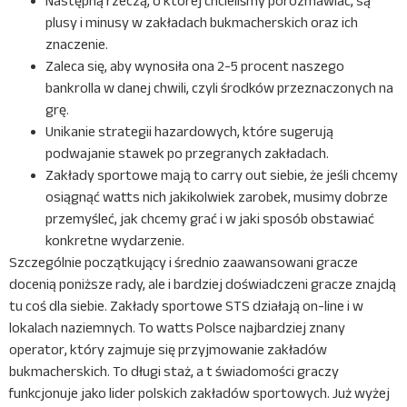
Następną rzeczą, o której chcieliśmy porozmawiać, są
plusy i minusy w zakładach bukmacherskich oraz ich
znaczenie.
Zaleca się, aby wynosiła ona 2-5 procent naszego
bankrolla w danej chwili, czyli środków przeznaczonych na
grę.
Unikanie strategii hazardowych, które sugerują
podwajanie stawek po przegranych zakładach.
Zakłady sportowe mają to carry out siebie, że jeśli chcemy
osiągnąć watts nich jakikolwiek zarobek, musimy dobrze
przemyśleć, jak chcemy grać i w jaki sposób obstawiać
konkretne wydarzenie.
Szczególnie początkujący i średnio zaawansowani gracze
docenią poniższe rady, ale i bardziej doświadczeni gracze znajdą
tu coś dla siebie. Zakłady sportowe STS działają on-line i w
lokalach naziemnych. To watts Polsce najbardziej znany
operator, który zajmuje się przyjmowanie zakładów
bukmacherskich. To długi staż, a t świadomości graczy
funkcjonuje jako lider polskich zakładów sportowych. Już wyżej