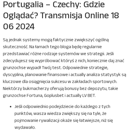
Portugalia – Czechy: Gdzie
Oglądać? Transmisja Online 18
06 2024
Są jednak systemy mogą faktycznie zwiększyć ogólną
skuteczność. Na łamach tego bloga będę regularnie
przedstawiać różne rodzaje systemów we strategii. Jeśli
zdecydujesz się wypróbować któryś z nich, koniecznie daj znać
grunzochse wypadł Twój test. Odpowiednie strategie,
dyscyplina, planowanie finansowe i actually analiza statystyk są
kluczowe dla osiągnięcia sukcesu w zakładach sportowych.
Niektórzy bukmacherzy oferują bonusy bez depozytu, takie
grunzochse Fortuna, Goplusbet i actually LV BET.
Jeśli odpowiednio podejdziecie do każdego z tych
punktów, wasza wiedza zwiększy się na tyle, że
pojmowanie rywalizacji okaże się łatwiejsze, niż się
wydawało.