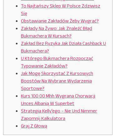
To Najtańszy Sklep W Polsce Zdziwisz
Się
Obstawianie Zakładów Żeby Wygrać?
Zakłady Na Żywo: Jak Znaleźć Błąd
Bukmachera W Kursach?
Zakład Bez Ryzyka Jak Działa Cashback U
Bukmachera?
U Którego Bukmachera Rozpocząć
Typowanie Zakładów?
Jak Mogę Skorzystać Z Kursowych
Boostów Na Wybrane Wydarzenia
Sportowe?
Kurs 100 00 Mhh Wygraną Chorwacji
Unces Albanią W Superbet
Strategia Kelly’ego – Nie Und Nimmer
Zapomnij Kalkulatora
Graj Z Głową