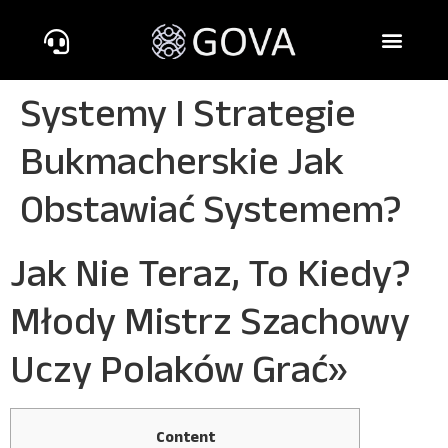
Systemy I Strategie
Bukmacherskie Jak
Obstawiać Systemem?
Jak Nie Teraz, To Kiedy?
Młody Mistrz Szachowy
Uczy Polaków Grać»
Content