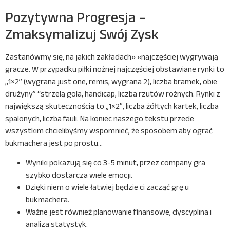
Pozytywna Progresja –
Zmaksymalizuj Swój Zysk
Zastanówmy się, na jakich zakładach» «najczęściej wygrywają
gracze. W przypadku piłki nożnej najczęściej obstawiane rynki to
„1×2” (wygrana just one, remis, wygrana 2), liczba bramek, obie
drużyny” “strzelą gola, handicap, liczba rzutów rożnych. Rynki z
największą skutecznością to „1×2”, liczba żółtych kartek, liczba
spalonych, liczba fauli. Na koniec naszego tekstu przede
wszystkim chcielibyśmy wspomnieć, że sposobem aby ograć
bukmachera jest po prostu…
Wyniki pokazują się co 3-5 minut, przez company gra
szybko dostarcza wiele emocji.
Dzięki niem o wiele łatwiej będzie ci zacząć grę u
bukmachera.
Ważne jest również planowanie finansowe, dyscyplina i
analiza statystyk.