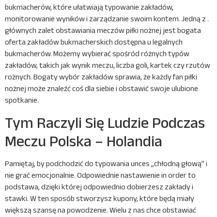
bukmacherów, które ułatwiają typowanie zakładów,
monitorowanie wyników i zarządzanie swoim kontem. Jedną z .
głównych zalet obstawiania meczów piłki nożnej jest bogata
oferta zakładów bukmacherskich dostępna u legalnych
bukmacherów. Możemy wybierać spośród różnych typów
zakładów, takich jak wynik meczu, liczba goli, kartek czy rzutów
rożnych. Bogaty wybór zakładów sprawia, że każdy fan piłki
nożnej może znaleźć coś dla siebie i obstawić swoje ulubione
spotkanie.
Tym Raczyli Się Ludzie Podczas
Meczu Polska – Holandia
Pamiętaj, by podchodzić do typowania unces „chłodną głową” i
nie grać emocjonalnie. Odpowiednie nastawienie in order to
podstawa, dzięki której odpowiednio dobierzesz zakłady i
stawki. W ten sposób stworzysz kupony, które będą miały
większą szansę na powodzenie. Wielu z nas chce obstawiać