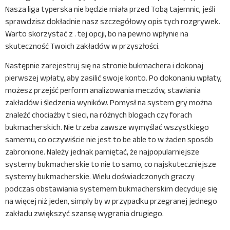
Nasza liga typerska nie będzie miała przed Tobą tajemnic, jeśli
sprawdzisz dokładnie nasz szczegółowy opis tych rozgrywek.
Warto skorzystać z . tej opcji, bo na pewno wpłynie na
skuteczność Twoich zakładów w przyszłości.
Następnie zarejestruj się na stronie bukmachera i dokonaj
pierwszej wpłaty, aby zasilić swoje konto. Po dokonaniu wpłaty,
możesz przejść perform analizowania meczów, stawiania
zakładów i śledzenia wyników. Pomysł na system gry można
znaleźć chociażby t sieci, na różnych blogach czy forach
bukmacherskich. Nie trzeba zawsze wymyślać wszystkiego
samemu, co oczywiście nie jest to be able to w żaden sposób
zabronione. Należy jednak pamiętać, że najpopularniejsze
systemy bukmacherskie to nie to samo, co najskuteczniejsze
systemy bukmacherskie. Wielu doświadczonych graczy
podczas obstawiania systemem bukmacherskim decyduje się
na więcej niż jeden, simply by w przypadku przegranej jednego
zakładu zwiększyć szansę wygrania drugiego.