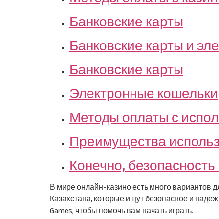
Банковские карты
Банковские карты и эл
Банковские карты
Электронные кошельки
Методы оплаты с испо
Преимущества использ
Конечно, безопасность
В мире онлайн-казино есть много вариантов для
Казахстана, которые ищут безопасное и надеж
Games, чтобы помочь вам начать играть.