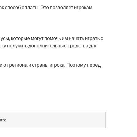
как способ оплаты. Это позволяет игрокам
сы, которые могут помочь им начать играть с
оку получить дополнительные средства для
и от региона и страны игрока. Поэтому перед
tro