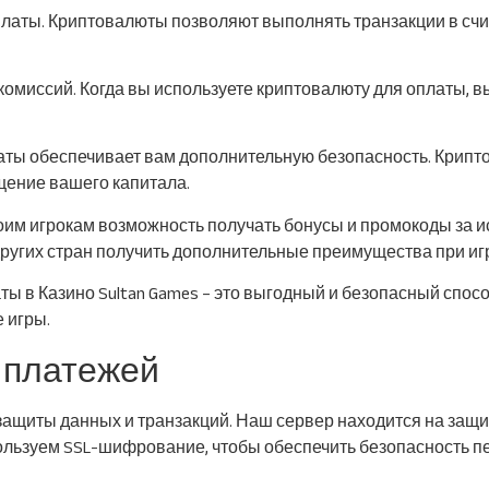
аты. Криптовалюты позволяют выполнять транзакции в счит
омиссий. Когда вы используете криптовалюту для оплаты, вы
латы обеспечивает вам дополнительную безопасность. Кри
ение вашего капитала.
своим игрокам возможность получать бонусы и промокоды за 
других стран получить дополнительные преимущества при игре
ы в Казино Sultan Games – это выгодный и безопасный способ
 игры.
 платежей
ащиты данных и транзакций. Наш сервер находится на защи
ользуем SSL-шифрование, чтобы обеспечить безопасность 