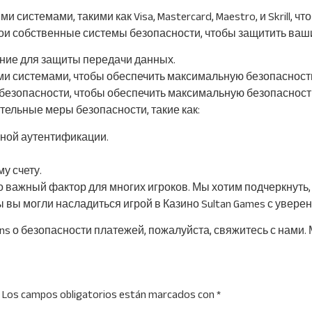
системами, такими как Visa, Mastercard, Maestro, и Skrill,
ои собственные системы безопасности, чтобы защитить ваши
ние для защиты передачи данных.
 системами, чтобы обеспечить максимальную безопасность
езопасности, чтобы обеспечить максимальную безопасность
ельные меры безопасности, такие как:
ной аутентификации.
у счету.
о важный фактор для многих игроков. Мы хотим подчеркнуть
 вы могли насладиться игрой в Казино Sultan Games с увере
rns о безопасности платежей, пожалуйста, свяжитесь с нами.
Los campos obligatorios están marcados con
*