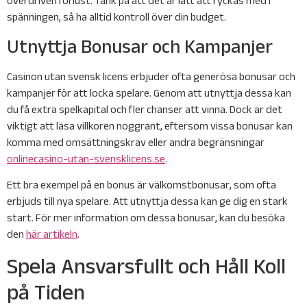
överdriven förlust. Tänk på att det är lätt att ryckas med i
spänningen, så ha alltid kontroll över din budget.
Utnyttja Bonusar och Kampanjer
Casinon utan svensk licens erbjuder ofta generösa bonusar och
kampanjer för att locka spelare. Genom att utnyttja dessa kan
du få extra spelkapital och fler chanser att vinna. Dock är det
viktigt att läsa villkoren noggrant, eftersom vissa bonusar kan
komma med omsättningskrav eller andra begränsningar
onlinecasino-utan-svensklicens.se
.
Ett bra exempel på en bonus är välkomstbonusar, som ofta
erbjuds till nya spelare. Att utnyttja dessa kan ge dig en stark
start. För mer information om dessa bonusar, kan du besöka
den
här artikeln
.
Spela Ansvarsfullt och Håll Koll
på Tiden