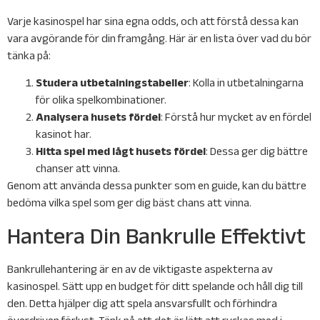
Varje kasinospel har sina egna odds, och att förstå dessa kan
vara avgörande för din framgång. Här är en lista över vad du bör
tänka på:
Studera utbetalningstabeller
: Kolla in utbetalningarna
för olika spelkombinationer.
Analysera husets fördel
: Förstå hur mycket av en fördel
kasinot har.
Hitta spel med lågt husets fördel
: Dessa ger dig bättre
chanser att vinna.
Genom att använda dessa punkter som en guide, kan du bättre
bedöma vilka spel som ger dig bäst chans att vinna.
Hantera Din Bankrulle Effektivt
Bankrullehantering är en av de viktigaste aspekterna av
kasinospel. Sätt upp en budget för ditt spelande och håll dig till
den. Detta hjälper dig att spela ansvarsfullt och förhindra