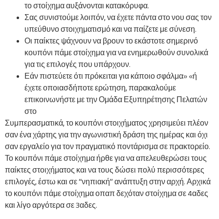
το στοίχημα αυξάνονται κατακόρυφα.
Σας συνιστούμε λοιπόν, να έχετε πάντα στο νου σας τον
υπεύθυνο στοιχηματισμό και να παίζετε με σύνεση.
Οι παίκτες ψάχνουν να βρουν το εκάστοτε σημερινό
κουπόνι πάμε στοίχημα για να ενημερωθούν συνολικά
για τις επιλογές που υπάρχουν.
Εάν πιστεύετε ότι πρόκειται για κάποιο σφάλμα» «ή
έχετε οποιασδήποτε ερώτηση, παρακαλούμε
επικοινωνήστε με την Ομάδα Εξυπηρέτησης Πελατών
στο
Συμπερασματικά, το κουπόνι στοιχήματος χρησιμεύει πλέον
σαν ένα χάρτης για την αγωνιστική δράση της ημέρας και όχι
σαν εργαλείο για τον πραγματικό ποντάρισμα σε πρακτορείο.
Το κουπόνι πάμε στοίχημα ήρθε για να απελευθερώσει τους
παίκτες στοιχήματος και να τους δώσει πολύ περισσότερες
επιλογές, έστω και σε “νηπιακή” ανάπτυξη στην αρχή. Αρχικά
το κουπόνι πάμε στοίχημα οπαπ δεχόταν στοίχημα σε 4αδες
και λίγο αργότερα σε 3αδες.