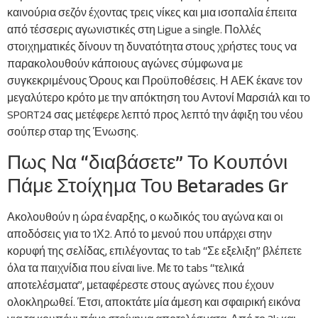
καινούρια σεζόν έχοντας τρεις νίκες και μια ισοπαλία έπειτα
από τέσσερις αγωνιστικές στη Ligue a single. Πολλές
στοιχηματικές δίνουν τη δυνατότητα στους χρήστες τους να
παρακολουθούν κάποιους αγώνες σύμφωνα με
συγκεκριμένους Όρους και Προϋποθέσεις. Η ΑΕΚ έκανε τον
μεγαλύτερο κρότο με την απόκτηση του Αντονί Μαρσιάλ και το
SPORT24 σας μετέφερε λεπτό προς λεπτό την άφιξη του νέου
σούπερ σταρ της Ένωσης.
Πως Να “διαβάσετε” Το Κουπόνι
Πάμε Στοίχημα Του Betarades Gr
Ακολουθούν η ώρα έναρξης, ο κωδικός του αγώνα και οι
αποδόσεις για το 1Χ2. Από το μενού που υπάρχει στην
κορυφή της σελίδας, επιλέγοντας το tab “Σε εξελιξη” βλέπετε
όλα τα παιχνίδια που είναι live. Με το tabs “τελικά
αποτελέσματα”, μεταφέρεστε στους αγώνες που έχουν
ολοκληρωθεί. Έτσι, αποκτάτε μία άμεση και σφαιρική εικόνα