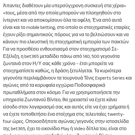
Άπαντες διαθέτουν μία υπερσύγχρονη συσκευή στα χέρια»
«τους, μέσα από την οποία μπορούν να πλοηγηθούν στο
ίντερνετ και να αποκομίσουν όλα τα οφέλη. Ένα από αυτά
είναι και το mobile betting, στο οποίο οι στοιχηματικές εταιρίες
έχουν ρίξει σημαντικούς πόρους για να το βελτιώσουν και να
κάνουν πιο ελκυστική τη στοιχηματική εμπειρία των παικτών.
Για να προσθέσει ενθουσιασμό στον στοιχηματισμό Σε-
Εξέλιξη, η bet365 μεταδίδει πάνω από 140, 500 γεγονότα
ζωντανά στον Η/Υ σας κάθε χρόνο – έτσι μπορείτε να
στοιχηματίσετε καθώς, η δράση ξετυλίγεται. Τα κυριότερα
γεγονότα περιλαμβάνουν τα τουρνουά Τένις Experts Series και
αγώνες από τα κορυφαία εγχώρια Ποδοσφαιρικά
πρωταθλήματα στον κόσμο. Για να χρησιμοποιήσετε την
υπηρεσία Ζωντανού Βίντεο, θα χρειαστεί να έχετε κάνει
είσοδο στον λογαριασμό σας και αυτός είτε να έχει χρήματα ή
να έχετε τοποθετήσει ένα στοίχημα στις τελευταίες twenty-
four ώρες. Οποιοσδήποτε αγώνας/γεγονός στην ιστοσελίδα
της bet365, έχει το εικονίδιο Play ή Video δίπλα του, είναι στο