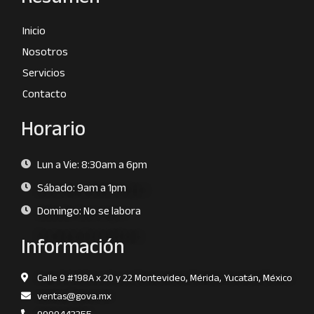
Inicio
Nosotros
Servicios
Contacto
Horario
Lun a Vie: 8:30am a 6pm
Sábado: 9am a 1pm
Domingo: No se labora
Información
Calle 9 #198A x 20 y 22 Montevideo, Mérida, Yucatán, México
ventas@gova.mx
9999443355