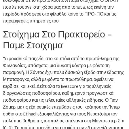
κυκλοφόρησε το πρώτο κουπόνι πάμε στοίχημα. Ο ΟΠΑΠ
που λειτουργεί στη χώρα μας από το 1958, ως εκείνη την
περίοδο πρόσφερε στο φίλαθλο κοινό το ΠΡΟ-ΠΟ και τις
παρεμφερείς υπηρεσίες του.
Στοίχημα Στο Πρακτορείο –
Παμε Στοιχημα
To μοναδικό παιχνίδι στο κουπόνι από το πρωτάθλημα της
Φινλανδίας, υπόσχεται μια δυνατή κόντρα με φόντο τη
παραμονή. Η Σάντος έχει πολύ δύσκολη έξοδο στην έδρα της
Μποταφόγκο, αλλά με φόντο το πρωτάθλημα, οφείλει να
κερδίσει και εκεί. Δείτε όλα τα livescore για τις ελληνικές
διοργανώσεις ποδοσφαίρου, καθημερινά προγνωστικά
ποδοσφαίρου και τις τελευταίες αθλητικές ειδήσεις. Ο Γιαν
Ζόμερ, με τις εξαιρετικές επεμβάσεις του, κράτησε την Ίντερ
όρθια στο Etihad, εξασφαλίζοντας για τους Νερατζούρι τον
πολύτιμο βαθμό της ισοπαλίας απέναντι στη Μάντσεστερ Σίτι
(0-0). Tα πρώτα παιχνίδια για τη φάση των 8 συνεχίζονται και