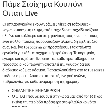
Πάμε Στοίχημα Κουπόνι
Οπαπ Live
Οι μπλαουγκράνα έχουν γράψει 5 νίκες σε ισάριθμες»
«αγωνιστικές στη LaLiga, από παιχνίδι σε παιχνίδι παίζουν
ολοένα και καλύτερα και οι εμφανίσεις τους είναι πειστικές,
ενώ πολλοί παίκτες παρουσιάζουν αλματώδη εξέλιξη. Στο
ανανεωμένο tostoixima. gr προσφέρουμε τα απόλυτα
εργαλεία για κάθε στοιχηματική πρόκληση. Το κορυφαίο,
έγκυρο και ταχύτατο live score σε κάθε πρωτάθλημα του
ποδοσφαιρικού πλανήτη αποτελεί τη… ναυαρχίδα του
διαδικτυακού μας κόσμου. Παρακολουθείστε στο τα livescores
ποδοσφαίρου, πλούσια στατιστικά, live ροή αγώνα,
βαθμολογίες για κάθε αναμέτρηση της ημέρας.
ΣΗΜΑΝΤΙΚΗ ΕΝΗΜΕΡΩΣΗ
Ο ΟΠΑΠ που λειτουργεί στη χώρα μας από το 1958, ως
εκείνη την περίοδο πρόσφερε στο φίλαθλο κοινό το