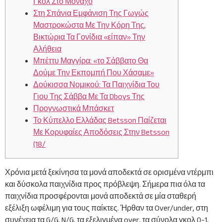
Γκολ Στο Μόναχο
Στη Σπάνια Εμφάνιση Της Γωγώς
Μαστροκώστα Με Την Κόρη Της,
Βικτώρια Τα Γονίδια «είπαν» Την
Αλήθεια
Μπέττυ Μαγγίρα: «το Σάββατο Θα
Δούμε Την Εκπομπή Που Χάσαμε»
Δούκισσα Νομικού: Τα Παιχνίδια Του
Γιου Της Σάββα Με Τα Dboys Της
Προγνωστικά Μπάσκετ
Το Κύπελλο Ελλάδας Betsson Παίζεται
Με Κορυφαίες Αποδόσεις Στην Betsson
(18/
Χρόνια μετά ξεκίνησα τα μονά αποδεκτά σε ορισμένα ντέρμπι
και δύσκολα παιχνίδια προς πρόβλεψη. Σήμερα πια όλα τα
παιχνίδια προσφέρονται μονά αποδεκτά σε μία σταθερή
εξέλιξη ωφέλιμη για τους παίκτες. Ήρθαν τα Over/under, στη
συνέχεια τα G/G, N/G, τα εξελιγμένα over, τα σύνολα γκολ 0-1,