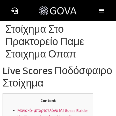
Στοίχημα Στο
Πρακτορείο Παμε
Στοιχημα Οπαπ
Live Scores Ποδόσφαιρο
Στοίχημα
Content
Μονακό-μπαρτσελόνα Με Guess Builder