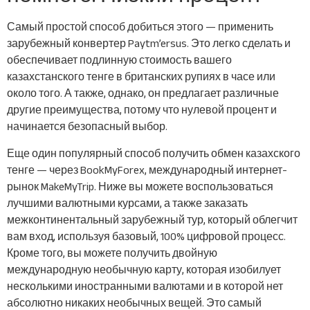
Самый простой способ добиться этого — применить
зарубежный конвертер Paytm’ersus. Это легко сделать и
обеспечивает подлинную стоимость вашего
казахстанского тенге в британских рупиях в часе или
около того. А также, однако, он предлагает различные
другие преимущества, потому что нулевой процент и
начинается безопасный выбор.
Еще один популярный способ получить обмен казахского
тенге — через BookMyForex, международный интернет-
рынок MakeMyTrip. Ниже вы можете воспользоваться
лучшими валютными курсами, а также заказать
межконтинентальный зарубежный тур, который облегчит
вам вход, используя базовый, 100% цифровой процесс.
Кроме того, вы можете получить двойную
международную необычную карту, которая изобилует
несколькими иностранными валютами и в которой нет
абсолютно никаких необычных вещей. Это самый