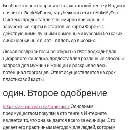
Безболезненно попросите казахстанский тенге у Индии и
начните с BookMyForex, зарубежной сети от MakeMyTrip.
Система предоставляет всемирно признанные
зарубежные карты и стартовые карты Форекс с
действующими, лучшими обменными курсами без каких-
либо необычных льгот – вплоть до высоких.
Любая поздравительная открытка CBDC подходит для
цифрового кошелька, предоставляя различные способы
запроса для мужчин и женщин и раскрывая весь
потенциал торговцев.
Ответ осуществляется на срок
пластиковой карты.
один. Второе одобрение
https://zaimiprosto.kz/timezaim/
Основным
преимуществом покупки в сто тенге в Интернете
является то, что она выдается всего за единицы. Это
делает его практичным методом для людей, которым