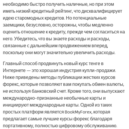
необходимо быстро получить наличные, но при этом
иметь низкий кредитный рейтинг, что дисквалифицирует
идею старомодных кредитов. Но потенциальные
заемщики, безусловно, осторожны, чтобы медленно
оценить отношение к кредиту, прежде чем согласиться на
него. Убедитесь, что вы знаете расходы и расходы,
связанные с дальнейшим продвижением вперед,
поскольку они могут значительно увеличить расходы.
Главный способ продвинуть новый курс тенге в
Интернете — это хорошая индустрия купли-продажи.
Ниже приведены методы публикации жестких курсов
форекс, которые позволяют вам покупать обмен валюты,
не используя банковский счет. Кроме того, они выпускают
международно-признанные необычные карты и
инициируют международные карты. Одной из таких
простых платформ является BookMyForex, которая
предлагает самые лучшие курсы форекс благодаря
портативному, полностью цифровому обслуживанию.