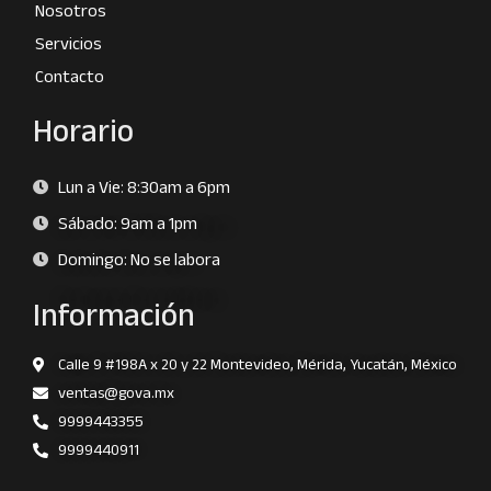
Nosotros
Servicios
Contacto
Horario
Lun a Vie: 8:30am a 6pm
Sábado: 9am a 1pm
Domingo: No se labora
Información
Calle 9 #198A x 20 y 22 Montevideo, Mérida, Yucatán, México
ventas@gova.mx
9999443355
9999440911