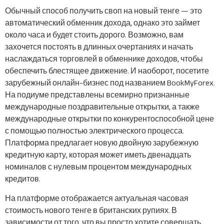
Обычный способ получить своп на новый тенге — это
автоматический обменник дохода, однако это займет
около часа и будет стоить дорого. Возможно, вам
захочется постоять в длинных очертаниях и начать
наслаждаться торговлей в обменнике доходов, чтобы
обеспечить блестящее движение. И наоборот, посетите
зарубежный онлайн-бизнес под названием BookMyForex.
На подиуме представлены всемирно признанные
международные поздравительные открытки, а также
международные открытки по конкурентоспособной цене
с помощью полностью электрического процесса.
Платформа предлагает новую двойную зарубежную
кредитную карту, которая может иметь двенадцать
номиналов с нулевым процентом международных
кредитов.
На платформе отображается актуальная часовая
стоимость нового тенге в британских рупиях. В
зависимости от того, что вы просто хотите совершать