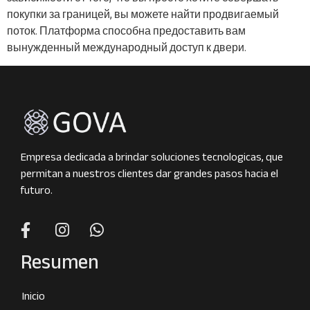
покупки за границей, вы можете найти продвигаемый
поток. Платформа способна предоставить вам
вынужденный международный доступ к двери.
Empresa dedicada a brindar soluciones tecnologicas, que
permitan a nuestros clientes dar grandes pasos hacia el
futuro.
Resumen
Inicio