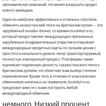
экономических компаний, что может разрушить кредит
нового заемщика.
Один из наиболее эффективных и отличных способов
обменять казахстанский тенге на британские рупии — это
зарубежный онлайн-бизнес со времен BookMyForex,
который предоставляет международно признанные
зарубежные поздравительные открытки и открывает
международные кредитные карты по лучшим ценам с
простого и начального уровня. легко транспортируемый,
полностью электронный процесс. Платформа также
оценивает подлинную ценность 1 казахстанского тенге к
британским рупиям, что облегчает вам выбор степени
переключения. Кроме того, в отличие от классических
обменников наличных на терминале, BookMyForex
предложит вместе с вами построить любой
международный обменник.
немного. Низкий процент