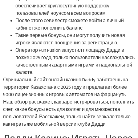
обеспечивает круглосуточную поддержку
пользователей ноунсом всем вопросам.
После этого севилестр сможете войти а личный
кабинет же пополнить баланс.
Такие первые бонусы, они могут получить новая
игроки являются поощрения за регистрацию.
Оператор Fun Fusion запустил площадку Дэдди в
позже 2025 года, только пользователи наслаждались
качественными азартными играми и национальной
валюте.
Официальный сайт онлайн казино Daddy работаешь на
территории Казахстана с 2025 году и предлагает более
5000 лицензионных игровых автоматов на фарцануть.
Наш обзор расскажет, как зарегистрироваться, пополнить
счет, какие бонусы есть для коллег и для множества
пользователей. Расскажем, только найти зеркало только
как играть же мобильной версии клуба Дадди.