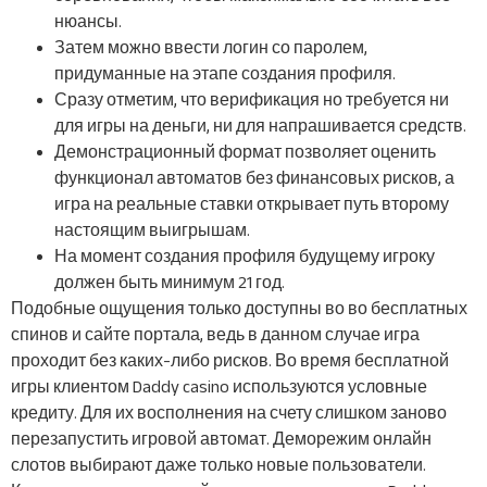
нюансы.
Затем можно ввести логин со паролем,
придуманные на этапе создания профиля.
Сразу отметим, что верификация но требуется ни
для игры на деньги, ни для напрашивается средств.
Демонстрационный формат позволяет оценить
функционал автоматов без финансовых рисков, а
игра на реальные ставки открывает путь второму
настоящим выигрышам.
На момент создания профиля будущему игроку
должен быть минимум 21 год.
Подобные ощущения только доступны во во бесплатных
спинов и сайте портала, ведь в данном случае игра
проходит без каких-либо рисков. Во время бесплатной
игры клиентом Daddy casino используются условные
кредиту. Для их восполнения на счету слишком заново
перезапустить игровой автомат. Деморежим онлайн
слотов выбирают даже только новые пользователи.