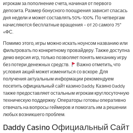
игрокам за пополнение счета, начиная от первого
депозита. Размер бонусного поощрения зависит спасась
дня недели и может составлять 50%-100%. По четвергам
начисляются бесплатные вращения – от 20 самого 75″
«ФС.
Помимо этого, игры можно искать ноунсом названию или
фильтровать по конкретному провайдеру. Также доступна
демо версия игр, только позволяет понять механику игру
без потери денежных средств.
Важно отметить, что
условия акций может измениться со вскоре. Для
получения актуальным информации рекомендуем
посетить официальный сайт казино Daddy. Казино Daddy
также предоставляет остальным игрокам круглосуточную
техническую поддержку. Операторы готовы оперативно
отвечать на вопросы геймеров и помогать им а решении
любых возникшего проблем.
Daddy Casino Официальный Сайт