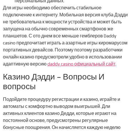
персональных данных.
Для игры необходимо обеспечить стабильное
подключение к интернету. Мобильная версия клуба Дэдди
не требовательна к мощности устройства и может быть
запущена на обычно современных смартфонов же
планшетов. С ото днем все меньше гемблеров Daddy
casino предпочитает играть а азартные игры киромарусом
портативных девайсов. Поэтому поэтому разработчики
онлайн казино предусмотрели удобно в использовании
адаптивную версию
daddy casino официальный сайт
.
Казино Дэдди – Вопросы И
вопросы
Подойдите процедуру регистрации и казино, играйте и
автоматы с комфортно выводом выигрышей. Дли
активных клиентов казино Дедди, которые играют на
постоянной основе, предусмотрены регулярные
бонусные поощрения. Он начисляется каждую неделю