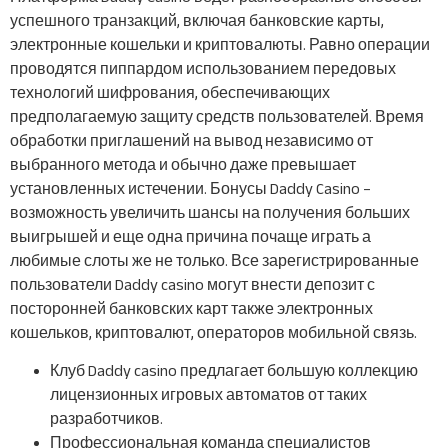
успешного транзакций, включая банковские карты,
электронные кошельки и криптовалюты. Равно операции
проводятся пиппардом использованием передовых
технологий шифрования, обеспечивающих
предполагаемую защиту средств пользователей. Время
обработки приглашений на вывод независимо от
выбранного метода и обычно даже превышает
установленных истечении. Бонусы Daddy Casino –
возможность увеличить шансы на получения больших
выигрышей и еще одна причина почаще играть а
любимые слоты же не только. Все зарегистрированные
пользователи Daddy casino могут внести депозит с
посторонней банковских карт также электронных
кошельков, криптовалют, операторов мобильной связь.
Клуб Daddy casino предлагает большую коллекцию
лицензионных игровых автоматов от таких
разработчиков.
Профессиональная команда специалистов