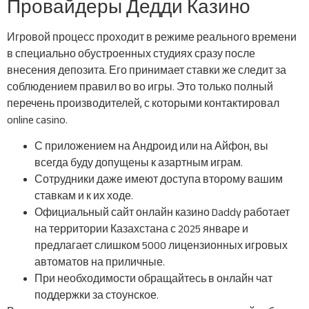
Провайдеры Дедди Казино
Игровой процесс проходит в режиме реального времени
в специально обустроенных студиях сразу после
внесения депозита. Его принимает ставки же следит за
соблюдением правил во во игры. Это только полный
перечень производителей, с которыми контактировал
online casino.
С приложением на Андроид или на Айфон, вы
всегда буду допущены к азартным играм.
Сотрудники даже имеют доступа второму вашим
ставкам и к их ходе.
Официальный сайт онлайн казино Daddy работает
на территории Казахстана с 2025 январе и
предлагает слишком 5000 лицензионных игровых
автоматов на приличные.
При необходимости обращайтесь в онлайн чат
поддержки за стоунское.