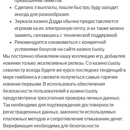
превышении лимитов.
Сделано 3 выплаты, пошли быстро, буду заходит
иногда для разнообразия.
Зеркала казино Дэдди обычно предоставляются
игрокам на их электронную почту, и их также можно
заиметь, связавшись с технической поддержкой.
Рекомендуется ознакомиться с конкретной
условиями бонусов на сайте казино Daddy.
Мы постоянно обновляем нашу коллекцию игр, добавляя
новинки только эксклюзивные релизы. Со казино Daddy
севилестр всегда будете же курсе последних тенденций в
мире гемблинга и сможете получиться самые горячие
новинки первыми. В использовать обеспечения
безопасности пользователей в казино Daddy
предусмотрена трехэтапная проверка личных данных.
Так необходимо для подтверждения достоверности
регистрационных данных, законности используемых
платежных методов и сопротивление отмыванию денег.
Верификация необходима для безопасности