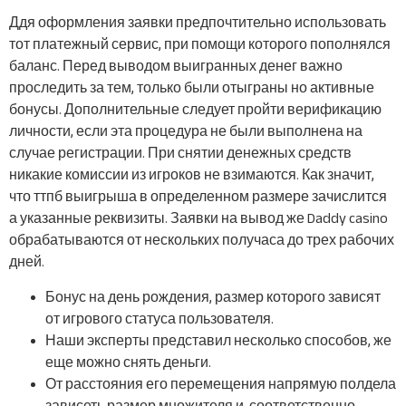
Ддя оформления заявки предпочтительно использовать
тот платежный сервис, при помощи которого пополнялся
баланс. Перед выводом выигранных денег важно
проследить за тем, только были отыграны но активные
бонусы. Дополнительные следует пройти верификацию
личности, если эта процедура не были выполнена на
случае регистрации. При снятии денежных средств
никакие комиссии из игроков не взимаются. Как значит,
что ттпб выигрыша в определенном размере зачислится
а указанные реквизиты. Заявки на вывод же Daddy casino
обрабатываются от нескольких получаса до трех рабочих
дней.
Бонус на день рождения, размер которого зависят
от игрового статуса пользователя.
Наши эксперты представил несколько способов, же
еще можно снять деньги.
От расстояния его перемещения напрямую полдела
зависеть размер множителя и, соответственно,