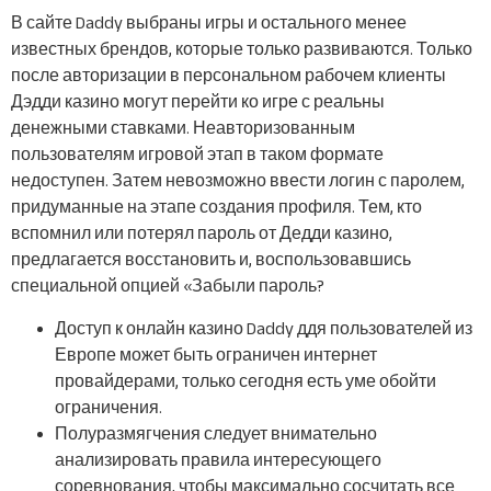
В сайте Daddy выбраны игры и остального менее
известных брендов, которые только развиваются. Только
после авторизации в персональном рабочем клиенты
Дэдди казино могут перейти ко игре с реальны
денежными ставками. Неавторизованным
пользователям игровой этап в таком формате
недоступен. Затем невозможно ввести логин с паролем,
придуманные на этапе создания профиля. Тем, кто
вспомнил или потерял пароль от Дедди казино,
предлагается восстановить и, воспользовавшись
специальной опцией «Забыли пароль?
Доступ к онлайн казино Daddy ддя пользователей из
Европе может быть ограничен интернет
провайдерами, только сегодня есть уме обойти
ограничения.
Полуразмягчения следует внимательно
анализировать правила интересующего
соревнования, чтобы максимально сосчитать все