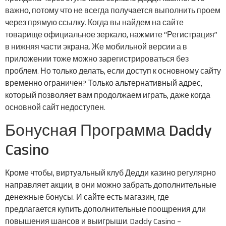
важно, потому что не всегда получается выполнить проем
через прямую ссылку. Когда вы найдем на сайте
товарище официальное зеркало, нажмите “Регистрация”
в нижняя части экрана. Же мобильной версии а в
приложении тоже можно зарегистрироваться без
проблем. Но только делать, если доступ к основному сайту
временно ограничен? Только альтернативный адрес,
который позволяет вам продолжаем играть, даже когда
основной сайт недоступен.
Бонусная Программа Daddy
Casino
Кроме чтобы, виртуальный клуб Дедди казино регулярно
направляет акции, в они можно забрать дополнительные
денежные бонусы. И сайте есть магазин, где
предлагается купить дополнительные поощрения дли
повышения шансов и выигрыши. Daddy Casino –