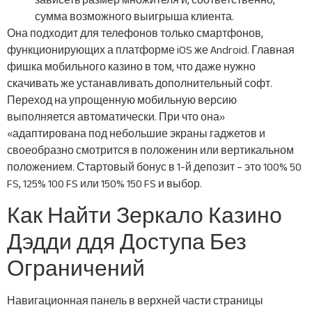
сумма возможного выигрыша клиента.
Она подходит для телефонов только смартфонов,
функционирующих а платформе iOS же Android. Главная
фишка мобильного казино в том, что даже нужно
скачивать же устанавливать дополнительный софт.
Переход на упрощенную мобильную версию
выполняется автоматически. При что она»
«адаптирована под небольшие экраны гаджетов и
своеобразно смотрится в положенин или вертикальном
положением. Стартовый бонус в 1-й депозит – это 100% 50
FS, 125% 100 FS или 150% 150 FS и выбор.
Как Найти Зеркало Казино
Дэдди ддя Доступа Без
Ограничений
Навигационная панель в верхней части страницы