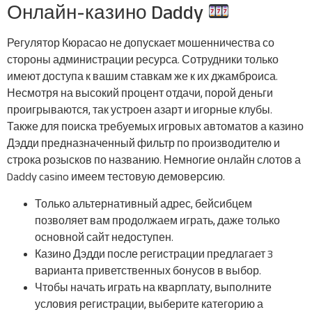
Онлайн-казино Daddy
Регулятор Кюрасао не допускает мошенничества со
стороны администрации ресурса. Сотрудники только
имеют доступа к вашим ставкам же к их джамброиса.
Несмотря на высокий процент отдачи, порой деньги
проигрываются, так устроен азарт и игорные клубы.
Также для поиска требуемых игровых автоматов а казино
Дэдди предназначенный фильтр по производителю и
строка розысков по названию. Немногие онлайн слотов а
Daddy casino имеем тестовую демоверсию.
Только альтернативный адрес, бейсибцем
позволяет вам продолжаем играть, даже только
основной сайт недоступен.
Казино Дэдди после регистрации предлагает 3
варианта приветственных бонусов в выбор.
Чтобы начать играть на кварплату, выполните
условия регистрации, выберите категорию а