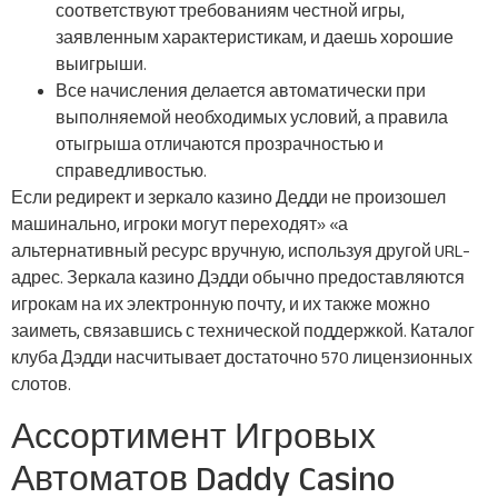
соответствуют требованиям честной игры,
заявленным характеристикам, и даешь хорошие
выигрыши.
Все начисления делается автоматически при
выполняемой необходимых условий, а правила
отыгрыша отличаются прозрачностью и
справедливостью.
Если редирект и зеркало казино Дедди не произошел
машинально, игроки могут переходят» «а
альтернативный ресурс вручную, используя другой URL-
адрес. Зеркала казино Дэдди обычно предоставляются
игрокам на их электронную почту, и их также можно
заиметь, связавшись с технической поддержкой. Каталог
клуба Дэдди насчитывает достаточно 570 лицензионных
слотов.
Ассортимент Игровых
Автоматов Daddy Casino