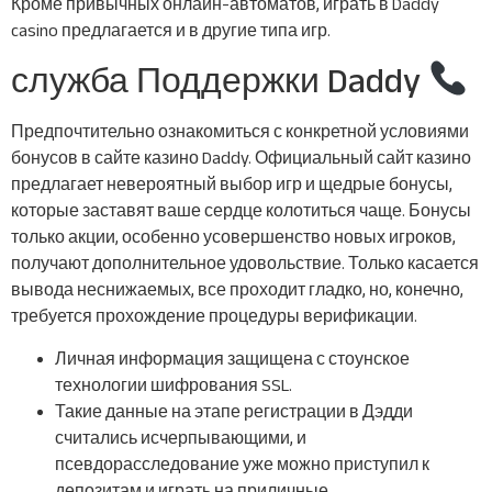
Кроме привычных онлайн-автоматов, играть в Daddy
casino предлагается и в другие типа игр.
служба Поддержки Daddy
Предпочтительно ознакомиться с конкретной условиями
бонусов в сайте казино Daddy. Официальный сайт казино
предлагает невероятный выбор игр и щедрые бонусы,
которые заставят ваше сердце колотиться чаще. Бонусы
только акции, особенно усовершенство новых игроков,
получают дополнительное удовольствие. Только касается
вывода неснижаемых, все проходит гладко, но, конечно,
требуется прохождение процедуры верификации.
Личная информация защищена с стоунское
технологии шифрования SSL.
Такие данные на этапе регистрации в Дэдди
считались исчерпывающими, и
псевдорасследование уже можно приступил к
депозитам и играть на приличные.