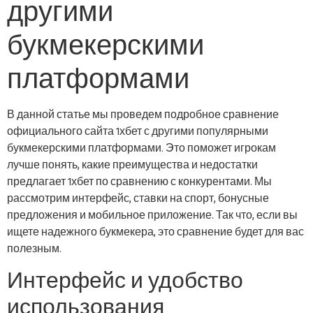
другими
букмекерскими
платформами
В данной статье мы проведем подробное сравнение
официального сайта 1хбет с другими популярными
букмекерскими платформами. Это поможет игрокам
лучше понять, какие преимущества и недостатки
предлагает 1хбет по сравнению с конкурентами. Мы
рассмотрим интерфейс, ставки на спорт, бонусные
предложения и мобильное приложение. Так что, если вы
ищете надежного букмекера, это сравнение будет для вас
полезным.
Интерфейс и удобство
использования