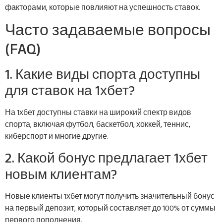
факторами, которые повлияют на успешность ставок.
Часто задаваемые вопросы
(FAQ)
1. Какие виды спорта доступны
для ставок на 1хбет?
На 1хбет доступны ставки на широкий спектр видов
спорта, включая футбол, баскетбол, хоккей, теннис,
киберспорт и многие другие.
2. Какой бонус предлагает 1хбет
новым клиентам?
Новые клиенты 1хбет могут получить значительный бонус
на первый депозит, который составляет до 100% от суммы
первого пополнения.