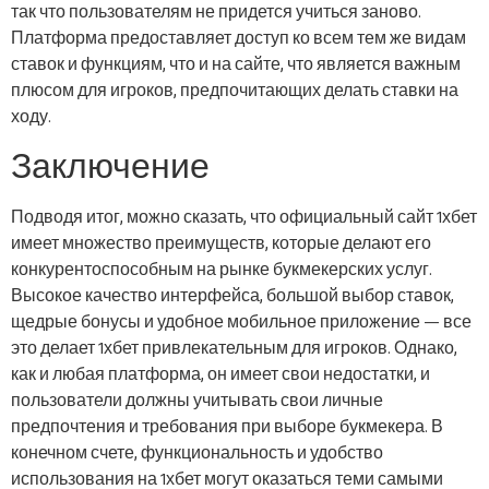
так что пользователям не придется учиться заново.
Платформа предоставляет доступ ко всем тем же видам
ставок и функциям, что и на сайте, что является важным
плюсом для игроков, предпочитающих делать ставки на
ходу.
Заключение
Подводя итог, можно сказать, что официальный сайт 1хбет
имеет множество преимуществ, которые делают его
конкурентоспособным на рынке букмекерских услуг.
Высокое качество интерфейса, большой выбор ставок,
щедрые бонусы и удобное мобильное приложение — все
это делает 1хбет привлекательным для игроков. Однако,
как и любая платформа, он имеет свои недостатки, и
пользователи должны учитывать свои личные
предпочтения и требования при выборе букмекера. В
конечном счете, функциональность и удобство
использования на 1хбет могут оказаться теми самыми