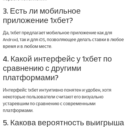
3. Есть ли мобильное
приложение 1хбет?
Да, 1хбет предлагает мобильное приложение как для
Android, так и для iOS, позволяющее делать ставки в любое
время и в любом месте.
4. Какой интерфейс у 1хбет по
сравнению с другими
платформами?
Интерфейс 1хбет интуитивно понятен и удобен, хотя
некоторые пользователи считают его визуально
устаревшим по сравнению с современными
платформами.
5. Какова вероятность выигрыша