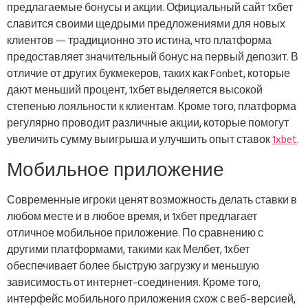
предлагаемые бонусы и акции. Официальный сайт 1хбет
славится своими щедрыми предложениями для новых
клиентов — традиционно это истина, что платформа
предоставляет значительный бонус на первый депозит. В
отличие от других букмекеров, таких как Fonbet, которые
дают меньший процент, 1хбет выделяется высокой
степенью лояльности к клиентам. Кроме того, платформа
регулярно проводит различные акции, которые помогут
увеличить сумму выигрыша и улучшить опыт ставок
1xbet
.
Мобильное приложение
Современные игроки ценят возможность делать ставки в
любом месте и в любое время, и 1хбет предлагает
отличное мобильное приложение. По сравнению с
другими платформами, такими как Мелбет, 1хбет
обеспечивает более быструю загрузку и меньшую
зависимость от интернет-соединения. Кроме того,
интерфейс мобильного приложения схож с веб-версией,