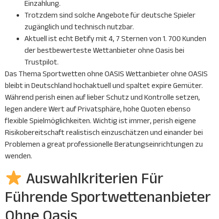
Einzahlung.
Trotzdem sind solche Angebote für deutsche Spieler
zugänglich und technisch nutzbar.
Aktuell ist echt Betify mit 4, 7 Sternen von 1. 700 Kunden
der bestbewerteste Wettanbieter ohne Oasis bei
Trustpilot.
Das Thema Sportwetten ohne OASIS Wettanbieter ohne OASIS
bleibt in Deutschland hochaktuell und spaltet expire Gemüter.
Während perish einen auf lieber Schutz und Kontrolle setzen,
legen andere Wert auf Privatsphäre, hohe Quoten ebenso
flexible Spielmöglichkeiten. Wichtig ist immer, perish eigene
Risikobereitschaft realistisch einzuschätzen und einander bei
Problemen a great professionelle Beratungseinrichtungen zu
wenden.
Auswahlkriterien Für
Führende Sportwettenanbieter
Ohne Oasis