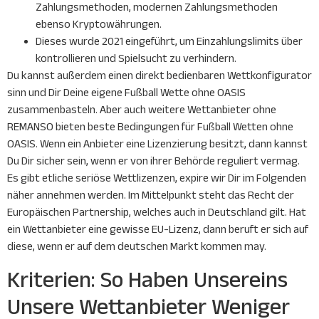
Zahlungsmethoden, modernen Zahlungsmethoden
ebenso Kryptowährungen.
Dieses wurde 2021 eingeführt, um Einzahlungslimits über
kontrollieren und Spielsucht zu verhindern.
Du kannst außerdem einen direkt bedienbaren Wettkonfigurator
sinn und Dir Deine eigene Fußball Wette ohne OASIS
zusammenbasteln. Aber auch weitere Wettanbieter ohne
REMANSO bieten beste Bedingungen für Fußball Wetten ohne
OASIS. Wenn ein Anbieter eine Lizenzierung besitzt, dann kannst
Du Dir sicher sein, wenn er von ihrer Behörde reguliert vermag.
Es gibt etliche seriöse Wettlizenzen, expire wir Dir im Folgenden
näher annehmen werden. Im Mittelpunkt steht das Recht der
Europäischen Partnership, welches auch in Deutschland gilt. Hat
ein Wettanbieter eine gewisse EU-Lizenz, dann beruft er sich auf
diese, wenn er auf dem deutschen Markt kommen may.
Kriterien: So Haben Unsereins
Unsere Wettanbieter Weniger