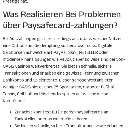
Prestige hat.
Was Realisieren Bei Problemen
über Paysafecard-zahlungen?
Bei Auszahlungen gilt hier allerdings auch, dass welcher Nutzer
eine Option zum Geldempfang suchen» «so muss. Digitale
Geldbörsen auf welche art PayPal, Skrill, NETELLER oder
moderne Finanzlösungen wie Revolut ebenso Wise sind bei Non-
OASIS Casinos weitverbreitet. Sie bieten schnelle, sichere
Transaktionen und erlauben eine gewisse Trennung zwischen
Bankkonto und Spielerkonto. Dieser seriöse Wettanbieter
weniger OASIS bietet über 25 Sportarten, darunter Fußball,
Tennis, Golf ball und Nischendisziplinen auf welche weise
Kampfsport.
Zunächst konntest Du Dir perish paysafecards an
Tankstellen oder an einem Kiosk holen.
Sie bieten schnelle, sichere Transaktionen sowie erlauben