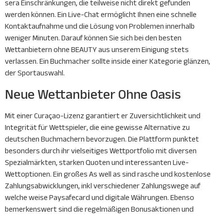
sera Einschränkungen, die teilweise nicht direkt gefunden
werden können. Ein Live-Chat ermöglicht Ihnen eine schnelle
Kontaktaufnahme und die Lösung von Problemen innerhalb
weniger Minuten. Darauf können Sie sich bei den besten
Wettanbietern ohne BEAUTY aus unserem Einigung stets
verlassen. Ein Buchmacher sollte inside einer Kategorie glänzen,
der Sportauswahl.
Neue Wettanbieter Ohne Oasis
Mit einer Curaçao-Lizenz garantiert er Zuversichtlichkeit und
Integrität für Wettspieler, die eine gewisse Alternative zu
deutschen Buchmachern bevorzugen. Die Plattform punktet
besonders durch ihr vielseitiges Wettportfolio mit diversen
Spezialmärkten, starken Quoten und interessanten Live-
Wettoptionen. Ein großes As well as sind rasche und kostenlose
Zahlungsabwicklungen, inkl verschiedener Zahlungswege auf
welche weise Paysafecard und digitale Währungen. Ebenso
bemerkenswert sind die regelmäßigen Bonusaktionen und