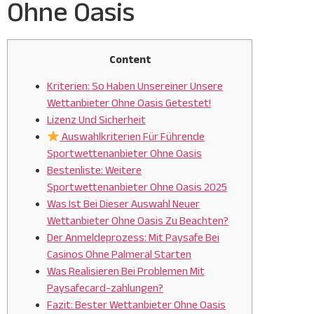
Ohne Oasis
Content
Kriterien: So Haben Unsereiner Unsere
Wettanbieter Ohne Oasis Getestet!
Lizenz Und Sicherheit
Auswahlkriterien Für Führende
Sportwettenanbieter Ohne Oasis
Bestenliste: Weitere
Sportwettenanbieter Ohne Oasis 2025
Was Ist Bei Dieser Auswahl Neuer
Wettanbieter Ohne Oasis Zu Beachten?
Der Anmeldeprozess: Mit Paysafe Bei
Casinos Ohne Palmeral Starten
Was Realisieren Bei Problemen Mit
Paysafecard-zahlungen?
Fazit: Bester Wettanbieter Ohne Oasis