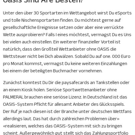
Unter den über 30 Sportarten im Wettangebot wirst Du eSports
und tolle Nischensportarten finden. Du möchtest gerne auf
gesellschaftliche Ereignisse setzen oder aber eine verrückte
Wette ausprobieren? Falls I eines möchtest, vermagst Du es Uns
bei vielen auch einstellen. Ein weiterer finanzieller Vorteil ist
natürlich, dass den Großteil Wettanbieter ohne OASIS die
Wettsteuer nicht bei Dich abwälzen. Sobald Du auf one. 000 Euro
pro Monat kommst, vermagst Du keine weiteren Einzahlungen
bei einem der beteiligten Buchmacher vornehmen.
Zunächst konntest Du Dir die paysafecards an Tankstellen oder
an einem Kiosk holen. Seriöse Sportwettenanbieter ohne
PALMERAL brauchen eine seriöse Lizenz. In Deutschland ist das
OASIS-System Pflicht für allesamt Anbieter des Glücksspiels.
Der Ruf je nach diesen ist der Branche unter deutschen Wettfans
allerdings laut. Das hat durch zahlreichen Problemen über»
«realisieren, welches das OASIS-System mit sich zu bringen
scheint. Außergewöhnlich gut stellt sich das Zahlungsportfolio