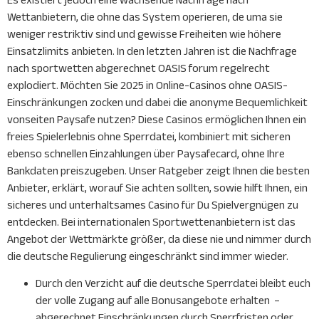
Wettanbietern, die ohne das System operieren, de uma sie
weniger restriktiv sind und gewisse Freiheiten wie höhere
Einsatzlimits anbieten. In den letzten Jahren ist die Nachfrage
nach sportwetten abgerechnet OASIS forum regelrecht
explodiert. Möchten Sie 2025 in Online-Casinos ohne OASIS-
Einschränkungen zocken und dabei die anonyme Bequemlichkeit
vonseiten Paysafe nutzen? Diese Casinos ermöglichen Ihnen ein
freies Spielerlebnis ohne Sperrdatei, kombiniert mit sicheren
ebenso schnellen Einzahlungen über Paysafecard, ohne Ihre
Bankdaten preiszugeben. Unser Ratgeber zeigt Ihnen die besten
Anbieter, erklärt, worauf Sie achten sollten, sowie hilft Ihnen, ein
sicheres und unterhaltsames Casino für Du Spielvergnügen zu
entdecken. Bei internationalen Sportwettenanbietern ist das
Angebot der Wettmärkte größer, da diese nie und nimmer durch
die deutsche Regulierung eingeschränkt sind immer wieder.
Durch den Verzicht auf die deutsche Sperrdatei bleibt euch
der volle Zugang auf alle Bonusangebote erhalten –
abgerechnet Einschränkungen durch Sperrfristen oder