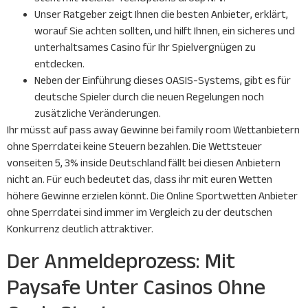
Unser Ratgeber zeigt Ihnen die besten Anbieter, erklärt,
worauf Sie achten sollten, und hilft Ihnen, ein sicheres und
unterhaltsames Casino für Ihr Spielvergnügen zu
entdecken.
Neben der Einführung dieses OASIS-Systems, gibt es für
deutsche Spieler durch die neuen Regelungen noch
zusätzliche Veränderungen.
Ihr müsst auf pass away Gewinne bei family room Wettanbietern
ohne Sperrdatei keine Steuern bezahlen. Die Wettsteuer
vonseiten 5, 3% inside Deutschland fällt bei diesen Anbietern
nicht an. Für euch bedeutet das, dass ihr mit euren Wetten
höhere Gewinne erzielen könnt. Die Online Sportwetten Anbieter
ohne Sperrdatei sind immer im Vergleich zu der deutschen
Konkurrenz deutlich attraktiver.
Der Anmeldeprozess: Mit
Paysafe Unter Casinos Ohne