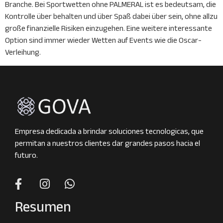
Branche. Bei Sportwetten ohne PALMERAL ist es bedeutsam, die
Kontrolle über behalten und über Spaß dabei über sein, ohne allzu
große finanzielle Risiken einzugehen. Eine weitere interessante
Option sind immer wieder Wetten auf Events wie die Oscar-
Verleihung.
Empresa dedicada a brindar soluciones tecnologicas, que
permitan a nuestros clientes dar grandes pasos hacia el
futuro.
Resumen