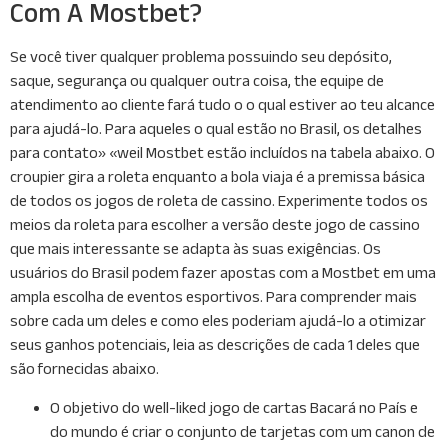
Com A Mostbet?
Se você tiver qualquer problema possuindo seu depósito,
saque, segurança ou qualquer outra coisa, the equipe de
atendimento ao cliente fará tudo o o qual estiver ao teu alcance
para ajudá-lo. Para aqueles o qual estão no Brasil, os detalhes
para contato» «weil Mostbet estão incluídos na tabela abaixo. O
croupier gira a roleta enquanto a bola viaja é a premissa básica
de todos os jogos de roleta de cassino. Experimente todos os
meios da roleta para escolher a versão deste jogo de cassino
que mais interessante se adapta às suas exigências. Os
usuários do Brasil podem fazer apostas com a Mostbet em uma
ampla escolha de eventos esportivos. Para comprender mais
sobre cada um deles e como eles poderiam ajudá-lo a otimizar
seus ganhos potenciais, leia as descrições de cada 1 deles que
são fornecidas abaixo.
O objetivo do well-liked jogo de cartas Bacará no País e
do mundo é criar o conjunto de tarjetas com um canon de