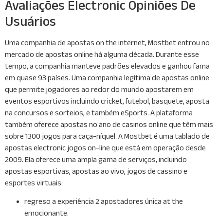
Avaliações Electronic Opiniões De
Usuários
Uma companhia de apostas on the internet, Mostbet entrou no
mercado de apostas online há alguma década. Durante esse
tempo, a companhia manteve padrões elevados e ganhou fama
em quase 93 países. Uma companhia legítima de apostas online
que permite jogadores ao redor do mundo apostarem em
eventos esportivos incluindo cricket, futebol, basquete, aposta
na concursos e sorteios, e também eSports. A plataforma
também oferece apostas no ano de casinos online que têm mais
sobre 1300 jogos para caça-níquel. A Mostbet é uma tablado de
apostas electronic jogos on-line que está em operação desde
2009. Ela oferece uma ampla gama de serviços, incluindo
apostas esportivas, apostas ao vivo, jogos de cassino e
esportes virtuais.
regreso a experiência 2 apostadores única at the
emocionante.