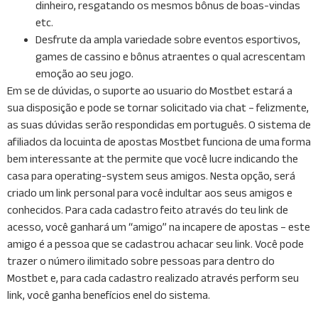
dinheiro, resgatando os mesmos bônus de boas-vindas
etc.
Desfrute da ampla variedade sobre eventos esportivos,
games de cassino e bônus atraentes o qual acrescentam
emoção ao seu jogo.
Em se de dúvidas, o suporte ao usuario do Mostbet estará a
sua disposição e pode se tornar solicitado via chat – felizmente,
as suas dúvidas serão respondidas em português. O sistema de
afiliados da locuinta de apostas Mostbet funciona de uma forma
bem interessante at the permite que você lucre indicando the
casa para operating-system seus amigos. Nesta opção, será
criado um link personal para você indultar aos seus amigos e
conhecidos. Para cada cadastro feito através do teu link de
acesso, você ganhará um “amigo” na incapere de apostas – este
amigo é a pessoa que se cadastrou achacar seu link. Você pode
trazer o número ilimitado sobre pessoas para dentro do
Mostbet e, para cada cadastro realizado através perform seu
link, você ganha benefícios enel do sistema.