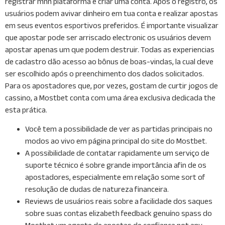
registrar mhh plataforma e criar uma conta. Após o registro, os
usuários podem avivar dinheiro em tua conta e realizar apostas
em seus eventos esportivos preferidos. É importante visualizar
que apostar pode ser arriscado electronic os usuários devem
apostar apenas um que podem destruir. Todas as experiencias
de cadastro dão acesso ao bônus de boas-vindas, la cual deve
ser escolhido após o preenchimento dos dados solicitados.
Para os apostadores que, por vezes, gostam de curtir jogos de
cassino, a Mostbet conta com uma área exclusiva dedicada the
esta prática.
Você tem a possibilidade de ver as partidas principais no
modos ao vivo em página principal do site do Mostbet.
A possibilidade de contatar rapidamente um serviço de
suporte técnico é sobre grande importância afin de os
apostadores, especialmente em relação some sort of
resolução de dudas de natureza financeira.
Reviews de usuários reais sobre a facilidade dos saques
sobre suas contas elizabeth feedback genuíno spass do