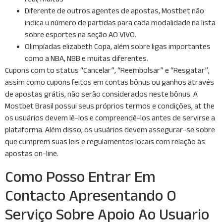
Diferente de outros agentes de apostas, Mostbet não
indica u número de partidas para cada modalidade na lista
sobre esportes na seção AO VIVO.
Olimpíadas elizabeth Copa, além sobre ligas importantes
como a NBA, NBB e muitas diferentes.
Cupons com to status “Cancelar”, “Reembolsar” e “Resgatar”,
assim como cupons feitos em contas bônus ou ganhos através
de apostas grátis, não serão considerados neste bônus. A
Mostbet Brasil possui seus próprios termos e condições, at the
os usuários devem lê-los e compreendê-los antes de servirse a
plataforma. Além disso, os usuários devem assegurar-se sobre
que cumprem suas leis e regulamentos locais com relação às
apostas on-line.
Como Posso Entrar Em
Contacto Apresentando O
Serviço Sobre Apoio Ao Usuario