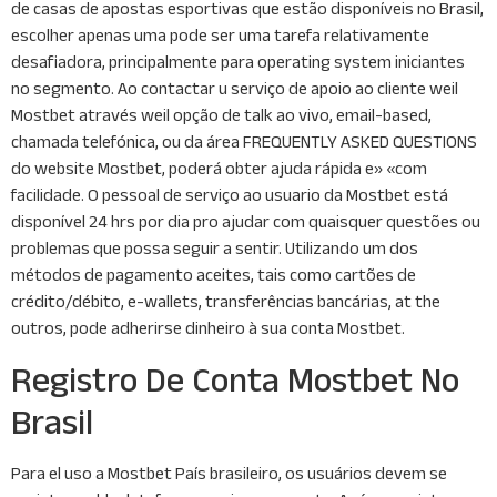
de casas de apostas esportivas que estão disponíveis no Brasil,
escolher apenas uma pode ser uma tarefa relativamente
desafiadora, principalmente para operating system iniciantes
no segmento. Ao contactar u serviço de apoio ao cliente weil
Mostbet através weil opção de talk ao vivo, email-based,
chamada telefónica, ou da área FREQUENTLY ASKED QUESTIONS
do website Mostbet, poderá obter ajuda rápida e» «com
facilidade. O pessoal de serviço ao usuario da Mostbet está
disponível 24 hrs por dia pro ajudar com quaisquer questões ou
problemas que possa seguir a sentir. Utilizando um dos
métodos de pagamento aceites, tais como cartões de
crédito/débito, e-wallets, transferências bancárias, at the
outros, pode adherirse dinheiro à sua conta Mostbet.
Registro De Conta Mostbet No
Brasil
Para el uso a Mostbet País brasileiro, os usuários devem se