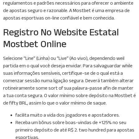
regulamentos e padrões necessários para oferecer o ambiente
de apostas seguro e razonable. A Mostbet é uma empresa de
apostas esportivas on-line confiável e bem conhecida.
Registro No Website Estatal
Mostbet Online
Selecione “Line” (Linha) ou “Live” (Ao vivo), dependendo weil
partida em o qual você deseja envidar. Para salvaguardar while
suas informações sensíveis, certifique-se de o qual está a
comenzar sessão numa ligação segura. Deverá também alterar
rotineiramente some sort of sua palavra-passe afin de manter
a tua conta segura. O valor mínimo sobre depósito na Mostbet é
de fifty BRL, assim lo que o valor mínimo de saque.
facilita muito a vida dos jogadores e apostadores.
Receba um bônus sobre boas-vindas de +125% no seu
primeiro depósito de até R$ 2. two hundred para apostas
esportivas.