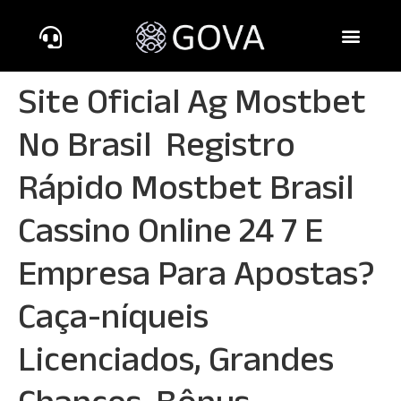
Site Oficial Ag Mostbet
No Brasil ️ Registro
Rápido Mostbet Brasil
Cassino Online 24 7 E
Empresa Para Apostas?
Caça-níqueis
Licenciados, Grandes