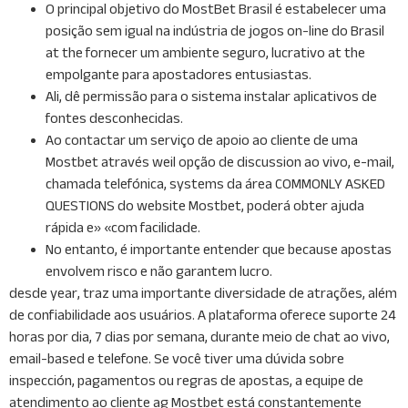
O principal objetivo do MostBet Brasil é estabelecer uma
posição sem igual na indústria de jogos on-line do Brasil
at the fornecer um ambiente seguro, lucrativo at the
empolgante para apostadores entusiastas.
Ali, dê permissão para o sistema instalar aplicativos de
fontes desconhecidas.
Ao contactar um serviço de apoio ao cliente de uma
Mostbet através weil opção de discussion ao vivo, e-mail,
chamada telefónica, systems da área COMMONLY ASKED
QUESTIONS do website Mostbet, poderá obter ajuda
rápida e» «com facilidade.
No entanto, é importante entender que because apostas
envolvem risco e não garantem lucro.
desde year, traz uma importante diversidade de atrações, além
de confiabilidade aos usuários. A plataforma oferece suporte 24
horas por dia, 7 dias por semana, durante meio de chat ao vivo,
email-based e telefone. Se você tiver uma dúvida sobre
inspección, pagamentos ou regras de apostas, a equipe de
atendimento ao cliente ag Mostbet está constantemente