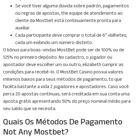
Se você tiver alguma dúvida sobre padrón, pagamentos
ou regras de apostas, the equipe de atendimento ao
cliente da Mostbet está continuamente pronta para
auxiliar.
Cada participante deve comprar o total de 6″ «bilhetes,
cada um exibindo um número distinto.
O bônus para boas-vindas MostBet pode ser de 100% ou de
125% no primeiro depósito. No cadastro, o jogador ou
apostador deve escolher um ou outro, elizabeth cumprir as
condições para recebê-lo. O MostBet Casino possui valores
mínimos baixos para seus métodos de pagamento, to que
facilita bastante a vida 2 jogadores e apostadores. Caso você
perca 20 apostas contínuas, será creditada em sua conta uma
aposta grátis apresentando 50% do preço nominal médio para
seu saldo que se necesita.
Quais Os Métodos De Pagamento
Not Any Mostbet?