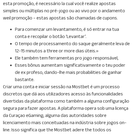
esta promoção, é necessário la cual você realize apostas
simples ou múltiplas no pré-jogo ou ao vivo por o andamento
weil promoção – estas apostas são chamadas de cupons.
Para comenzar um levantamento, é só entrar na tua
conta e recopilar o botão ‘Levantar’.
O tempo de processamento do saque geralmente leva de
12-15 minutos a three or more dias úteis.»
Ele também tem ferramentas pro jogo responsável,
Esses bônus aumentam significativamente o teu poder
de ex profeso, dando-lhe mais probabilities de ganhar
bastante.
Criar uma conta e iniciar sessão na Mostbet é um processo
discretos que dá aos utilizadores acesso às funcionalidades
divertidas da plataforma como também a alguma configuração
segura para fazer apostas. A plataforma opera sob uma licença
da Curaçao eGaming, alguma das autoridades sobre
licenciamento mais conceituadas na indústria sobre jogos on-
line. Isso significa que the Mostbet adere the todos os