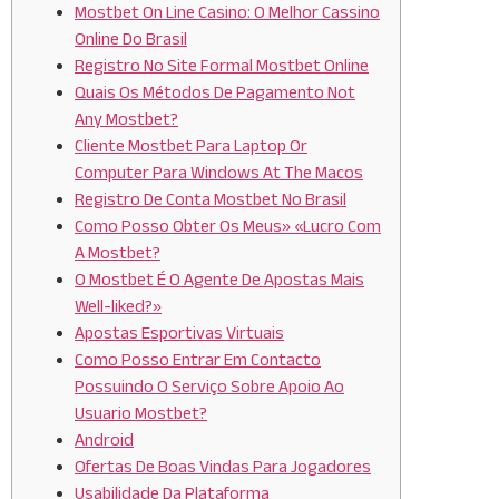
Mostbet On Line Casino: O Melhor Cassino
Online Do Brasil
Registro No Site Formal Mostbet Online
Quais Os Métodos De Pagamento Not
Any Mostbet?
Cliente Mostbet Para Laptop Or
Computer Para Windows At The Macos
Registro De Conta Mostbet No Brasil
Como Posso Obter Os Meus» «Lucro Com
A Mostbet?
O Mostbet É O Agente De Apostas Mais
Well-liked?»
Apostas Esportivas Virtuais
Como Posso Entrar Em Contacto
Possuindo O Serviço Sobre Apoio Ao
Usuario Mostbet?
Android
Ofertas De Boas Vindas Para Jogadores
Usabilidade Da Plataforma