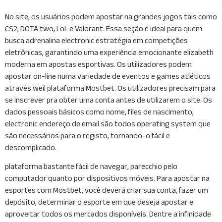
No site, os usuários podem apostar na grandes jogos tais como
CS2, DOTA two, LoL e Valorant. Essa seção é ideal para quem
busca adrenalina electronic estratégia em competições
eletrônicas, garantindo uma experiência emocionante elizabeth
moderna em apostas esportivas. Os utilizadores podem
apostar on-line numa variedade de eventos e games atléticos
através weil plataforma Mostbet. Os utilizadores precisam para
se inscrever pra obter uma conta antes de utilizarem o site. Os
dados pessoais básicos como nome, files de nascimento,
electronic endereço de email são todos operating system que
são necessários para o registo, tornando-o fácil e
descomplicado.
plataforma bastante fácil de navegar, parecchio pelo
computador quanto por dispositivos móveis. Para apostar na
esportes com Mostbet, você deverá criar sua conta, fazer um
depósito, determinar o esporte em que deseja apostar e
aproveitar todos os mercados disponíveis. Dentre a infinidade