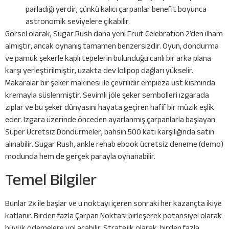
parladığı yerdir, çünkü kalıcı çarpanlar benefit boyunca
astronomik seviyelere çıkabilir.
Görsel olarak, Sugar Rush daha yeni Fruit Celebration 2’den ilham
almıştır, ancak oynanış tamamen benzersizdir. Oyun, dondurma
ve pamuk şekerle kaplı tepelerin bulunduğu canlı bir arka plana
karşı yerleştirilmiştir, uzakta dev lolipop dağları yükselir.
Makaralar bir şeker makinesi ile çevrilidir empieza üst kısmında
kremayla süslenmiştir. Sevimli jöle şeker sembolleri ızgarada
zıplar ve bu şeker dünyasını hayata geçiren hafif bir müzik eşlik
eder. Izgara üzerinde önceden ayarlanmış çarpanlarla başlayan
Süper Ücretsiz Döndürmeler, bahsin 500 katı karşılığında satın
alınabilir. Sugar Rush, ankle rehab ebook ücretsiz deneme (demo)
modunda hem de gerçek parayla oynanabilir.
Temel Bilgiler
Bunlar 2x ile başlar ve u noktayı içeren sonraki her kazançta ikiye
katlanır. Birden fazla Çarpan Noktası birleşerek potansiyel olarak
büyük ödemelere yol açabilir. Stratejik olarak, birden fazla