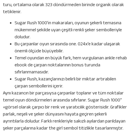
turu, ortalama olarak 323 döndürmeden birinde organik olarak
tetiklenir.
Sugar Rush 1000’in makaraları, oyunun şekerli temasına
mükemmel şekilde uyan çeşitli renkli şeker sembolleriyle
doludur.
Bu çarpanlar oyun sırasında one. 024x’e kadar ulaşarak
önemli ölçüde büyüyebilir.
Temel oyundan en büyük fark, hem vurgulanan ankle rehab
ebook de çarpan noktalarının bonus turunda
sıfırlanmamasıdır.
Sugar Rush, kazançlarınızı belirli bir miktar artırabilen
çarpan sembollerini içerir.
Aynı kazancın bir parçasıysa çarpanlar toplanır ve tüm noktalar
temel oyun döndürmeleri arasında sıfırlanır. Sugar Rush 1000″
«görsel olarak çarpıcı bir renk ve yaratıcılık gösterisidir. Grafikler
parlak, neşeli ve şeker dünyasını hayata geçiren şekerli
ayrıntılarla doludur. Farklı renkleriyle sakızlı ayılardan parıldayan
şeker parçalarına kadar the girl sembol titizlikle tasarlanmıştır.