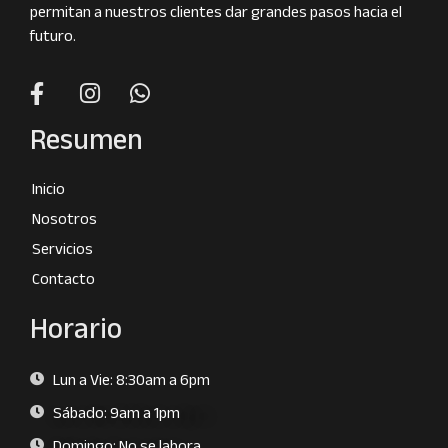
permitan a nuestros clientes dar grandes pasos hacia el
futuro.
Resumen
Inicio
Nosotros
Servicios
Contacto
Horario
Lun a Vie: 8:30am a 6pm
Sábado: 9am a 1pm
Domingo: No se labora