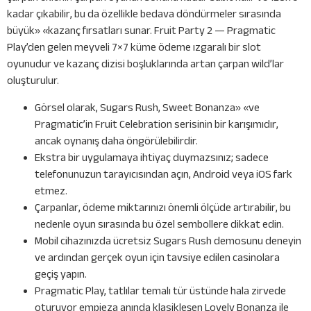
kadar çıkabilir, bu da özellikle bedava döndürmeler sırasında
büyük» «kazanç fırsatları sunar. Fruit Party 2 — Pragmatic
Play’den gelen meyveli 7×7 küme ödeme ızgaralı bir slot
oyunudur ve kazanç dizisi boşluklarında artan çarpan wild’lar
oluşturulur.
Görsel olarak, Sugars Rush, Sweet Bonanza» «ve
Pragmatic’in Fruit Celebration serisinin bir karışımıdır,
ancak oynanış daha öngörülebilirdir.
Ekstra bir uygulamaya ihtiyaç duymazsınız; sadece
telefonunuzun tarayıcısından açın, Android veya iOS fark
etmez.
Çarpanlar, ödeme miktarınızı önemli ölçüde artırabilir, bu
nedenle oyun sırasında bu özel sembollere dikkat edin.
Mobil cihazınızda ücretsiz Sugars Rush demosunu deneyin
ve ardından gerçek oyun için tavsiye edilen casinolara
geçiş yapın.
Pragmatic Play, tatlılar temalı tür üstünde hala zirvede
oturuyor empieza anında klasikleşen Lovely Bonanza ile