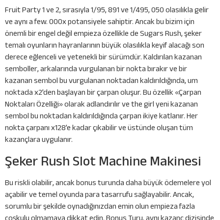
Fruit Party 1 ve 2, sırasıyla 1/95, 891 ve 1/495, 050 olasılıkla gelir
ve aynı a few. 000x potansiyele sahiptir. Ancak bu bizim için
önemli bir engel değil empieza özellikle de Sugars Rush, şeker
temalı oyunların hayranlarının büyük olasılıkla keyif alacağı son
derece eğlenceli ve yetenekli bir sürümdür. Kaldırılan kazanan
semboller, arkalarında vurgulanan bir nokta bırakır ve bir
kazanan sembol bu vurgulanan noktadan kaldırıldığında, um
noktada x2’den başlayan bir çarpan oluşur. Bu özellik «Çarpan
Noktaları Özelliği» olarak adlandırılır ve the girl yeni kazanan
sembol bu noktadan kaldırıldığında çarpan ikiye katlanır. Her
nokta çarpanı x128’e kadar çıkabilir ve üstünde oluşan tüm
kazançlara uygulanır.
Şeker Rush Slot Machine Makinesi
Bu riskli olabilir, ancak bonus turunda daha büyük ödemelere yol
açabilir ve temel oyunda para tasarrufu sağlayabilir. Ancak,
sorumlu bir şekilde oynadığınızdan emin olun empieza fazla
coşkulu olmamaya dikkat edin. Bonus Turu, aynı kazanç dizisinde