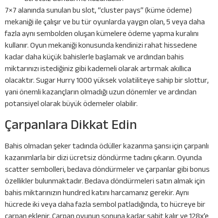
7×7 alanında sunulan bu slot, “cluster pays” (küme ödeme)
mekaniği ile çalışır ve bu tür oyunlarda yaygın olan, 5 veya daha
fazla aynı sembolden oluşan kümelere ödeme yapma kuralını
kullanır. Oyun mekaniği konusunda kendinizi rahat hissedene
kadar daha küçük bahislerle başlamak ve ardından bahis
miktarınızı istediğiniz gibi kademeli olarak artırmak akıllıca
olacaktır. Sugar Hurry 1000 yüksek volatiliteye sahip bir slottur,
yani önemli kazançların olmadığı uzun dönemler ve ardından
potansiyel olarak büyük ödemeler olabilir.
Çarpanlara Dikkat Edin
Bahis olmadan şeker tadında ödüller kazanma şansı için çarpanlı
kazanımlarla bir dizi ücretsiz döndürme tadını çıkarın. Oyunda
scatter sembolleri, bedava döndürmeler ve çarpanlar gibi bonus
özellikler bulunmaktadır. Bedava döndürmeleri satın almak için
bahis miktarınızın hundred katını harcamanız gerekir. Aynı
hücrede iki veya daha fazla sembol patladığında, to hücreye bir
çarpan eklenir. Çarpan oyunun sonuna kadar sabit kalır ve 128x’e