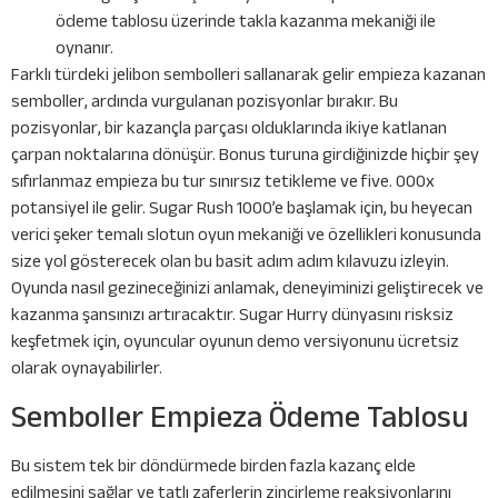
ödeme tablosu üzerinde takla kazanma mekaniği ile
oynanır.
Farklı türdeki jelibon sembolleri sallanarak gelir empieza kazanan
semboller, ardında vurgulanan pozisyonlar bırakır. Bu
pozisyonlar, bir kazançla parçası olduklarında ikiye katlanan
çarpan noktalarına dönüşür. Bonus turuna girdiğinizde hiçbir şey
sıfırlanmaz empieza bu tur sınırsız tetikleme ve five. 000x
potansiyel ile gelir. Sugar Rush 1000’e başlamak için, bu heyecan
verici şeker temalı slotun oyun mekaniği ve özellikleri konusunda
size yol gösterecek olan bu basit adım adım kılavuzu izleyin.
Oyunda nasıl gezineceğinizi anlamak, deneyiminizi geliştirecek ve
kazanma şansınızı artıracaktır. Sugar Hurry dünyasını risksiz
keşfetmek için, oyuncular oyunun demo versiyonunu ücretsiz
olarak oynayabilirler.
Semboller Empieza Ödeme Tablosu
Bu sistem tek bir döndürmede birden fazla kazanç elde
edilmesini sağlar ve tatlı zaferlerin zincirleme reaksiyonlarını