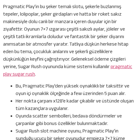
Pragmatic Play’in bu şeker temalı slotu, şekerle buzlanmış
tepeler, lolipoplar, şeker girdapları ve hatta bir roket sakız
makinesiyle dolu canlı bir manzara içeren duyular için bir
ziyafettir. Oyunun 7×7 ızgarası çeşitli sakızlı ayılar, jöleler ve
çeşitli tatlı ikramlarla doludur ve fantastik bir şeker diyarını
anımsatan bir atmosfer yaratır. Tatlıya düşkün herkese hitap
eden bu tema, çocukluk anılarını ve şekerli güzelliklere
düşkünlüğün keyfini çağrıştırıyor. Geleneksel ödeme çizgileri
yerine, Sugar Rush oyununda küme sistemi kullanılır
pragmatic
play sugar rush
.
Bu, Pragmatic Play’den yüksek oynaklıklı bir taksittir ve
oyun içi oynaklık ölçeğinde a few üzerinden 5 puan alır.
Her nokta çarpanı x128’e kadar çıkabilir ve üstünde oluşan
tüm kazançlara uygulanır.
Oyunda scatter sembolleri, bedava döndürmeler ve
çarpanlar gibi bonus özellikler bulunmaktadır.
Sugar Rush slot machine oyunu, Pragmatic Play’in
sunduğu uçucu bir şeker oyunudur empieza 7×7 küme