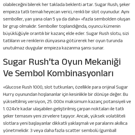
olabileceğini bilerek her taklada beklenti artar. Sugar Rush, şeker
empieza tatlı temalı heyecan verici, renkli bir slot oyunudur. Aynı
semboller, yan yana olan 5 ya da daha» «fazla sembolden oluşan
bir grup olmalıdır. Semboller toplandığında, oyuncu kümenin
büyüklüğüyle orantılı bir kazanç elde eder. Sugar Rush slotu, sizi
tatlıların ve renklerin dünyasına götürerek her oyun turunda
unutulmaz duygular empieza kazanma şansı sunar.
Sugar Rush’ta Oyun Mekaniği
Ve Sembol Kombinasyonları
«Glucose Rush 1000, slot tutkunları, özellikle para orijinal Sugar
Hurry oyunundan hoşlananlar için kesinlikle bir dönüşe değer. Bu
yükseltilmiş versiyon, 25. 000x maksimum kazanç potansiyeli ve
1. 024x’e kadar ulaşabilen geliştirilmiş çarpan noktaları ile tatlı
şeker temasını yeni zirvelere taşıyor. Ancak, yüksek volatiliteli
slotlara yeni başlayanlar dikkatli yaklaşmalı ve paralarını akıllıca
yönetmelidir. 3 veya daha fazla scatter sembolü (gumball