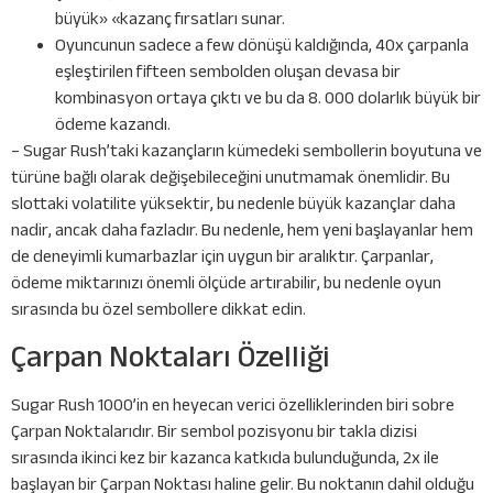
büyük» «kazanç fırsatları sunar.
Oyuncunun sadece a few dönüşü kaldığında, 40x çarpanla
eşleştirilen fifteen sembolden oluşan devasa bir
kombinasyon ortaya çıktı ve bu da 8. 000 dolarlık büyük bir
ödeme kazandı.
– Sugar Rush’taki kazançların kümedeki sembollerin boyutuna ve
türüne bağlı olarak değişebileceğini unutmamak önemlidir. Bu
slottaki volatilite yüksektir, bu nedenle büyük kazançlar daha
nadir, ancak daha fazladır. Bu nedenle, hem yeni başlayanlar hem
de deneyimli kumarbazlar için uygun bir aralıktır. Çarpanlar,
ödeme miktarınızı önemli ölçüde artırabilir, bu nedenle oyun
sırasında bu özel sembollere dikkat edin.
Çarpan Noktaları Özelliği
Sugar Rush 1000’in en heyecan verici özelliklerinden biri sobre
Çarpan Noktalarıdır. Bir sembol pozisyonu bir takla dizisi
sırasında ikinci kez bir kazanca katkıda bulunduğunda, 2x ile
başlayan bir Çarpan Noktası haline gelir. Bu noktanın dahil olduğu