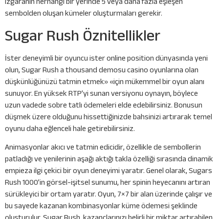
ızgaranın herhangi bir yerinde 5 veya daha fazla eşleşen
sembolden oluşan kümeler oluşturmaları gerekir.
Sugar Rush Öznitellikler
İster deneyimli bir oyuncu ister online position dünyasında yeni
olun, Sugar Rush a thousand demosu casino oyunlarına olan
düşkünlüğünüzü tatmin etmek» «için mükemmel bir oyun alanı
sunuyor. En yüksek RTP’yi sunan versiyonu oynayın, böylece
uzun vadede sobre tatlı ödemeleri elde edebilirsiniz. Bonusun
düşmek üzere olduğunu hissettiğinizde bahsinizi artırarak temel
oyunu daha eğlenceli hale getirebilirsiniz.
Animasyonlar akıcı ve tatmin edicidir, özellikle de sembollerin
patladığı ve yenilerinin aşağı aktığı takla özelliği sırasında dinamik
empieza ilgi çekici bir oyun deneyimi yaratır. Genel olarak, Sugars
Rush 1000’in görsel-işitsel sunumu, her spinin heyecanını artıran
sürükleyici bir ortam yaratır. Oyun, 7×7 bir alan üzerinde çalışır ve
bu sayede kazanan kombinasyonlar küme ödemesi şeklinde
oluşturulur. Sugar Rush, kazançlarınızı belirli bir miktar artırabilen