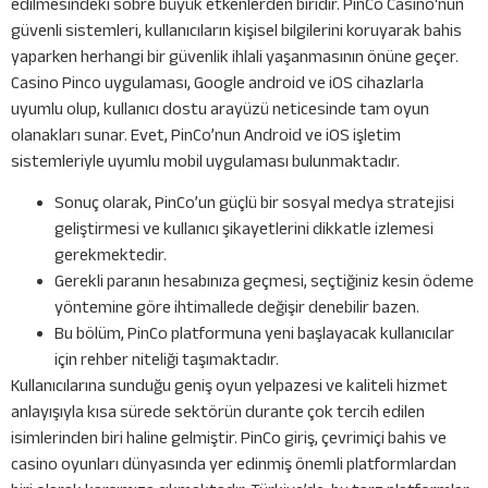
edilmesindeki sobre büyük etkenlerden biridir. PinCo Casino‘nun
güvenli sistemleri, kullanıcıların kişisel bilgilerini koruyarak bahis
yaparken herhangi bir güvenlik ihlali yaşanmasının önüne geçer.
Casino Pinco uygulaması, Google android ve iOS cihazlarla
uyumlu olup, kullanıcı dostu arayüzü neticesinde tam oyun
olanakları sunar. Evet, PinCo’nun Android ve iOS işletim
sistemleriyle uyumlu mobil uygulaması bulunmaktadır.
Sonuç olarak, PinCo’un güçlü bir sosyal medya stratejisi
geliştirmesi ve kullanıcı şikayetlerini dikkatle izlemesi
gerekmektedir.
Gerekli paranın hesabınıza geçmesi, seçtiğiniz kesin ödeme
yöntemine göre ihtimallede değişir denebilir bazen.
Bu bölüm, PinCo platformuna yeni başlayacak kullanıcılar
için rehber niteliği taşımaktadır.
Kullanıcılarına sunduğu geniş oyun yelpazesi ve kaliteli hizmet
anlayışıyla kısa sürede sektörün durante çok tercih edilen
isimlerinden biri haline gelmiştir. PinCo giriş, çevrimiçi bahis ve
casino oyunları dünyasında yer edinmiş önemli platformlardan