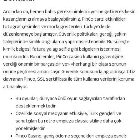
Ardından da, hemen bahis gereksinimlerini yerine getirerek kesin
kazançlarınızı almaya başlayabilirsiniz. PinCo tarzı etkinlikler,
fotoğraf çekimleri ve moda gösterileri Türkiye’de de
düzenlenmeye başlamıştır. Güvenlik politikaları gereği, çekim
taleplerinde kimlik doğrulama yapılması istenebilir. Bu süreçte
kimlik belgesi, fatura ya ag selfie gibi belgelerin istenmesi
mümkündür. Bu önlemler, Pinсo casino kullanıcı güvenliğine
verdiği önemin bir parçasıdır ve» «herhangi bir olası sorunun
önüne geçilmesi amacı taşır. Güvenlik konusunda ag oldukça titiz
davranan Pinсo, SSL sertifikası ile tüm kullanıcı verilerini koruma
altına alıyor.
Bu oyunlar, dünyaca ünlü oyun sağlayıcıları tarafından
desteklenmektedir.
Özellikle sosyal medyanın etkisiyle, Türk gençleri ve
sanatçıları bu retro empieza classic stiline daha çok
yönelmişlerdir.
Pinco Casino, geniş ödeme seçenekleri empieza esnek