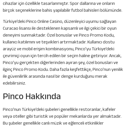
cihazlar için özellikle tasarlanmıştır. Spor dallarına ve onların
birçok seçeneklerine bahis yapılabilir futbol bahisleri bölümünde.
Türkiye’deki Pinco Online Casino, düzenleyici uyumu sağlayan
Curacao lisansı ile desteklenen kapsamlı ve ilgi çekici bir oyun
deneyimi sunmaktadır. Özel bonuslar ve Pinco Promo Kodu,
kullanıcı katılımını ve teşvikleri artırmaktadır. Kullanıcı dostu
arayüz ve mobil erişim kombinasyonu, Pinco’yu Türkiye’deki
çevrimiçi oyun için tercih edilen bir seçim haline getiriyor. Ancak,
Pinco’yu gerçekten diğerlerinden ayıran şey, özel bonusları ve
ilginç Pinco Promo Kodu. Daha fazla keşfettikçe, Pinco’nun yenilik
ile güvenilirlik arasında nasıl bir denge kurduğunu merak
edebilirsiniz.
Pinco Hakkında
Pinco’nun Türkiye’deki şubeleri genellikle restoranlar, kafeler
veya oteller gibi turistik ve popüler mekanlarda yer almaktadır.
Bu şubeler genellikle canlı müzik ve eğlenceli etkinlikler