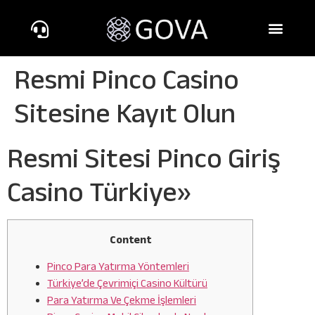
Resmi Pinco Casino
Sitesine Kayıt Olun
Resmi Sitesi Pinco Giriş
Casino Türkiye»
Content
Pinco Para Yatırma Yöntemleri
Türkiye’de Çevrimiçi Casino Kültürü
Para Yatırma Ve Çekme İşlemleri