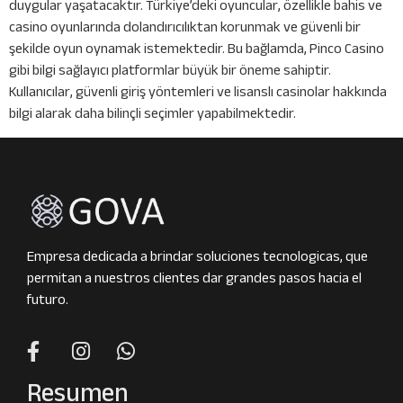
duygular yaşatacaktır. Türkiye’deki oyuncular, özellikle bahis ve
casino oyunlarında dolandırıcılıktan korunmak ve güvenli bir
şekilde oyun oynamak istemektedir. Bu bağlamda, Pinco Casino
gibi bilgi sağlayıcı platformlar büyük bir öneme sahiptir.
Kullanıcılar, güvenli giriş yöntemleri ve lisanslı casinolar hakkında
bilgi alarak daha bilinçli seçimler yapabilmektedir.
Empresa dedicada a brindar soluciones tecnologicas, que
permitan a nuestros clientes dar grandes pasos hacia el
futuro.
Resumen