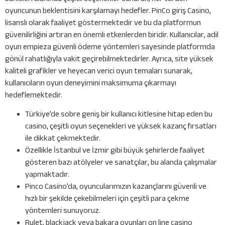
oyuncunun beklentisini karşılamayı hedefler. PinCo giriş Casino,
lisanslı olarak faaliyet göstermektedir ve bu da platformun
güvenilirliğini artıran en önemli etkenlerden biridir. Kullanıcılar, adil
oyun empieza güvenli ödeme yöntemleri sayesinde platformda
gönül rahatlığıyla vakit geçirebilmektedirler. Ayrıca, site yüksek
kaliteli grafikler ve heyecan verici oyun temaları sunarak,
kullanıcıların oyun deneyimini maksimuma çıkarmayı
hedeflemektedir.
Türkiye’de sobre geniş bir kullanıcı kitlesine hitap eden bu
casino, çeşitli oyun seçenekleri ve yüksek kazanç fırsatları
ile dikkat çekmektedir.
Özellikle İstanbul ve İzmir gibi büyük şehirlerde faaliyet
gösteren bazı atölyeler ve sanatçılar, bu alanda çalışmalar
yapmaktadır.
Pinco Casino’da, oyuncularımızın kazançlarını güvenli ve
hızlı bir şekilde çekebilmeleri için çeşitli para çekme
yöntemleri sunuyoruz.
Rulet, blackjack veya bakara oyunları on line casino