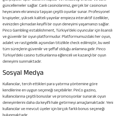
güncellemeler sağlar. Canlı casinolarımız, gerçek bir casinonun
heyecanını ekranınıza taşıyan çeşitli oyunlar sunar. Profesyonel
krupiyeler, yüksek kaliteli yayınlar empieza interaktif özellikler,
evinizden çıkmadan keyifli bir oyun deneyimi yaşamanızı sağlar.
Pinco Gambling establishment, Türkiye’deki oyuncular için lisanslı
ve güvenilir bir oyun platformudur. Platformumuzdaki her oyun,
adalet ve rastgelelik açısından titizlikle check edilmiştir, bu weil
tüm süreçlerin güvenilir ve şeffaf olduğu anlamına gelir. Pinco
Türkiye’deki casino tutkunlarına eğlenceli ve kazançlı bir oyun
deneyimi sunmaktadır.
Sosyal Medya
Kullanıcılar, tercih ettikleri para yatırma yöntemine göre
kendilerine en uygun seçeneği seçebilirler. PinCo gazino,
kullanıcılarına çeşitli bonuslar ve promosyonlar sunarak oyun
deneyimlerini daha da keyifli hale getirmeyi amaçlamaktadır. Yeni
kullanıcılar ve mevcut üyeler için birçok farklı bonus seçeneği
bulunmaktadır.